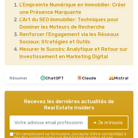
L'Empreinte Numérique en Immobilier: Créer
une Présence Marquante
L'Art du SEO Immobilier: Techniques pour
Dominer les Moteurs de Recherche
Renforcer l'Engagement via les Réseaux
Sociaux: Stratégies et Outils
Mesurer le Succès: Analytique et Retour sur
Investissement en Marketing Digital
Résumer
ChatGPT
Claude
Mistral
Recevez les dernières actualités de
Real Estate Insiders
➔ Je m'inscris
*
En remplissant ce formulaire, j’accepte d’être contacté(e) à
des fins commerciales par Real Estate Insiders et ses