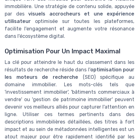
immobilière. Une stratégie de contenu solide, appuyée
par des
visuels accrocheurs et une expérience
utilisateur
optimisée sur toutes les plateformes,
facilite l'engagement et augmente votre résonance
dans l'écosystème digital.
Optimisation Pour Un Impact Maximal
La clé pour atteindre le haut du classement dans les
résultats de recherche réside dans l'
optimisation pour
les moteurs de recherche
(SEO) spécifique au
domaine immobilier. Les mots-clés tels que
'investissement immobilier', 'bâtiments commerciaux à
vendre' ou 'gestion de patrimoine immobilier' peuvent
devenir vos meilleurs alliés pour capturer l'attention en
ligne. Utiliser ces termes pertinents dans des
descriptions immobilières détaillées, des titres à fort
impact et au sein de métadonnées intelligentes est un
atout majeur pour être rapidement identifié par les