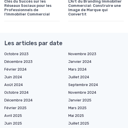
Clés du Succès sur les
L'Art du Branding Immobilier
Réseaux Sociaux pour les
Commercial: Construire une
Professionnels de
Image de Marque qui
l'Immobilier Commercial
Convertit
Les articles par date
Octobre 2023
Novembre 2023
Décembre 2023
Janvier 2024
Février 2024
Mars 2024
Juin 2024
Juillet 2024
Août 2024
Septembre 2024
Octobre 2024
Novembre 2024
Décembre 2024
Janvier 2025
Février 2025
Mars 2025
Avril 2025
Mai 2025
Juin 2025
Juillet 2025