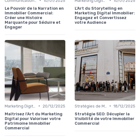
•
•
Communication et Relations Publiques
10/01/2025
Marketing Digital et Réseaux Sociaux
10/01/2025
Le Pouvoir de la Narration en
L'Art du Storytelling en
Immobilier Commercial:
Marketing Digital Immobilier:
Créer une Histoire
Engagez et Convertissez
Marquante pour Séduire et
votre Audience
Engager
•
•
Marketing Digital et Réseaux Sociaux
20/12/2025
Stratégies de Marketing Immobilier
18/12/2025
Maîtrisez l'Art du Marketing
Stratégie SEO: Décupler la
Digital pour Valoriser votre
Visibilité de votre Immobilier
Patrimoine Immobilier
Commercial
Commercial