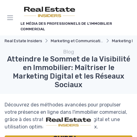
Panneau de gestion des cookies
LE MÉDIA DES PROFESSIONNELS DE L'IMMOBILIER
COMMERCIAL
Real Estate Insiders
Marketing et Communication Immobilière
Marketing Digital 
Blog
Atteindre le Sommet de la Visibilité
en Immobilier: Maîtriser le
Marketing Digital et les Réseaux
Sociaux
Découvrez des méthodes avancées pour propulser
votre présence en ligne dans l'immobilier commercial,
grâce à des stratégies de marketing digital et une
utilisation optimale des réseaux sociaux.