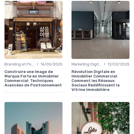
•
•
Branding et Positionnement de Biens
16/05/2025
Marketing Digital et Réseaux Sociaux
12/02/2025
Construire une Image de
Révolution Digitale en
Marque Forte en Immobilier
Immobilier Commercial:
Commercial: Techniques
Comment les Réseaux
Avancées de Positionnement
Sociaux Redéfinissent la
Vitrine Immobilière