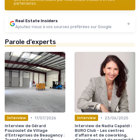
partenaires.
Real Estate Insiders
Ajoutez-nous à vos sources préférées sur Google
Parole d'experts
•
•
17/07/2026
23/06/2025
Interview
Interview
Interview de Gérard
Interview de Nadia Capaldi :
Pouzoulet de Village
BURO Club - Les centres
d’Entreprises de Beaugency :
d'affaire et de coworking,
Transformer une friche
d'excellence et de proximité