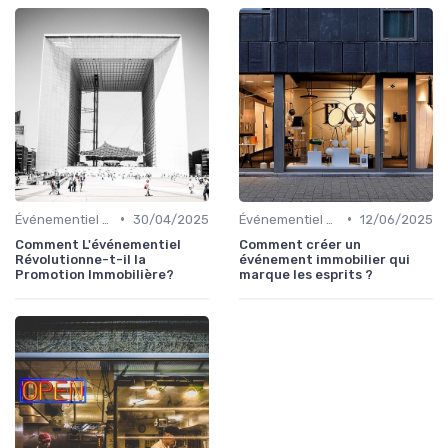
•
•
Événementiel et Promotion Immobilière
30/04/2025
Événementiel et Promotion Immobilière
12/06/2025
Comment L'événementiel
Comment créer un
Révolutionne-t-il la
événement immobilier qui
Promotion Immobilière?
marque les esprits ?