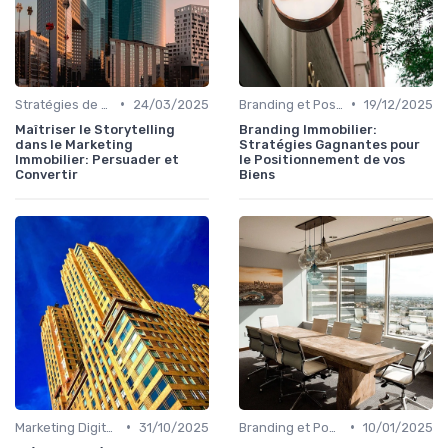
•
•
Stratégies de Marketing Immobilier
24/03/2025
Branding et Positionnement de Biens
19/12/2025
Maîtriser le Storytelling
Branding Immobilier:
dans le Marketing
Stratégies Gagnantes pour
Immobilier: Persuader et
le Positionnement de vos
Convertir
Biens
•
•
Marketing Digital et Réseaux Sociaux
31/10/2025
Branding et Positionnement de Biens
10/01/2025