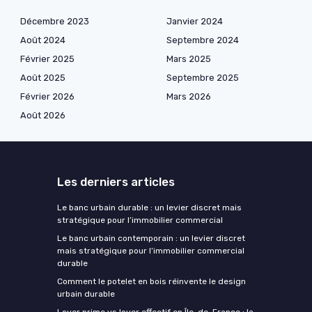
Décembre 2023
Janvier 2024
Août 2024
Septembre 2024
Février 2025
Mars 2025
Août 2025
Septembre 2025
Février 2026
Mars 2026
Août 2026
Les derniers articles
Le banc urbain durable : un levier discret mais
stratégique pour l’immobilier commercial
Le banc urbain contemporain : un levier discret
mais stratégique pour l’immobilier commercial
durable
Comment le potelet en bois réinvente le design
urbain durable
Loyer prime vs loyer effectif en Île-de-France : la