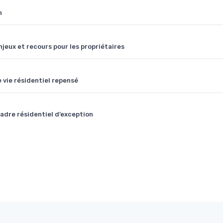
n
njeux et recours pour les propriétaires
 vie résidentiel repensé
cadre résidentiel d’exception