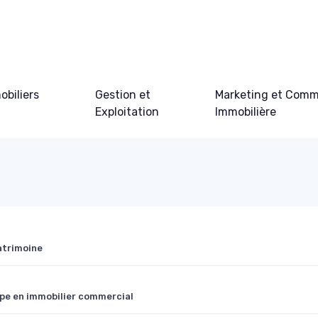
obiliers
Gestion et
Marketing et Comm
Exploitation
Immobilière
atrimoine
ape en immobilier commercial