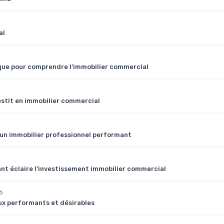
al
ique pour comprendre l’immobilier commercial
vestit en immobilier commercial
 un immobilier professionnel performant
nt éclaire l’investissement immobilier commercial
6
x performants et désirables