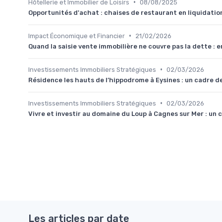
•
Hôtellerie et Immobilier de Loisirs
08/08/2025
Opportunités d'achat : chaises de restaurant en liquidatio
•
Impact Économique et Financier
21/02/2026
Quand la saisie vente immobilière ne couvre pas la dette : e
•
Investissements Immobiliers Stratégiques
02/03/2026
Résidence les hauts de l’hippodrome à Eysines : un cadre de
•
Investissements Immobiliers Stratégiques
02/03/2026
Vivre et investir au domaine du Loup à Cagnes sur Mer : un 
Les articles par date