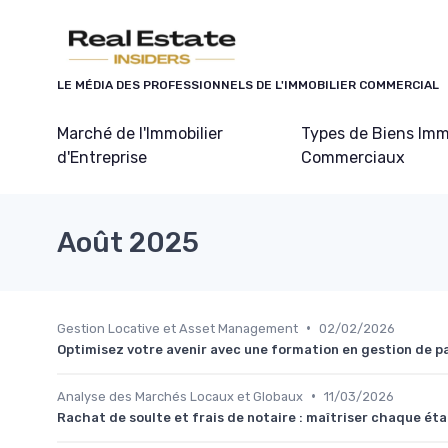
Panneau de gestion des cookies
LE MÉDIA DES PROFESSIONNELS DE L'IMMOBILIER COMMERCIAL
Marché de l'Immobilier
Types de Biens Imm
d'Entreprise
Commerciaux
Août 2025
•
Gestion Locative et Asset Management
02/02/2026
Optimisez votre avenir avec une formation en gestion de p
•
Analyse des Marchés Locaux et Globaux
11/03/2026
Rachat de soulte et frais de notaire : maîtriser chaque ét