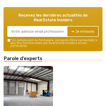
Recevez les dernières actualités de
Real Estate Insiders
➔ Je m'inscris
*
En remplissant ce formulaire, j’accepte d’être contacté(e) à
des fins commerciales par Real Estate Insiders et ses
partenaires.
Parole d'experts