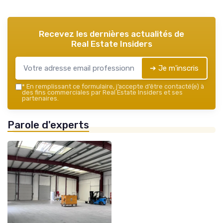
Recevez les dernières actualités de
Real Estate Insiders
➔ Je m'inscris
*
En remplissant ce formulaire, j’accepte d’être contacté(e) à
des fins commerciales par Real Estate Insiders et ses
partenaires.
Parole d'experts