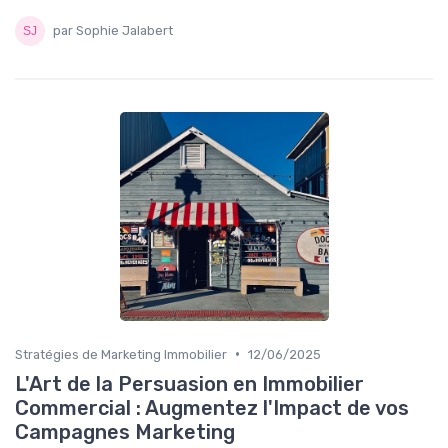
par Sophie Jalabert
•
Stratégies de Marketing Immobilier
12/06/2025
L'Art de la Persuasion en Immobilier
Commercial : Augmentez l'Impact de vos
Campagnes Marketing