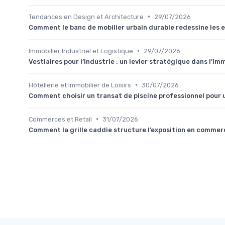
•
Tendances en Design et Architecture
29/07/2026
Comment le banc de mobilier urbain durable redessine les
•
Immobilier Industriel et Logistique
29/07/2026
Vestiaires pour l’industrie : un levier stratégique dans l’im
•
Hôtellerie et Immobilier de Loisirs
30/07/2026
Comment choisir un transat de piscine professionnel pour u
•
Commerces et Retail
31/07/2026
Comment la grille caddie structure l’exposition en commerc