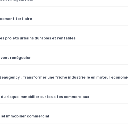
ncement tertiaire
es projets urbains durables et rentables
oivent renégocier
 Beaugency : Transformer une friche industrielle en moteur économi
on du risque immobilier sur les sites commerciaux
tiel immobilier commercial