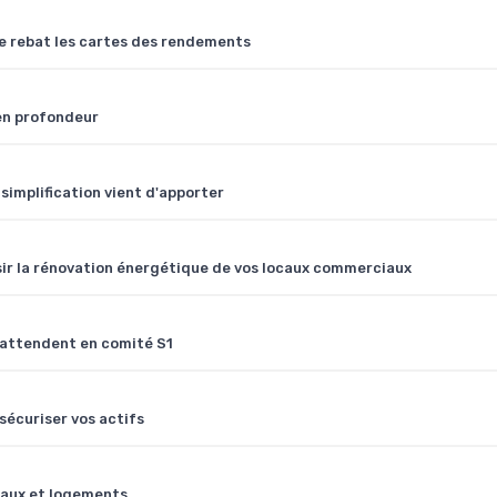
re rebat les cartes des rendements
 en profondeur
i simplification vient d'apporter
ir la rénovation énergétique de vos locaux commerciaux
 attendent en comité S1
sécuriser vos actifs
reaux et logements