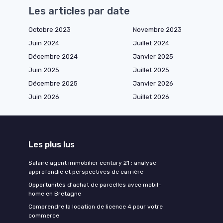
Les articles par date
Octobre 2023
Novembre 2023
Juin 2024
Juillet 2024
Décembre 2024
Janvier 2025
Juin 2025
Juillet 2025
Décembre 2025
Janvier 2026
Juin 2026
Juillet 2026
Les plus lus
Salaire agent immobilier century 21 : analyse
approfondie et perspectives de carrière
Opportunités d'achat de parcelles avec mobil-
home en Bretagne
Comprendre la location de licence 4 pour votre
commerce