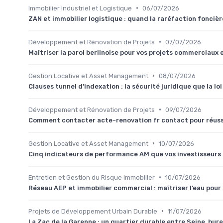
•
Immobilier Industriel et Logistique
06/07/2026
ZAN et immobilier logistique : quand la raréfaction fonciè
•
Développement et Rénovation de Projets
07/07/2026
Maîtriser la paroi berlinoise pour vos projets commerciaux
•
Gestion Locative et Asset Management
08/07/2026
Clauses tunnel d'indexation : la sécurité juridique que la lo
•
Développement et Rénovation de Projets
09/07/2026
Comment contacter acte-renovation fr contact pour réuss
•
Gestion Locative et Asset Management
10/07/2026
Cinq indicateurs de performance AM que vos investisseurs
•
Entretien et Gestion du Risque Immobilier
10/07/2026
Réseau AEP et immobilier commercial : maîtriser l’eau pour 
•
Projets de Développement Urbain Durable
11/07/2026
La Zac de la Garenne : un quartier durable entre Seine, bu