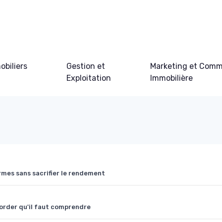
obiliers
Gestion et
Marketing et Comm
Exploitation
Immobilière
ormes sans sacrifier le rendement
-border qu'il faut comprendre