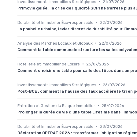
•
Investissements Immobiliers Stratégiques
21/07/2026
Primovie gelée : la crise de liquidité SCPI ne s'arrête plus 
•
Durabilité et Immobilier Éco-responsable
22/07/2026
La poubelle urbaine, levier discret de durabilité pour l’imm
•
Analyse des Marchés Locaux et Globaux
22/07/2026
Comment la table communale structure les salles polyvalent
•
Hôtellerie et Immobilier de Loisirs
25/07/2026
Comment choisir une table pour salle des fêtes dans un proj
•
Investissements Immobiliers Stratégiques
26/07/2026
Post-BCE : comment la hausse des taux accélère le tri en po
•
Entretien et Gestion du Risque Immobilier
25/07/2026
Prolonger la durée de vie d’une table Lifetime dans l’immo
•
Durabilité et Immobilier Éco-responsable
28/07/2026
Déclaration OPERAT 2026 : transformer l'obligation réglem