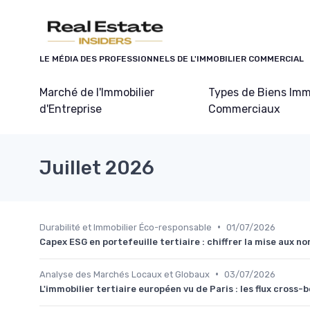
Panneau de gestion des cookies
LE MÉDIA DES PROFESSIONNELS DE L'IMMOBILIER COMMERCIAL
Marché de l'Immobilier
Types de Biens Imm
d'Entreprise
Commerciaux
Juillet 2026
•
Durabilité et Immobilier Éco-responsable
01/07/2026
Capex ESG en portefeuille tertiaire : chiffrer la mise aux n
•
Analyse des Marchés Locaux et Globaux
03/07/2026
L'immobilier tertiaire européen vu de Paris : les flux cross