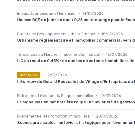
•
Impact Économique et Financier
14/07/2026
Hausse BCE de juin : ce que +0,25 point change pour le fina
•
Projets de Développement Urbain Durable
15/07/2026
Urbanisme réglementaire et immobilier commercial : vers d
•
Tendances du Marché Immobilier Commercial
16/07/2026
ILC en recul de 0,45% : ce que les directeurs immobiliers d
•
17/07/2026
Interview
Interview de Gérard Pouzoulet de Village d’Entreprises de
•
Entretien et Gestion du Risque Immobilier
19/07/2026
La signalisation par barrière rouge : un levier clé de gesti
•
Événementiel et Promotion Immobilière
20/07/2026
Scènes praticables : un levier stratégique pour l’événemen