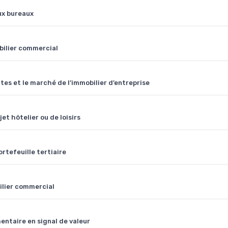
aux bureaux
obilier commercial
es et le marché de l’immobilier d’entreprise
et hôtelier ou de loisirs
rtefeuille tertiaire
bilier commercial
entaire en signal de valeur