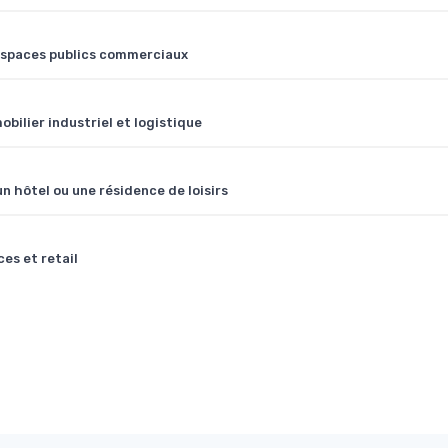
 espaces publics commerciaux
mobilier industriel et logistique
n hôtel ou une résidence de loisirs
es et retail