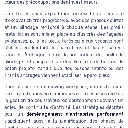
cœur des préoccupations des investisseurs.
Une fouille sous exploitation nécessite une mesure
d’excavation très progressive, avec des phases courtes
et un blindage renforcé à chaque étape. Les profils
métalliques sont mis en place au plus près des façades
existantes, puis les pieux forés ou pieux sécants sont
réalisés en limitant les vibrations et les nuisances
sonores. À chaque mètre de profondeur de fouille, le
blindage est complété par des éléments de bois ou de
béton projeté, tandis que des butons tirants ou des
tirants ancrages viennent stabiliser la paroi pieux.
Dans les projets de moving workplace, où des bureaux
sont transformés en commerces ou en espaces mixtes,
la gestion de ces travaux de soutènement devient un
enjeu de continuité d’activité. Les stratégies décrites
pour un
déménagement d’entreprise performant
s’appliquent aussi à la planification des phases de
fouille et de mise en œuvre des parois. Il s’agit de