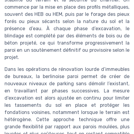
commence par la mise en place des profils métalliques,
souvent des HEB ou HEM, puis par le forage des pieux
forés ou pieux sécants selon la nature du sol et la
présence d’eau. À chaque phase d’excavation, le
blindage est complété par des éléments de bois ou de
béton projeté, ce qui transforme progressivement la
paroi en un soutènement définitif ou provisoire selon le
projet.
Dans les opérations de rénovation lourde d’immeubles
de bureaux, la berlinoise paroi permet de créer de
nouveaux niveaux de parking sans démolir l’existant,
en travaillant par phases successives. La mesure
d’excavation est alors ajustée en continu pour limiter
les tassements du sol en place et protéger les
fondations voisines, notamment lorsque le terrain est
hétérogène. Cette approche technique offre une
grande flexibilité par rapport aux parois moulées, plus
lourdes et plus coûteuses, tout en restant compatible