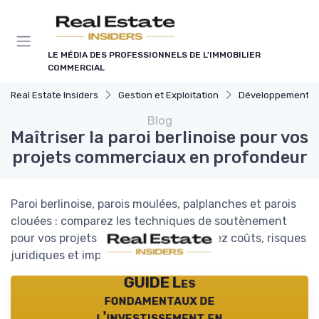
Panneau de gestion des cookies
LE MÉDIA DES PROFESSIONNELS DE L'IMMOBILIER
COMMERCIAL
Real Estate Insiders
Gestion et Exploitation
Développement et Rénovation
Blog
Maîtriser la paroi berlinoise pour vos
projets commerciaux en profondeur
Paroi berlinoise, parois moulées, palplanches et parois
clouées : comparez les techniques de soutènement
pour vos projets commerciaux, maîtrisez coûts, risques
juridiques et impact environnemental.
GUIDE Les
fondamentaux de
l'investissement en