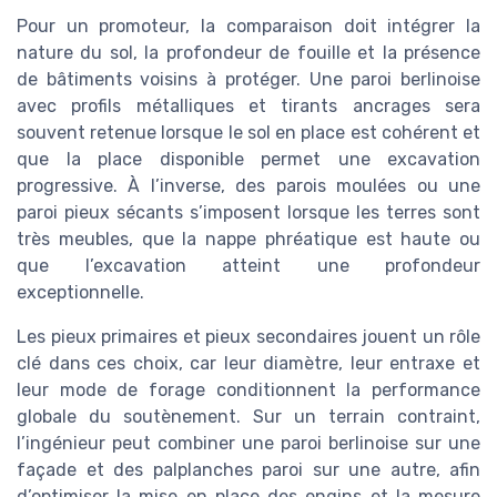
Pour un promoteur, la comparaison doit intégrer la
nature du sol, la profondeur de fouille et la présence
de bâtiments voisins à protéger. Une paroi berlinoise
avec profils métalliques et tirants ancrages sera
souvent retenue lorsque le sol en place est cohérent et
que la place disponible permet une excavation
progressive. À l’inverse, des parois moulées ou une
paroi pieux sécants s’imposent lorsque les terres sont
très meubles, que la nappe phréatique est haute ou
que l’excavation atteint une profondeur
exceptionnelle.
Les pieux primaires et pieux secondaires jouent un rôle
clé dans ces choix, car leur diamètre, leur entraxe et
leur mode de forage conditionnent la performance
globale du soutènement. Sur un terrain contraint,
l’ingénieur peut combiner une paroi berlinoise sur une
façade et des palplanches paroi sur une autre, afin
d’optimiser la mise en place des engins et la mesure