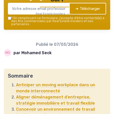
➔ Télécharger
Real Estate Insiders — 2026
*
En remplissant ce formulaire, j’accepte d’être contacté(e) à
des fins commerciales par Real Estate Insiders et ses
partenaires.
Publié le
07/03/2026
par Mohamed Seck
Sommaire
Anticiper un moving workplace dans un
monde interconnecté
Aligner déménagement d’entreprise,
stratégie immobilière et travail flexible
Concevoir un environnement de travail