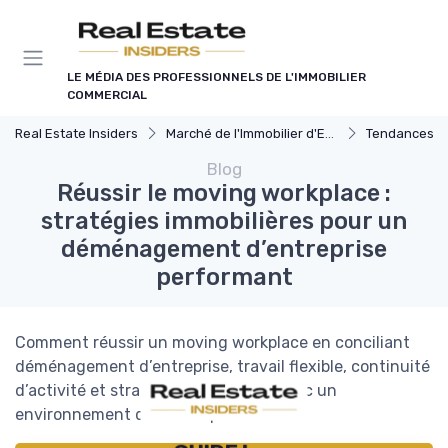
Panneau de gestion des cookies
LE MÉDIA DES PROFESSIONNELS DE L'IMMOBILIER
COMMERCIAL
Real Estate Insiders
Marché de l'Immobilier d'Entreprise
Tendances du Marché I
Blog
Réussir le moving workplace :
stratégies immobilières pour un
déménagement d’entreprise
performant
Comment réussir un moving workplace en conciliant
déménagement d’entreprise, travail flexible, continuité
d’activité et stratégie immobilière, avec un
environnement de travail performant.