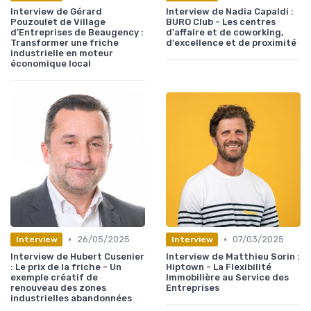
Interview de Gérard
Interview de Nadia Capaldi :
Pouzoulet de Village
BURO Club - Les centres
d’Entreprises de Beaugency :
d'affaire et de coworking,
Transformer une friche
d'excellence et de proximité
industrielle en moteur
économique local
•
•
26/05/2025
07/03/2025
Interview
Interview
Interview de Hubert Cusenier
Interview de Matthieu Sorin :
: Le prix de la friche - Un
Hiptown - La Flexibilité
exemple créatif de
Immobilière au Service des
renouveau des zones
Entreprises
industrielles abandonnées