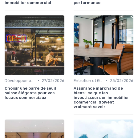
immobilier commercial
performance
•
•
Développement et Rénovation de Projets
27/02/2026
Entretien et Gestion du Risque Immobilier
25/02/2026
Choisir une barre de seuil
Assurance marchand de
suisse élégante pour vos
biens : ce que les
locaux commerciaux
investisseurs en immobilier
commercial doivent
vraiment savoir