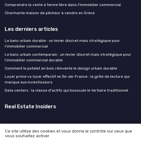
Comprendre la vente à terme libre dans l'immobilier commercial
Charmante maison de pêcheur à vendre en Grèce
Les derniers articles
Le banc urbain durable : un levier discret mais stratégique pour
l’immobilier commercial
Le banc urbain contemporain : un levier discret mais stratégique pour
l’immobilier commercial durable
Comment le potelet en bois réinvente le design urbain durable
Loyer prime vs loyer effectif en Île-de-France : la grille de lecture qui
manque aux investisseurs
Data centers : la classe d'actifs qui bouscule le tertiaire traditionnel
Real Estate Insiders
Ce site utilise des cookies et vous donne le contrôle sur ceux que
vous souhaitez activer
Mentions légales
Politique de confidentialité