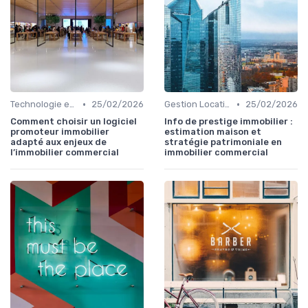
•
•
Technologie et Innovation en Gestion Immobilière
25/02/2026
Gestion Locative et Asset Management
25/02/2026
Comment choisir un logiciel
Info de prestige immobilier :
promoteur immobilier
estimation maison et
adapté aux enjeux de
stratégie patrimoniale en
l’immobilier commercial
immobilier commercial