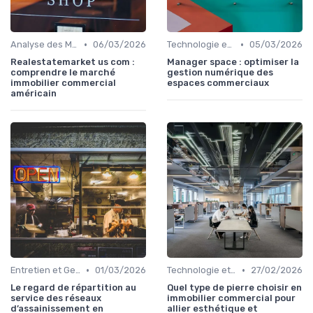
•
•
Analyse des Marchés Locaux et Globaux
06/03/2026
Technologie et Innovation en Gestion Immobilière
05/03/2026
Realestatemarket us com :
Manager space : optimiser la
comprendre le marché
gestion numérique des
immobilier commercial
espaces commerciaux
américain
•
•
Entretien et Gestion du Risque Immobilier
01/03/2026
Technologie et Innovation en Gestion Immobilière
27/02/2026
Le regard de répartition au
Quel type de pierre choisir en
service des réseaux
immobilier commercial pour
d’assainissement en
allier esthétique et