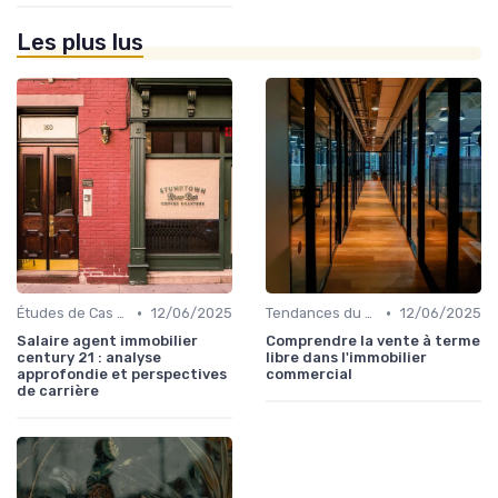
Les plus lus
•
•
Études de Cas et Exemples de Réussite
12/06/2025
Tendances du Marché Immobilier Commercial
12/06/2025
Salaire agent immobilier
Comprendre la vente à terme
century 21 : analyse
libre dans l'immobilier
approfondie et perspectives
commercial
de carrière