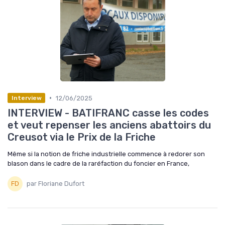
•
12/06/2025
Interview
INTERVIEW - BATIFRANC casse les codes
et veut repenser les anciens abattoirs du
Creusot via le Prix de la Friche
Même si la notion de friche industrielle commence à redorer son
blason dans le cadre de la raréfaction du foncier en France,
par Floriane Dufort