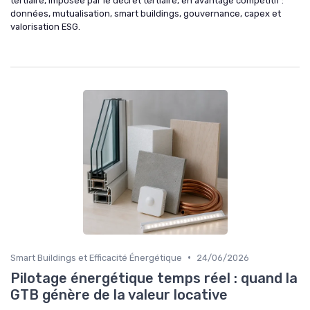
tertiaire, imposée par le décret tertiaire, en avantage compétitif :
données, mutualisation, smart buildings, gouvernance, capex et
valorisation ESG.
•
Smart Buildings et Efficacité Énergétique
24/06/2026
Pilotage énergétique temps réel : quand la
GTB génère de la valeur locative