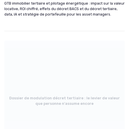
GTB immobilier tertiaire et pilotage énergétique : impact sur la valeur
locative, ROI chiffré, effets du décret BACS et du décret tertiaire,
data, IA et stratégie de portefeuille pour les asset managers.
Dossier de modulation décret tertiaire : le levier de valeur
que personne n'assume encore