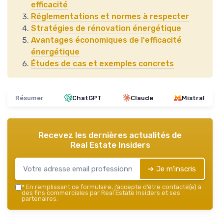
efficacité
Réglementations et normes à respecter
Stratégies de rénovation énergétique
Avantages économiques de l'efficacité
énergétique
Études de cas et exemples concrets
Résumer
ChatGPT
Claude
Mistral
Recevez les dernières actualités de
Real Estate Insiders
➔ Je m'inscris
*
En remplissant ce formulaire, j’accepte d’être contacté(e) à
des fins commerciales par Real Estate Insiders et ses
partenaires.