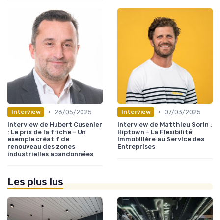
•
•
26/05/2025
07/03/2025
Interview
Interview
Interview de Hubert Cusenier
Interview de Matthieu Sorin :
: Le prix de la friche - Un
Hiptown - La Flexibilité
exemple créatif de
Immobilière au Service des
renouveau des zones
Entreprises
industrielles abandonnées
Les plus lus