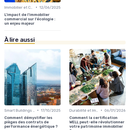
•
Immobilier et Changement Climatique
12/06/2025
L'impact de l'immobilier
commercial sur l'écologie :
un enjeu majeur
À lire aussi
•
•
Smart Buildings et Efficacité Énergétique
17/10/2025
Durabilité et Immobilier Éco-responsable
06/01/2026
Comment démystifier les
Comment la certification
pièges des contrats de
WELL peut-elle révolutionner
performance énergétique ?
votre patrimoine immobilier