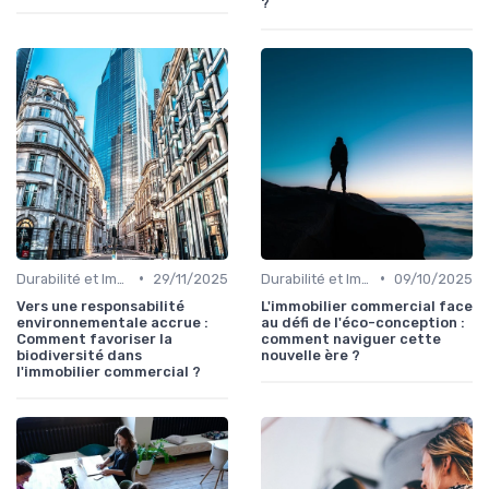
?
•
•
Durabilité et Immobilier Éco-responsable
29/11/2025
Durabilité et Immobilier Éco-responsable
09/10/2025
Vers une responsabilité
L'immobilier commercial face
environnementale accrue :
au défi de l'éco-conception :
Comment favoriser la
comment naviguer cette
biodiversité dans
nouvelle ère ?
l'immobilier commercial ?