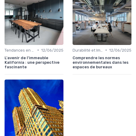
•
•
Tendances en Design et Architecture
12/06/2025
Durabilité et Immobilier Éco-responsable
12/06/2025
L'avenir de l'immeuble
Comprendre les normes
Kalifornia : une perspective
environnementales dans les
fascinante
espaces de bureaux