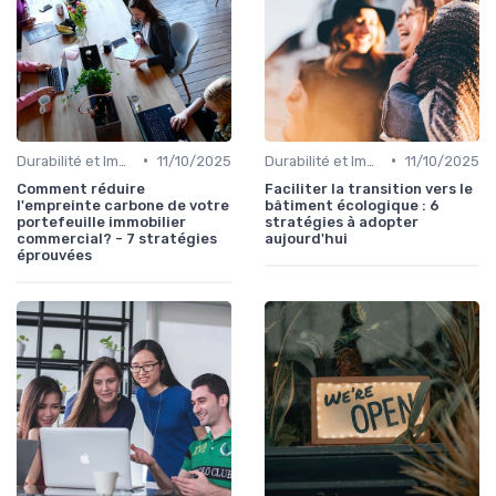
•
•
Durabilité et Immobilier Éco-responsable
11/10/2025
Durabilité et Immobilier Éco-responsable
11/10/2025
Comment réduire
Faciliter la transition vers le
l'empreinte carbone de votre
bâtiment écologique : 6
portefeuille immobilier
stratégies à adopter
commercial? - 7 stratégies
aujourd'hui
éprouvées