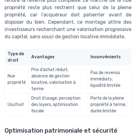
rendre la revente plus complexe. Le marché de la nue
propriété reste plus restreint que celui de la pleine
propriété, car l’acquéreur doit patienter avant de
disposer du bien. Cependant, ce montage attire des
investisseurs recherchant une valorisation progressive
du capital, sans souci de gestion locative immédiate.
Type de
Avantages
Inconvénients
droit
Prix d’achat réduit,
Pas de revenus
Nue
absence de gestion
immédiats,
propriété
locative, valorisation à
liquidité limitée
terme
Droit d’usage, perception
Perte de la pleine
Usufruit
des loyers, optimisation
propriété à terme,
fiscale
durée limitée
Optimisation patrimoniale et sécurité