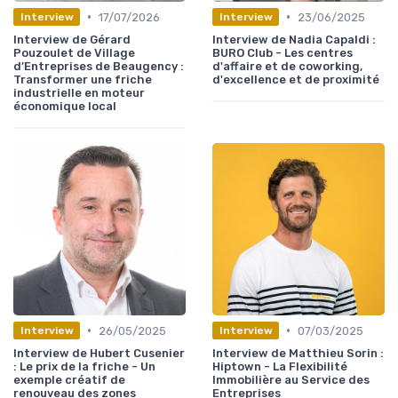
•
•
17/07/2026
23/06/2025
Interview
Interview
Interview de Gérard
Interview de Nadia Capaldi :
Pouzoulet de Village
BURO Club - Les centres
d’Entreprises de Beaugency :
d'affaire et de coworking,
Transformer une friche
d'excellence et de proximité
industrielle en moteur
économique local
•
•
26/05/2025
07/03/2025
Interview
Interview
Interview de Hubert Cusenier
Interview de Matthieu Sorin :
: Le prix de la friche - Un
Hiptown - La Flexibilité
exemple créatif de
Immobilière au Service des
renouveau des zones
Entreprises