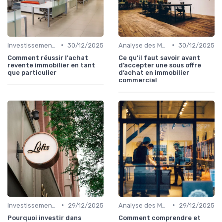
•
•
Investissements Immobiliers Stratégiques
30/12/2025
Analyse des Marchés Locaux et Globaux
30/12/2025
Comment réussir l'achat
Ce qu’il faut savoir avant
revente immobilier en tant
d’accepter une sous offre
que particulier
d’achat en immobilier
commercial
•
•
Investissements Immobiliers Stratégiques
29/12/2025
Analyse des Marchés Locaux et Globaux
29/12/2025
Pourquoi investir dans
Comment comprendre et