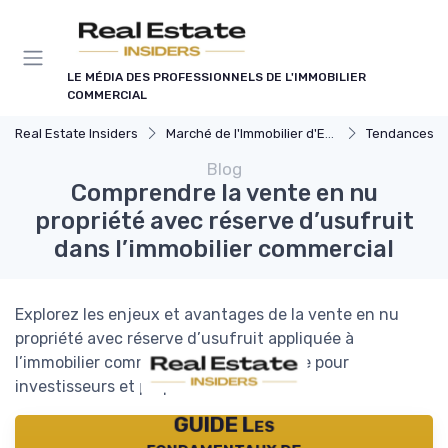
Panneau de gestion des cookies
LE MÉDIA DES PROFESSIONNELS DE L'IMMOBILIER
COMMERCIAL
Real Estate Insiders
Marché de l'Immobilier d'Entreprise
Tendances du Marché I
Blog
Comprendre la vente en nu
propriété avec réserve d’usufruit
dans l’immobilier commercial
Explorez les enjeux et avantages de la vente en nu
propriété avec réserve d’usufruit appliquée à
l’immobilier commercial. Guide pratique pour
investisseurs et propriétaires.
GUIDE Les