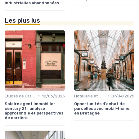
industrielles abandonnées
Les plus lus
•
•
Études de Cas et Exemples de Réussite
12/06/2025
Hôtellerie et Immobilier de Loisirs
07/04/2025
Salaire agent immobilier
Opportunités d'achat de
century 21 : analyse
parcelles avec mobil-home
approfondie et perspectives
en Bretagne
de carrière