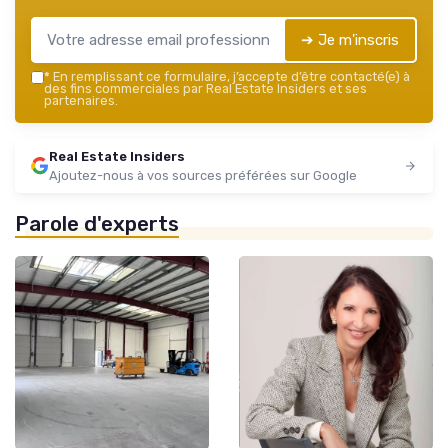
➔ Je m'inscris
*
En remplissant ce formulaire, j’accepte d’être contacté(e) à
des fins commerciales par Real Estate Insiders et ses
partenaires.
Real Estate Insiders
Ajoutez-nous à vos sources préférées sur Google
Parole d'experts