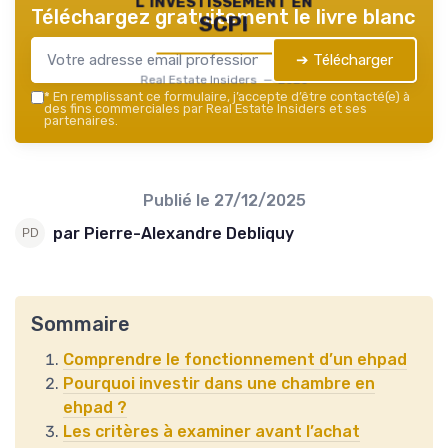
Téléchargez gratuitement le livre blanc
SCPI
➔ Télécharger
Real Estate Insiders — 2026
*
En remplissant ce formulaire, j’accepte d’être contacté(e) à
des fins commerciales par Real Estate Insiders et ses
partenaires.
Publié le
27/12/2025
par Pierre-Alexandre Debliquy
Sommaire
Comprendre le fonctionnement d’un ehpad
Pourquoi investir dans une chambre en
ehpad ?
Les critères à examiner avant l’achat