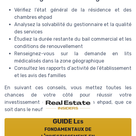
Vérifiez l’état général de la résidence et des
chambres ehpad
Analysez la solvabilité du gestionnaire et la qualité
des services
Étudiez la durée restante du bail commercial et les
conditions de renouvellement
Renseignez-vous sur la demande en lits
médicalisés dans la zone géographique
Consultez les rapports d’activité de l’établissement
et les avis des familles
En suivant ces conseils, vous mettez toutes les
chances de votre côté pour réussir votre
investissement dans une chambre en ehpad, que ce
soit dans le neuf ou en occasion.
GUIDE Les
fondamentaux de
l'investissement en