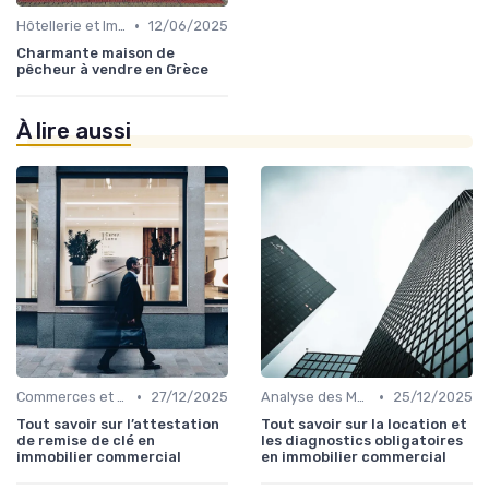
•
Hôtellerie et Immobilier de Loisirs
12/06/2025
Charmante maison de
pêcheur à vendre en Grèce
À lire aussi
•
•
Commerces et Retail
27/12/2025
Analyse des Marchés Locaux et Globaux
25/12/2025
Tout savoir sur l’attestation
Tout savoir sur la location et
de remise de clé en
les diagnostics obligatoires
immobilier commercial
en immobilier commercial