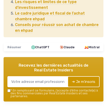
Les risques et limites de ce type
d’investissement
Le cadre juridique et fiscal de l’achat
chambre ehpad
Conseils pour réussir son achat de chambre
en ehpad
Résumer
ChatGPT
Claude
Mistral
Recevez les dernières actualités de
Real Estate Insiders
➔ Je m'inscris
*
En remplissant ce formulaire, j’accepte d’être contacté(e) à
des fins commerciales par Real Estate Insiders et ses
partenaires.