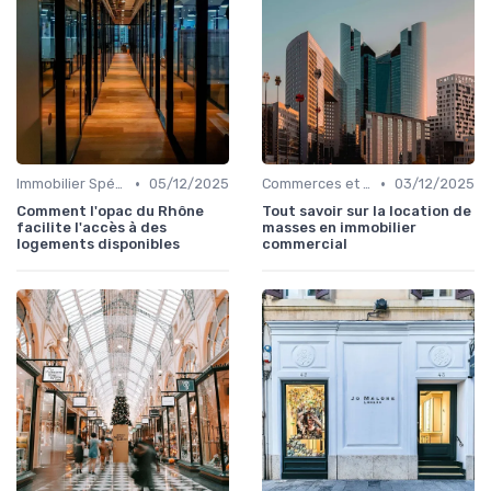
•
•
Immobilier Spécialisé (Santé, Éducation)
05/12/2025
Commerces et Retail
03/12/2025
Comment l'opac du Rhône
Tout savoir sur la location de
facilite l'accès à des
masses en immobilier
logements disponibles
commercial