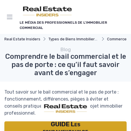
Panneau de gestion des cookies
LE MÉDIA DES PROFESSIONNELS DE L'IMMOBILIER
COMMERCIAL
Real Estate Insiders
Types de Biens Immobiliers Commerciaux
Commerces et
Blog
Comprendre le bail commercial et le
pas de porte : ce qu’il faut savoir
avant de s’engager
Tout savoir sur le bail commercial et le pas de porte :
fonctionnement, différences, pièges à éviter et
conseils pratiques pour réussir votre projet immobilier
professionnel.
GUIDE Les