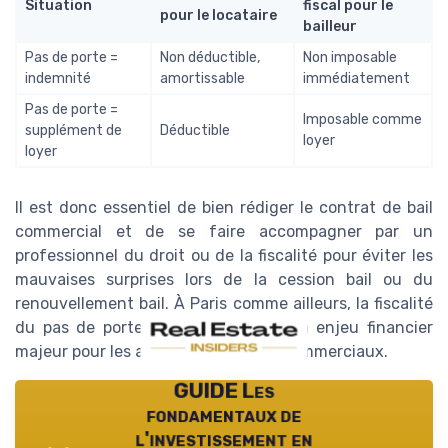
Situation
fiscal pour le
pour le locataire
bailleur
Pas de porte =
Non déductible,
Non imposable
indemnité
amortissable
immédiatement
Pas de porte =
Imposable comme
supplément de
Déductible
loyer
loyer
Il est donc essentiel de bien rédiger le contrat de bail
commercial et de se faire accompagner par un
professionnel du droit ou de la fiscalité pour éviter les
mauvaises surprises lors de la cession bail ou du
renouvellement bail. À Paris comme ailleurs, la fiscalité
du pas de porte peut représenter un enjeu financier
majeur pour les acteurs des locaux commerciaux.
GUIDE Les
fondamentaux de
l'investissement en