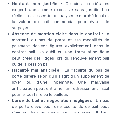
Montant non justifié
: Certains propriétaires
exigent une somme excessive sans justification
réelle. Il est essentiel d’analyser le marché local et
la valeur du bail commercial pour éviter de
surpayer.
Absence de mention claire dans le contrat
: Le
montant du pas de porte et ses modalités de
paiement doivent figurer explicitement dans le
contrat bail. Un oubli ou une formulation floue
peut créer des litiges lors du renouvellement bail
ou de la cession bail.
Fiscalité mal anticipée
: La fiscalité du pas de
porte diffère selon qu’il s’agit d’un supplément de
loyer ou d’une indemnité. Une mauvaise
anticipation peut entraîner un redressement fiscal
pour le locataire ou le bailleur.
Durée du bail et négociation négligées
: Un pas
de porte élevé pour une courte durée bail peut
s’avérer désavantageux pour le preneur. Il faut