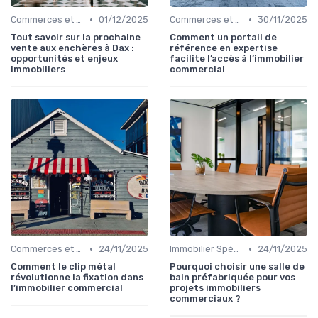
•
•
Commerces et Retail
01/12/2025
Commerces et Retail
30/11/2025
Tout savoir sur la prochaine
Comment un portail de
vente aux enchères à Dax :
référence en expertise
opportunités et enjeux
facilite l’accès à l’immobilier
immobiliers
commercial
•
•
Commerces et Retail
24/11/2025
Immobilier Spécialisé (Santé, Éducation)
24/11/2025
Comment le clip métal
Pourquoi choisir une salle de
révolutionne la fixation dans
bain préfabriquée pour vos
l’immobilier commercial
projets immobiliers
commerciaux ?