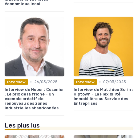
économique local
•
•
26/05/2025
07/03/2025
Interview
Interview
Interview de Hubert Cusenier
Interview de Matthieu Sorin :
: Le prix de la friche - Un
Hiptown - La Flexibilité
exemple créatif de
Immobilière au Service des
renouveau des zones
Entreprises
industrielles abandonnées
Les plus lus