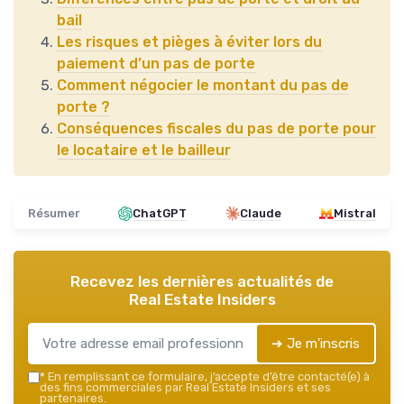
bail
Les risques et pièges à éviter lors du
paiement d’un pas de porte
Comment négocier le montant du pas de
porte ?
Conséquences fiscales du pas de porte pour
le locataire et le bailleur
Résumer
ChatGPT
Claude
Mistral
Recevez les dernières actualités de
Real Estate Insiders
➔ Je m'inscris
*
En remplissant ce formulaire, j’accepte d’être contacté(e) à
des fins commerciales par Real Estate Insiders et ses
partenaires.