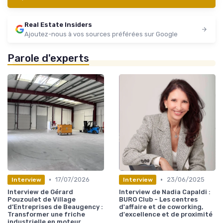
Real Estate Insiders
Ajoutez-nous à vos sources préférées sur Google
Parole d'experts
•
•
17/07/2026
23/06/2025
Interview
Interview
Interview de Gérard
Interview de Nadia Capaldi :
Pouzoulet de Village
BURO Club - Les centres
d’Entreprises de Beaugency :
d'affaire et de coworking,
Transformer une friche
d'excellence et de proximité
industrielle en moteur