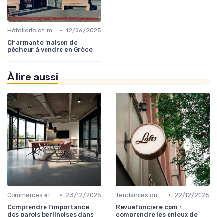
•
Hôtellerie et Immobilier de Loisirs
12/06/2025
Charmante maison de
pêcheur à vendre en Grèce
À lire aussi
•
•
Commerces et Retail
23/12/2025
Tendances du Marché Immobilier Commercial
22/12/2025
Comprendre l’importance
Revuefonciere com :
des parois berlinoises dans
comprendre les enjeux de