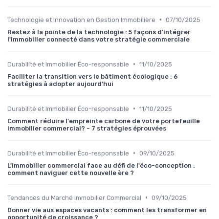
•
Technologie et Innovation en Gestion Immobilière
07/10/2025
Restez à la pointe de la technologie : 5 façons d'intégrer
l'immobilier connecté dans votre stratégie commerciale
•
Durabilité et Immobilier Éco-responsable
11/10/2025
Faciliter la transition vers le bâtiment écologique : 6
stratégies à adopter aujourd'hui
•
Durabilité et Immobilier Éco-responsable
11/10/2025
Comment réduire l'empreinte carbone de votre portefeuille
immobilier commercial? - 7 stratégies éprouvées
•
Durabilité et Immobilier Éco-responsable
09/10/2025
L'immobilier commercial face au défi de l'éco-conception :
comment naviguer cette nouvelle ère ?
•
Tendances du Marché Immobilier Commercial
09/10/2025
Donner vie aux espaces vacants : comment les transformer en
opportunité de croissance ?