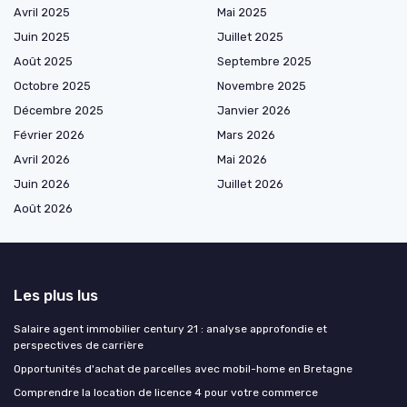
Avril 2025
Mai 2025
Juin 2025
Juillet 2025
Août 2025
Septembre 2025
Octobre 2025
Novembre 2025
Décembre 2025
Janvier 2026
Février 2026
Mars 2026
Avril 2026
Mai 2026
Juin 2026
Juillet 2026
Août 2026
Les plus lus
Salaire agent immobilier century 21 : analyse approfondie et
perspectives de carrière
Opportunités d'achat de parcelles avec mobil-home en Bretagne
Comprendre la location de licence 4 pour votre commerce