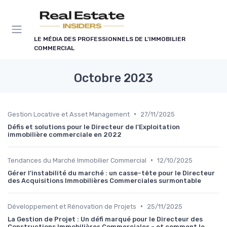
Panneau de gestion des cookies
LE MÉDIA DES PROFESSIONNELS DE L'IMMOBILIER
COMMERCIAL
Octobre 2023
•
Gestion Locative et Asset Management
27/11/2025
Défis et solutions pour le Directeur de l'Exploitation
immobilière commerciale en 2022
•
Tendances du Marché Immobilier Commercial
12/10/2025
Gérer l'instabilité du marché : un casse-tête pour le Directeur
des Acquisitions Immobilières Commerciales surmontable
•
Développement et Rénovation de Projets
25/11/2025
La Gestion de Projet : Un défi marqué pour le Directeur des
Constructions Immobilières Commerciales - et comment le