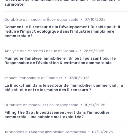
surmonter
•
Durabilité et Immobilier Éco-responsable
07/10/2025
Comment le Directeur de la Développement Durable peut-il
réduire l'impact écologique dans l'industrie immobilière
commerciale?
•
Analyse des Marchés Locaux et Globaux
28/11/2025
Manipuler l'analyse immobilière : Un outil puissant pour le
Responsable de l'évaluation & estimation commerciale
•
Impact Économique et Financier
07/10/2025
La Blockchain dans le secteur de l’immobilier commercial : la
clé est-elle entre les mains des Directeurs ?
•
Durabilité et Immobilier Éco-responsable
10/10/2025
Filling the Gap : Investissement vert dans l'immobilier
commercial, une aubaine mal-exploitée?
•
Tendances du Marché Immobilier Commercial
07/10/2025