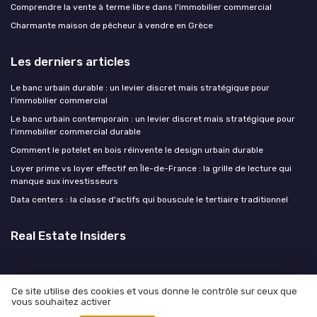
Comprendre la vente à terme libre dans l'immobilier commercial
Charmante maison de pêcheur à vendre en Grèce
Les derniers articles
Le banc urbain durable : un levier discret mais stratégique pour
l’immobilier commercial
Le banc urbain contemporain : un levier discret mais stratégique pour
l’immobilier commercial durable
Comment le potelet en bois réinvente le design urbain durable
Loyer prime vs loyer effectif en Île-de-France : la grille de lecture qui
manque aux investisseurs
Data centers : la classe d'actifs qui bouscule le tertiaire traditionnel
Real Estate Insiders
Ce site utilise des cookies et vous donne le contrôle sur ceux que
vous souhaitez activer
Mentions légales
Politique de confidentialité