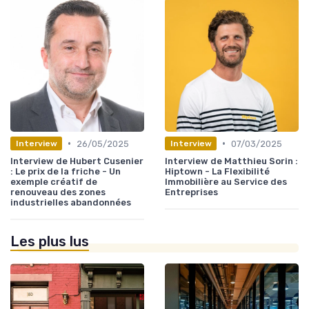
•
•
26/05/2025
07/03/2025
Interview
Interview
Interview de Hubert Cusenier
Interview de Matthieu Sorin :
: Le prix de la friche - Un
Hiptown - La Flexibilité
exemple créatif de
Immobilière au Service des
renouveau des zones
Entreprises
industrielles abandonnées
Les plus lus