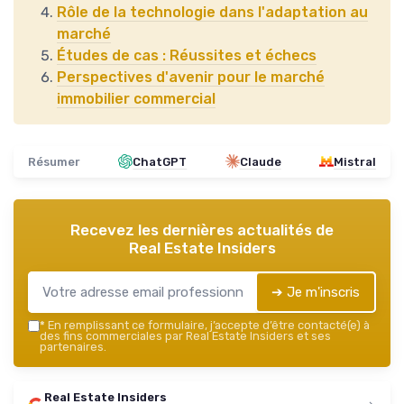
Rôle de la technologie dans l'adaptation au
marché
Études de cas : Réussites et échecs
Perspectives d'avenir pour le marché
immobilier commercial
Résumer
ChatGPT
Claude
Mistral
Recevez les dernières actualités de
Real Estate Insiders
➔ Je m'inscris
*
En remplissant ce formulaire, j’accepte d’être contacté(e) à
des fins commerciales par Real Estate Insiders et ses
partenaires.
Real Estate Insiders