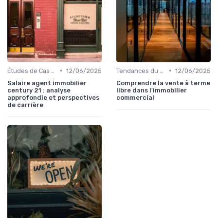
•
•
Études de Cas et Exemples de Réussite
12/06/2025
Tendances du Marché Immobilier Commercial
12/06/2025
Salaire agent immobilier
Comprendre la vente à terme
century 21 : analyse
libre dans l'immobilier
approfondie et perspectives
commercial
de carrière