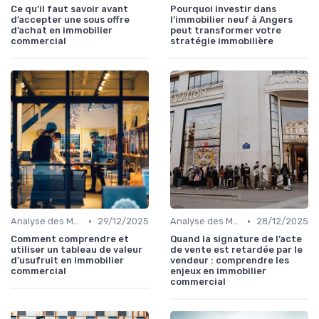
Ce qu’il faut savoir avant
Pourquoi investir dans
d’accepter une sous offre
l’immobilier neuf à Angers
d’achat en immobilier
peut transformer votre
commercial
stratégie immobilière
•
•
Analyse des Marchés Locaux et Globaux
29/12/2025
Analyse des Marchés Locaux et Globaux
28/12/2025
Comment comprendre et
Quand la signature de l’acte
utiliser un tableau de valeur
de vente est retardée par le
d’usufruit en immobilier
vendeur : comprendre les
commercial
enjeux en immobilier
commercial