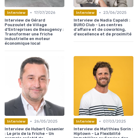
•
•
17/07/2026
23/06/2025
Interview
Interview
Interview de Gérard
Interview de Nadia Capaldi :
Pouzoulet de Village
BURO Club - Les centres
d’Entreprises de Beaugency :
d'affaire et de coworking,
Transformer une friche
d'excellence et de proximité
industrielle en moteur
économique local
•
•
26/05/2025
07/03/2025
Interview
Interview
Interview de Hubert Cusenier
Interview de Matthieu Sorin :
: Le prix de la friche - Un
Hiptown - La Flexibilité