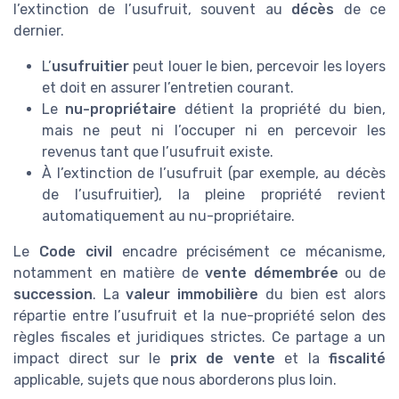
l’extinction de l’usufruit, souvent au
décès
de ce
dernier.
L’
usufruitier
peut louer le bien, percevoir les loyers
et doit en assurer l’entretien courant.
Le
nu-propriétaire
détient la propriété du bien,
mais ne peut ni l’occuper ni en percevoir les
revenus tant que l’usufruit existe.
À l’extinction de l’usufruit (par exemple, au décès
de l’usufruitier), la pleine propriété revient
automatiquement au nu-propriétaire.
Le
Code civil
encadre précisément ce mécanisme,
notamment en matière de
vente démembrée
ou de
succession
. La
valeur immobilière
du bien est alors
répartie entre l’usufruit et la nue-propriété selon des
règles fiscales et juridiques strictes. Ce partage a un
impact direct sur le
prix de vente
et la
fiscalité
applicable, sujets que nous aborderons plus loin.