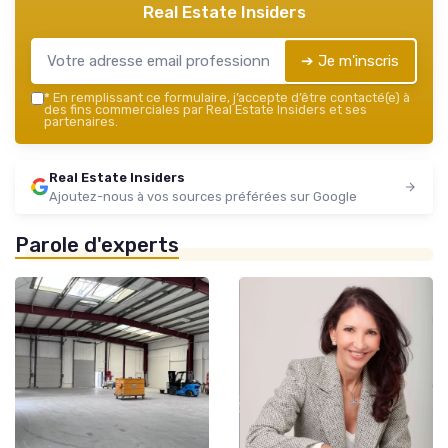
Real Estate Insiders
➔ Je m'inscris
*
En remplissant ce formulaire, j’accepte d’être contacté(e) à
des fins commerciales par Real Estate Insiders et ses
partenaires.
Real Estate Insiders
Ajoutez-nous à vos sources préférées sur Google
Parole d'experts