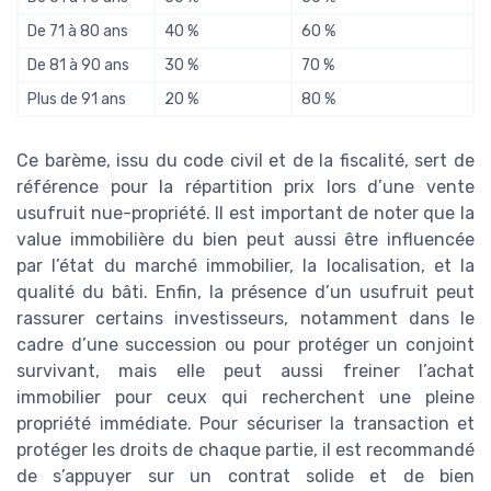
De 71 à 80 ans
40 %
60 %
De 81 à 90 ans
30 %
70 %
Plus de 91 ans
20 %
80 %
Ce barème, issu du code civil et de la fiscalité, sert de
référence pour la répartition prix lors d’une vente
usufruit nue-propriété. Il est important de noter que la
value immobilière du bien peut aussi être influencée
par l’état du marché immobilier, la localisation, et la
qualité du bâti. Enfin, la présence d’un usufruit peut
rassurer certains investisseurs, notamment dans le
cadre d’une succession ou pour protéger un conjoint
survivant, mais elle peut aussi freiner l’achat
immobilier pour ceux qui recherchent une pleine
propriété immédiate. Pour sécuriser la transaction et
protéger les droits de chaque partie, il est recommandé
de s’appuyer sur un contrat solide et de bien