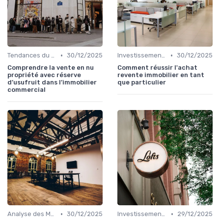
•
•
Tendances du Marché Immobilier Commercial
30/12/2025
Investissements Immobiliers Stratégiques
30/12/2025
Comprendre la vente en nu
Comment réussir l'achat
propriété avec réserve
revente immobilier en tant
d’usufruit dans l’immobilier
que particulier
commercial
•
•
Analyse des Marchés Locaux et Globaux
30/12/2025
Investissements Immobiliers Stratégiques
29/12/2025