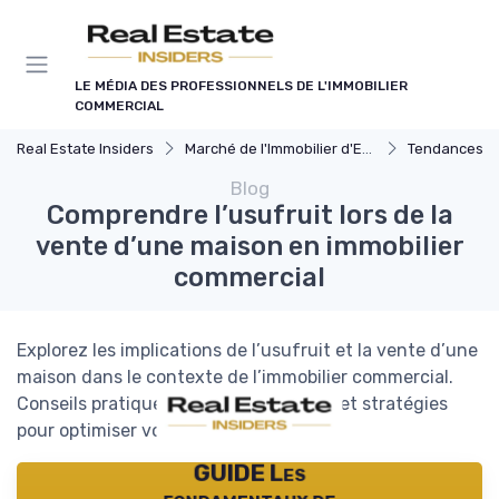
Panneau de gestion des cookies
LE MÉDIA DES PROFESSIONNELS DE L'IMMOBILIER
COMMERCIAL
Real Estate Insiders
Marché de l'Immobilier d'Entreprise
Tendances du Marché I
Blog
Comprendre l’usufruit lors de la
vente d’une maison en immobilier
commercial
Explorez les implications de l’usufruit et la vente d’une
maison dans le contexte de l’immobilier commercial.
Conseils pratiques, aspects juridiques et stratégies
pour optimiser vos transactions.
GUIDE Les