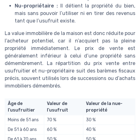
Nu-propriétaire :
Il détient la propriété du bien,
mais sans pouvoir l’utiliser ni en tirer des revenus
tant que l’usufruit existe.
La value immobilière de la maison est donc réduite pour
l’acheteur potentiel, car il n’acquiert pas la pleine
propriété immédiatement. Le prix de vente est
généralement inférieur à celui d’une propriété sans
démembrement. La répartition du prix vente entre
usufruitier et nu-propriétaire suit des barèmes fiscaux
précis, souvent utilisés lors de successions ou d’achats
immobiliers démembrés.
Âge de
Valeur de
Valeur de la nue-
l’usufruitier
l’usufruit
propriété
Moins de 51 ans
70 %
30 %
De 51 à 60 ans
60 %
40 %
De 61 à 70 ans
50 %
50 %