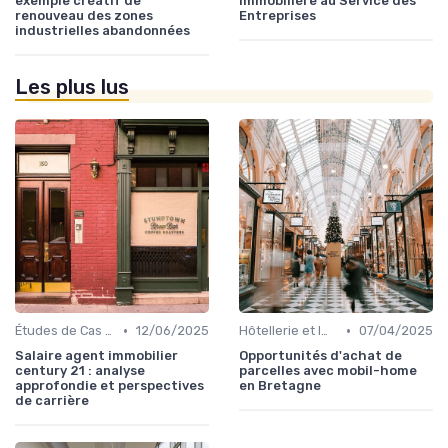
exemple créatif de
Immobilière au Service des
renouveau des zones
Entreprises
industrielles abandonnées
Les plus lus
•
•
Études de Cas et Exemples de Réussite
12/06/2025
Hôtellerie et Immobilier de Loisirs
07/04/2025
Salaire agent immobilier
Opportunités d'achat de
century 21 : analyse
parcelles avec mobil-home
approfondie et perspectives
en Bretagne
de carrière