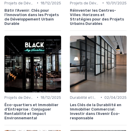
•
•
Projets de Développement Urbain Durable
18/12/2025
Projets de Développement Urbain Durable
10/01/2025
Bâtir l'Avenir: Clés pour
Réinventer les Centres-
l'Innovation dans les Projets
Villes: Horizons et
de Développement Urbain
Stratégies pour des Projets
Durable
Urbains Durables
•
•
Projets de Développement Urbain Durable
18/12/2025
Durabilité et Immobilier Éco-responsable
02/04/2025
Éco-quartiers et Immobilier
Les Clés de la Durabilité en
d'Entreprise : Conjuguer
Immobilier Commercial:
Rentabilité et Impact
Investir dans l'Avenir Éco-
Environnemental
responsable