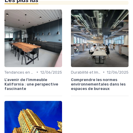
•
•
Tendances en Design et Architecture
12/06/2025
Durabilité et Immobilier Éco-responsable
12/06/2025
L'avenir de l'immeuble
Comprendre les normes
Kalifornia : une perspective
environnementales dans les
fascinante
espaces de bureaux