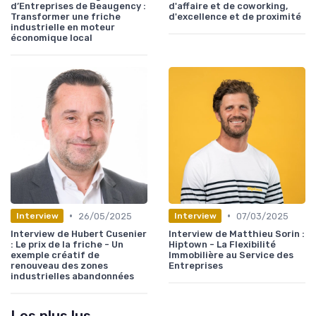
d’Entreprises de Beaugency :
d'affaire et de coworking,
Transformer une friche
d'excellence et de proximité
industrielle en moteur
économique local
•
•
26/05/2025
07/03/2025
Interview
Interview
Interview de Hubert Cusenier
Interview de Matthieu Sorin :
: Le prix de la friche - Un
Hiptown - La Flexibilité
exemple créatif de
Immobilière au Service des
renouveau des zones
Entreprises
industrielles abandonnées
Les plus lus