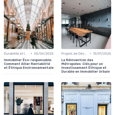
•
•
Durabilité et Immobilier Éco-responsable
05/06/2025
Projets de Développement Urbain Durable
10/01/2025
Immobilier Éco-responsable:
La Réinvention des
Comment Allier Rentabilité
Métropoles: Clés pour un
et Éthique Environnementale
Investissement Éthique et
Durable en Immobilier Urbain