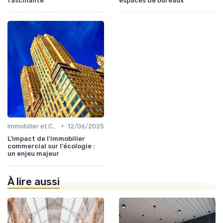
fascinante
espaces de bureaux
•
Immobilier et Changement Climatique
12/06/2025
L'impact de l'immobilier
commercial sur l'écologie :
un enjeu majeur
À lire aussi