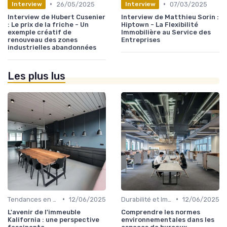
•
•
26/05/2025
07/03/2025
Interview
Interview
Interview de Hubert Cusenier
Interview de Matthieu Sorin :
: Le prix de la friche - Un
Hiptown - La Flexibilité
exemple créatif de
Immobilière au Service des
renouveau des zones
Entreprises
industrielles abandonnées
Les plus lus
•
•
Tendances en Design et Architecture
12/06/2025
Durabilité et Immobilier Éco-responsable
12/06/2025
L'avenir de l'immeuble
Comprendre les normes
Kalifornia : une perspective
environnementales dans les