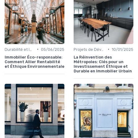
•
•
Durabilité et Immobilier Éco-responsable
05/06/2025
Projets de Développement Urbain Durable
10/01/2025
Immobilier Éco-responsable:
La Réinvention des
Comment Allier Rentabilité
Métropoles: Clés pour un
et Éthique Environnementale
Investissement Éthique et
Durable en Immobilier Urbain