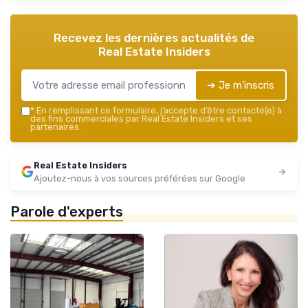
Recevez les dernières actualités de
Real Estate Insiders
➔ Je m'inscris
*
En remplissant ce formulaire, j’accepte d’être contacté(e) à
des fins commerciales par Real Estate Insiders et ses
partenaires.
Real Estate Insiders
Ajoutez-nous à vos sources préférées sur Google
Parole d'experts