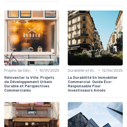
•
•
Projets de Développement Urbain Durable
10/01/2025
Durabilité et Immobilier Éco-responsable
12/06/2025
Réinventer la Ville: Projets
La Durabilité En Immobilier
de Développement Urbain
Commercial: Guide Éco-
Durable et Perspectives
Responsable Pour
Commerciales
Investisseurs Avisés