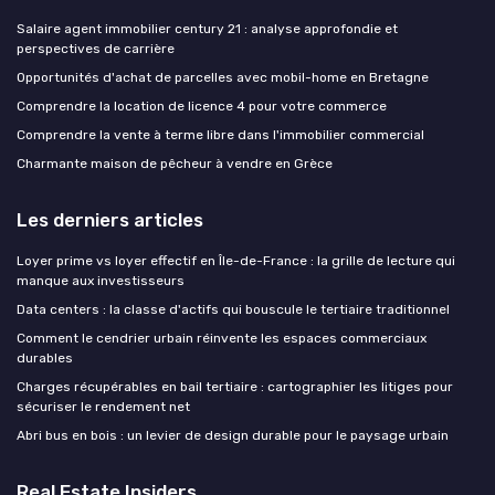
Salaire agent immobilier century 21 : analyse approfondie et
perspectives de carrière
Opportunités d'achat de parcelles avec mobil-home en Bretagne
Comprendre la location de licence 4 pour votre commerce
Comprendre la vente à terme libre dans l'immobilier commercial
Charmante maison de pêcheur à vendre en Grèce
Les derniers articles
Loyer prime vs loyer effectif en Île-de-France : la grille de lecture qui
manque aux investisseurs
Data centers : la classe d'actifs qui bouscule le tertiaire traditionnel
Comment le cendrier urbain réinvente les espaces commerciaux
durables
Charges récupérables en bail tertiaire : cartographier les litiges pour
sécuriser le rendement net
Abri bus en bois : un levier de design durable pour le paysage urbain
Real Estate Insiders