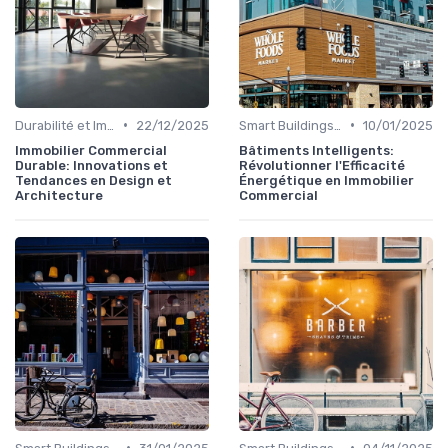
•
•
Durabilité et Immobilier Éco-responsable
22/12/2025
Smart Buildings et Efficacité Énergétique
10/01/2025
Immobilier Commercial
Bâtiments Intelligents:
Durable: Innovations et
Révolutionner l'Efficacité
Tendances en Design et
Énergétique en Immobilier
Architecture
Commercial
•
•