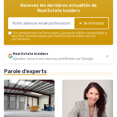
Recevez les dernières actualités de
Real Estate Insiders
➔ Je m'inscris
*
En remplissant ce formulaire, j’accepte d’être contacté(e) à
des fins commerciales par Real Estate Insiders et ses
partenaires.
Real Estate Insiders
Ajoutez-nous à vos sources préférées sur Google
Parole d'experts