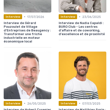
•
•
17/07/2026
23/06/2025
Interview
Interview
Interview de Gérard
Interview de Nadia Capaldi :
Pouzoulet de Village
BURO Club - Les centres
d’Entreprises de Beaugency :
d'affaire et de coworking,
Transformer une friche
d'excellence et de proximité
industrielle en moteur
économique local
•
•
26/05/2025
07/03/2025
Interview
Interview
Interview de Hubert Cusenier
Interview de Matthieu Sorin :