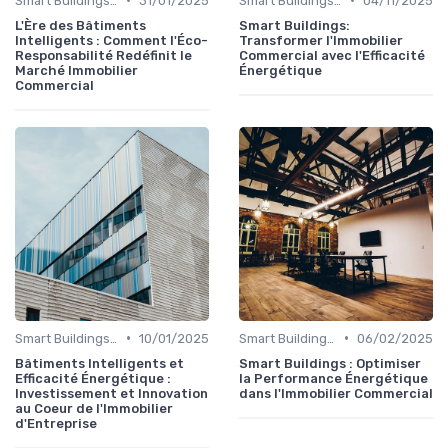
Smart Buildings et Efficacité Énergétique
31/01/2025
Smart Buildings et Efficacité Énergétique
04/11/2025
L'Ère des Bâtiments
Smart Buildings:
Intelligents : Comment l'Éco-
Transformer l'Immobilier
Responsabilité Redéfinit le
Commercial avec l'Efficacité
Marché Immobilier
Énergétique
Commercial
•
•
Smart Buildings et Efficacité Énergétique
10/01/2025
Smart Buildings et Efficacité Énergétique
06/02/2025
Bâtiments Intelligents et
Smart Buildings : Optimiser
Efficacité Énergétique :
la Performance Énergétique
Investissement et Innovation
dans l'Immobilier Commercial
au Coeur de l'Immobilier
d'Entreprise