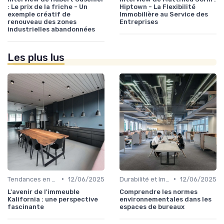
: Le prix de la friche - Un
Hiptown - La Flexibilité
exemple créatif de
Immobilière au Service des
renouveau des zones
Entreprises
industrielles abandonnées
Les plus lus
•
•
Tendances en Design et Architecture
12/06/2025
Durabilité et Immobilier Éco-responsable
12/06/2025
L'avenir de l'immeuble
Comprendre les normes
Kalifornia : une perspective
environnementales dans les
fascinante
espaces de bureaux