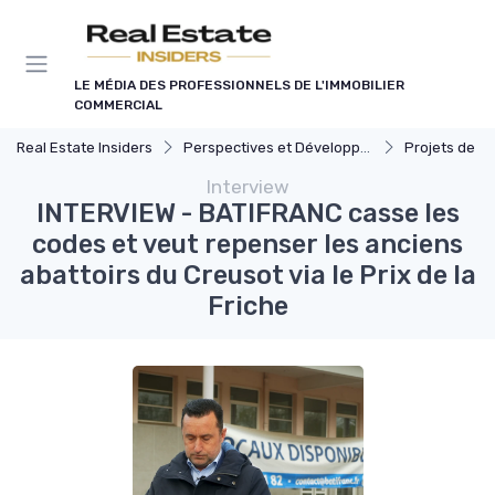
Panneau de gestion des cookies
LE MÉDIA DES PROFESSIONNELS DE L'IMMOBILIER
COMMERCIAL
Real Estate Insiders
Perspectives et Développement Durable
Projets de Développ
Interview
INTERVIEW - BATIFRANC casse les
codes et veut repenser les anciens
abattoirs du Creusot via le Prix de la
Friche