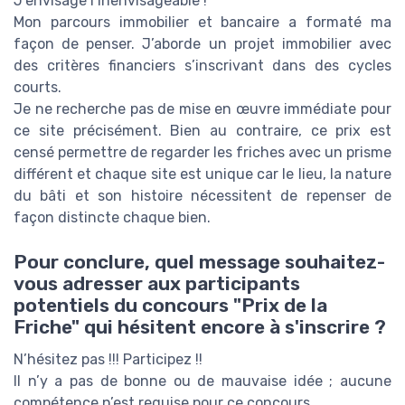
J’envisage l’inenvisageable !
Mon parcours immobilier et bancaire a formaté ma
façon de penser. J’aborde un projet immobilier avec
des critères financiers s’inscrivant dans des cycles
courts.
Je ne recherche pas de mise en œuvre immédiate pour
ce site précisément. Bien au contraire, ce prix est
censé permettre de regarder les friches avec un prisme
différent et chaque site est unique car le lieu, la nature
du bâti et son histoire nécessitent de repenser de
façon distincte chaque bien.
Pour conclure, quel message souhaitez-
vous adresser aux participants
potentiels du concours "Prix de la
Friche" qui hésitent encore à s'inscrire ?
N’hésitez pas !!! Participez !!
Il n’y a pas de bonne ou de mauvaise idée ; aucune
compétence n’est requise pour ce concours.