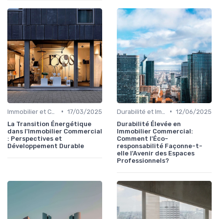
•
•
Immobilier et Changement Climatique
17/03/2025
Durabilité et Immobilier Éco-responsable
12/06/2025
La Transition Énergétique
Durabilité Élevée en
dans l'Immobilier Commercial
Immobilier Commercial:
: Perspectives et
Comment l'Éco-
Développement Durable
responsabilité Façonne-t-
elle l'Avenir des Espaces
Professionnels?