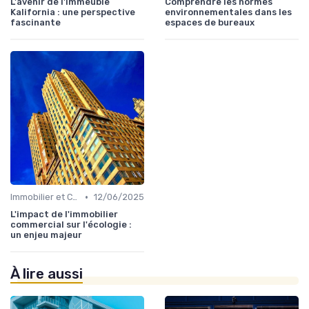
L'avenir de l'immeuble
Comprendre les normes
Kalifornia : une perspective
environnementales dans les
fascinante
espaces de bureaux
•
Immobilier et Changement Climatique
12/06/2025
L'impact de l'immobilier
commercial sur l'écologie :
un enjeu majeur
À lire aussi