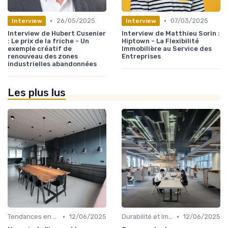
•
•
26/05/2025
07/03/2025
Interview
Interview
Interview de Hubert Cusenier
Interview de Matthieu Sorin :
: Le prix de la friche - Un
Hiptown - La Flexibilité
exemple créatif de
Immobilière au Service des
renouveau des zones
Entreprises
industrielles abandonnées
Les plus lus
•
•
Tendances en Design et Architecture
12/06/2025
Durabilité et Immobilier Éco-responsable
12/06/2025