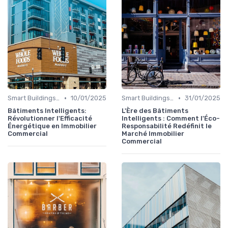
•
•
Smart Buildings et Efficacité Énergétique
10/01/2025
Smart Buildings et Efficacité Énergétique
31/01/2025
Bâtiments Intelligents:
L'Ère des Bâtiments
Révolutionner l'Efficacité
Intelligents : Comment l'Éco-
Énergétique en Immobilier
Responsabilité Redéfinit le
Commercial
Marché Immobilier
Commercial