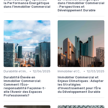
la Performance Énergétique
dans l'Immobilier Commercial
dans l'Immobilier Commercial
: Perspectives et
Développement Durable
•
•
Durabilité et Immobilier Éco-responsable
12/06/2025
Immobilier et Changement Climatique
12/03/2025
Durabilité Élevée en
Immobilier Commercial et
Immobilier Commercial:
Enjeux Climatiques : Adapter
Comment l'Éco-
les Stratégies
responsabilité Façonne-t-
d'Investissement pour l'Ère
elle l'Avenir des Espaces
du Développement Durable
Professionnels?