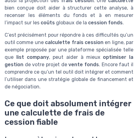
aussi la projection des
frais cession
. Une
calculette
bien conçue doit aider à structurer cette analyse, à
recenser les éléments du fonds et à en mesurer
l’impact sur les
coûts
globaux de la
cession fonds
.
C’est précisément pour répondre à ces difficultés qu’un
outil comme une
calculette frais cession
en ligne, par
exemple proposée par une plateforme spécialisée telle
que
list company
, peut aider à mieux
optimiser la
gestion
de votre projet de
vente fonds
. Encore faut il
comprendre ce qu’un tel outil doit intégrer et comment
l’utiliser dans une stratégie globale de financement et
de négociation.
Ce que doit absolument intégrer
une calculette de frais de
cession fiable