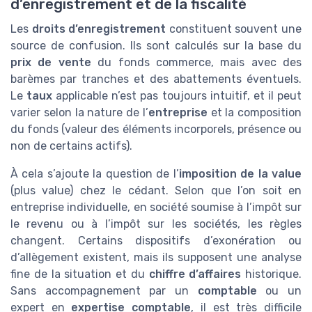
d’enregistrement et de la fiscalité
Les
droits d’enregistrement
constituent souvent une
source de confusion. Ils sont calculés sur la base du
prix de vente
du fonds commerce, mais avec des
barèmes par tranches et des abattements éventuels.
Le
taux
applicable n’est pas toujours intuitif, et il peut
varier selon la nature de l’
entreprise
et la composition
du fonds (valeur des éléments incorporels, présence ou
non de certains actifs).
À cela s’ajoute la question de l’
imposition de la value
(plus value) chez le cédant. Selon que l’on soit en
entreprise individuelle, en société soumise à l’impôt sur
le revenu ou à l’impôt sur les sociétés, les règles
changent. Certains dispositifs d’exonération ou
d’allègement existent, mais ils supposent une analyse
fine de la situation et du
chiffre d’affaires
historique.
Sans accompagnement par un
comptable
ou un
expert en
expertise comptable
, il est très difficile