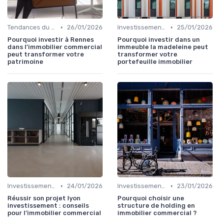
•
•
Tendances du Marché Immobilier Commercial
26/01/2026
Investissements Immobiliers Stratégiques
25/01/2026
Pourquoi investir à Rennes
Pourquoi investir dans un
dans l’immobilier commercial
immeuble la madeleine peut
peut transformer votre
transformer votre
patrimoine
portefeuille immobilier
•
•
Investissements Immobiliers Stratégiques
24/01/2026
Investissements Immobiliers Stratégiques
23/01/2026
Réussir son projet lyon
Pourquoi choisir une
investissement : conseils
structure de holding en
pour l’immobilier commercial
immobilier commercial ?