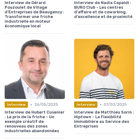
Interview de Gérard
Interview de Nadia Capaldi :
Pouzoulet de Village
BURO Club - Les centres
d’Entreprises de Beaugency :
d'affaire et de coworking,
Transformer une friche
d'excellence et de proximité
industrielle en moteur
économique local
•
•
26/05/2025
07/03/2025
Interview
Interview
Interview de Hubert Cusenier
Interview de Matthieu Sorin :
: Le prix de la friche - Un
Hiptown - La Flexibilité
exemple créatif de
Immobilière au Service des
renouveau des zones
Entreprises
industrielles abandonnées