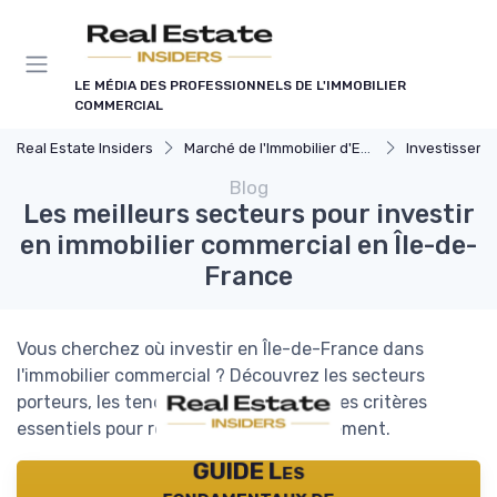
Panneau de gestion des cookies
LE MÉDIA DES PROFESSIONNELS DE L'IMMOBILIER
COMMERCIAL
Real Estate Insiders
Marché de l'Immobilier d'Entreprise
Investissements Immo
Blog
Les meilleurs secteurs pour investir
en immobilier commercial en Île-de-
France
Vous cherchez où investir en Île-de-France dans
l'immobilier commercial ? Découvrez les secteurs
porteurs, les tendances du marché et les critères
essentiels pour réussir votre investissement.
GUIDE Les