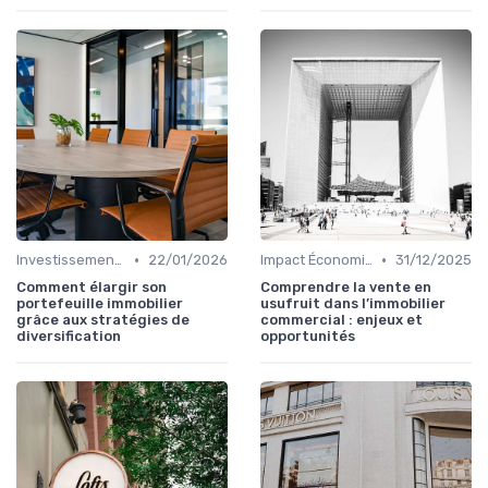
•
•
Investissements Immobiliers Stratégiques
22/01/2026
Impact Économique et Financier
31/12/2025
Comment élargir son
Comprendre la vente en
portefeuille immobilier
usufruit dans l’immobilier
grâce aux stratégies de
commercial : enjeux et
diversification
opportunités