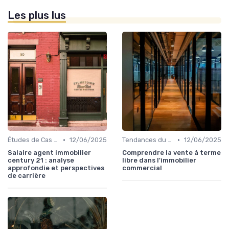
Les plus lus
•
•
Études de Cas et Exemples de Réussite
12/06/2025
Tendances du Marché Immobilier Commercial
12/06/2025
Salaire agent immobilier
Comprendre la vente à terme
century 21 : analyse
libre dans l'immobilier
approfondie et perspectives
commercial
de carrière