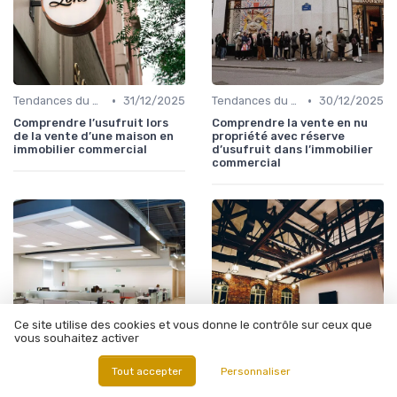
•
•
Tendances du Marché Immobilier Commercial
31/12/2025
Tendances du Marché Immobilier Commercial
30/12/2025
Comprendre l’usufruit lors
Comprendre la vente en nu
de la vente d’une maison en
propriété avec réserve
immobilier commercial
d’usufruit dans l’immobilier
commercial
Ce site utilise des cookies et vous donne le contrôle sur ceux que
vous souhaitez activer
Tout accepter
Personnaliser
•
•
Investissements Immobiliers Stratégiques
30/12/2025
Analyse des Marchés Locaux et Globaux
30/12/2025