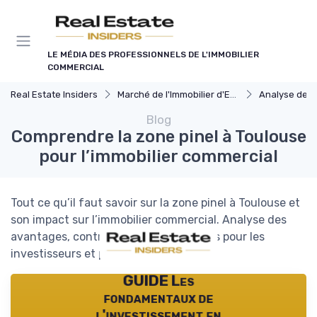
Panneau de gestion des cookies
LE MÉDIA DES PROFESSIONNELS DE L'IMMOBILIER
COMMERCIAL
Real Estate Insiders
Marché de l'Immobilier d'Entreprise
Analyse des Marchés
Blog
Comprendre la zone pinel à Toulouse
pour l’immobilier commercial
Tout ce qu’il faut savoir sur la zone pinel à Toulouse et
son impact sur l’immobilier commercial. Analyse des
avantages, contraintes et perspectives pour les
investisseurs et professionnels.
GUIDE Les
fondamentaux de
l'investissement en