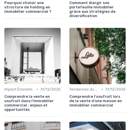
Pourquoi choisir une
Comment élargir son
structure de holding en
portefeuille immobilier
immobilier commercial ?
grâce aux stratégies de
diversification
•
•
Impact Économique et Financier
31/12/2025
Tendances du Marché Immobilier Commercial
31/12/2025
Comprendre la vente en
Comprendre l’usufruit lors
usufruit dans l’immobilier
de la vente d’une maison en
commercial : enjeux et
immobilier commercial
opportunités