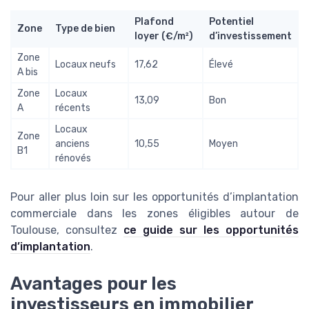
Plafond
Potentiel
Zone
Type de bien
loyer (€/m²)
d’investissement
Zone
Locaux neufs
17,62
Élevé
A bis
Zone
Locaux
13,09
Bon
A
récents
Locaux
Zone
anciens
10,55
Moyen
B1
rénovés
Pour aller plus loin sur les opportunités d’implantation
commerciale dans les zones éligibles autour de
Toulouse, consultez
ce guide sur les opportunités
d’implantation
.
Avantages pour les
investisseurs en immobilier