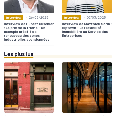
•
•
26/05/2025
07/03/2025
Interview
Interview
Interview de Hubert Cusenier
Interview de Matthieu Sorin :
: Le prix de la friche - Un
Hiptown - La Flexibilité
exemple créatif de
Immobilière au Service des
renouveau des zones
Entreprises
industrielles abandonnées
Les plus lus