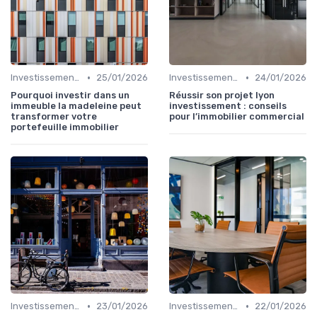
•
•
Investissements Immobiliers Stratégiques
25/01/2026
Investissements Immobiliers Stratégiques
24/01/2026
Pourquoi investir dans un
Réussir son projet lyon
immeuble la madeleine peut
investissement : conseils
transformer votre
pour l’immobilier commercial
portefeuille immobilier
•
•
Investissements Immobiliers Stratégiques
23/01/2026
Investissements Immobiliers Stratégiques
22/01/2026