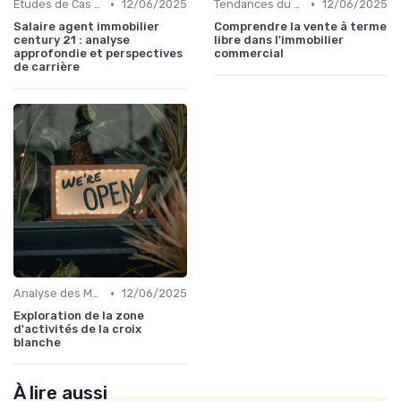
•
•
Études de Cas et Exemples de Réussite
12/06/2025
Tendances du Marché Immobilier Commercial
12/06/2025
Salaire agent immobilier
Comprendre la vente à terme
century 21 : analyse
libre dans l'immobilier
approfondie et perspectives
commercial
de carrière
•
Analyse des Marchés Locaux et Globaux
12/06/2025
Exploration de la zone
d'activités de la croix
blanche
À lire aussi