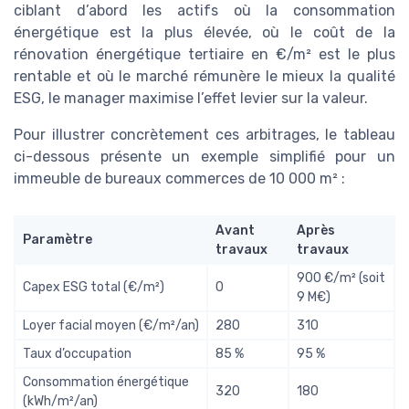
ciblant d’abord les actifs où la consommation
énergétique est la plus élevée, où le coût de la
rénovation énergétique tertiaire en €/m² est le plus
rentable et où le marché rémunère le mieux la qualité
ESG, le manager maximise l’effet levier sur la valeur.
Pour illustrer concrètement ces arbitrages, le tableau
ci-dessous présente un exemple simplifié pour un
immeuble de bureaux commerces de 10 000 m² :
Avant
Après
Paramètre
travaux
travaux
900 €/m² (soit
Capex ESG total (€/m²)
0
9 M€)
Loyer facial moyen (€/m²/an)
280
310
Taux d’occupation
85 %
95 %
Consommation énergétique
320
180
(kWh/m²/an)