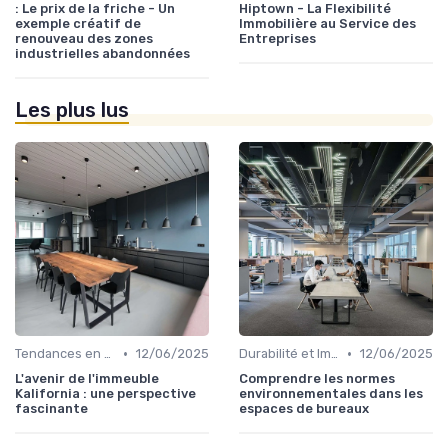
: Le prix de la friche - Un
Hiptown - La Flexibilité
exemple créatif de
Immobilière au Service des
renouveau des zones
Entreprises
industrielles abandonnées
Les plus lus
•
•
Tendances en Design et Architecture
12/06/2025
Durabilité et Immobilier Éco-responsable
12/06/2025
L'avenir de l'immeuble
Comprendre les normes
Kalifornia : une perspective
environnementales dans les
fascinante
espaces de bureaux