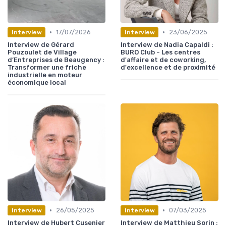
•
•
17/07/2026
23/06/2025
Interview
Interview
Interview de Gérard
Interview de Nadia Capaldi :
Pouzoulet de Village
BURO Club - Les centres
d’Entreprises de Beaugency :
d'affaire et de coworking,
Transformer une friche
d'excellence et de proximité
industrielle en moteur
économique local
•
•
26/05/2025
07/03/2025
Interview
Interview
Interview de Hubert Cusenier
Interview de Matthieu Sorin :