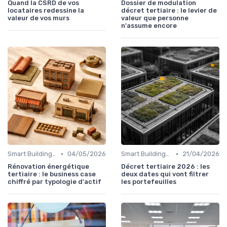
Quand la CSRD de vos
Dossier de modulation
locataires redessine la
décret tertiaire : le levier de
valeur de vos murs
valeur que personne
n'assume encore
•
•
Smart Buildings et Efficacité Énergétique
04/05/2026
Smart Buildings et Efficacité Énergétique
21/04/2026
Rénovation énergétique
Décret tertiaire 2026 : les
tertiaire : le business case
deux dates qui vont filtrer
chiffré par typologie d'actif
les portefeuilles