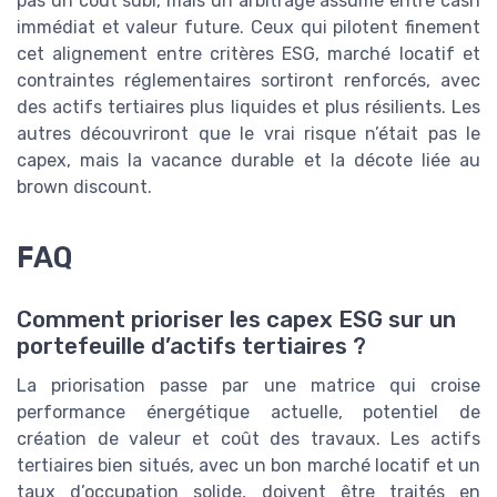
pas un coût subi, mais un arbitrage assumé entre cash
immédiat et valeur future. Ceux qui pilotent finement
cet alignement entre critères ESG, marché locatif et
contraintes réglementaires sortiront renforcés, avec
des actifs tertiaires plus liquides et plus résilients. Les
autres découvriront que le vrai risque n’était pas le
capex, mais la vacance durable et la décote liée au
brown discount.
FAQ
Comment prioriser les capex ESG sur un
portefeuille d’actifs tertiaires ?
La priorisation passe par une matrice qui croise
performance énergétique actuelle, potentiel de
création de valeur et coût des travaux. Les actifs
tertiaires bien situés, avec un bon marché locatif et un
taux d’occupation solide, doivent être traités en