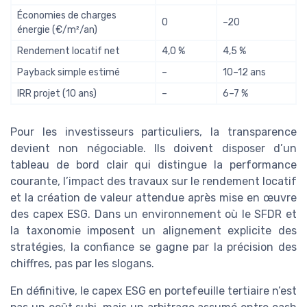
Économies de charges
0
–20
énergie (€/m²/an)
Rendement locatif net
4,0 %
4,5 %
Payback simple estimé
–
10–12 ans
IRR projet (10 ans)
–
6–7 %
Pour les investisseurs particuliers, la transparence
devient non négociable. Ils doivent disposer d’un
tableau de bord clair qui distingue la performance
courante, l’impact des travaux sur le rendement locatif
et la création de valeur attendue après mise en œuvre
des capex ESG. Dans un environnement où le SFDR et
la taxonomie imposent un alignement explicite des
stratégies, la confiance se gagne par la précision des
chiffres, pas par les slogans.
En définitive, le capex ESG en portefeuille tertiaire n’est