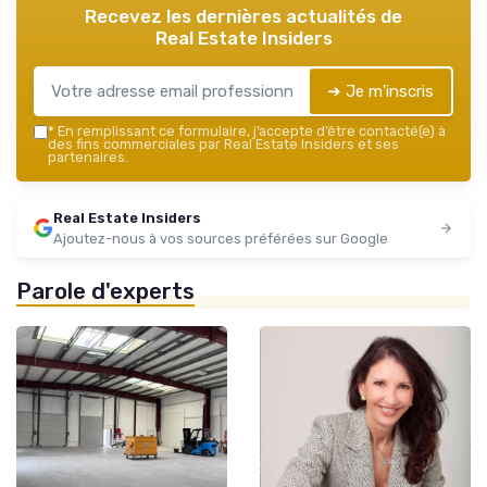
Recevez les dernières actualités de
Real Estate Insiders
➔ Je m'inscris
*
En remplissant ce formulaire, j’accepte d’être contacté(e) à
des fins commerciales par Real Estate Insiders et ses
partenaires.
Real Estate Insiders
Ajoutez-nous à vos sources préférées sur Google
Parole d'experts