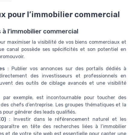
ux pour l’immobilier commercial
à l’immobilier commercial
ur maximiser la visibilité de vos biens commerciaux et
e canal possède ses spécificités et son potentiel en
promouvoir.
es
: Publier vos annonces sur des portails dédiés à
 directement des investisseurs et professionnels en
uvent des outils de ciblage avancés et une visibilité
, par exemple, est incontournable pour toucher des
 des chefs d’entreprise. Les groupes thématiques et la
s pour générer des leads qualifiés.
EO)
: Investir dans le référencement naturel et les
araître en tête des recherches liées à l’immobilier
s et de votre site web est essentielle pour capter une