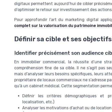
digitaux permettent aujourd’hui de cibler préciséme
d’optimiser le retour sur investissement des action
Pour approfondir l’art du marketing digital appl
complet sur la valorisation du patrimoine immobi
Définir sa cible et ses objecti
Identifier précisément son audience cib
En immobilier commercial, la réussite d’une str
compréhension fine de sa cible. Il ne s’agit pas se
mais d’analyser leurs besoins spécifiques, leurs at
propriétaire de locaux commerciaux ne s’adresse pa
qu’à un cabinet médical. Cette segmentation permet 
Définir les critères démographiques et prof
localisation, etc.)
Analyser les motivations d’achat ou de location 