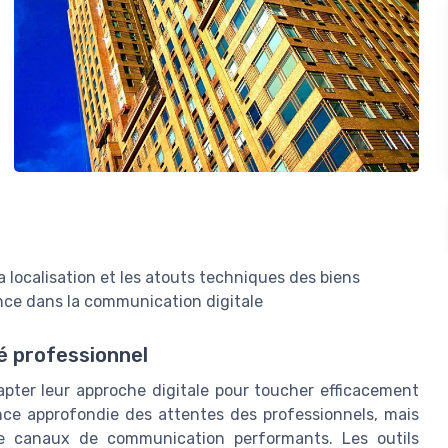
la localisation et les atouts techniques des biens
rence dans la communication digitale
é professionnel
apter leur approche digitale pour toucher efficacement
nce approfondie des attentes des professionnels, mais
 de canaux de communication performants. Les outils