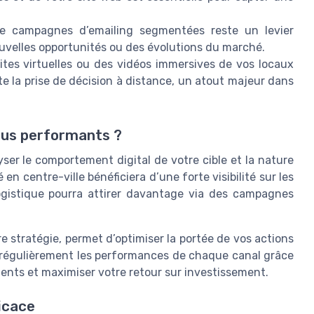
de campagnes d’emailing segmentées reste un levier
uvelles opportunités ou des évolutions du marché.
ites virtuelles ou des vidéos immersives de vos locaux
 la prise de décision à distance, un atout majeur dans
lus performants ?
lyser le comportement digital de votre cible et la nature
en centre-ville bénéficiera d’une forte visibilité sur les
logistique pourra attirer davantage via des campagnes
 stratégie, permet d’optimiser la portée de vos actions
 régulièrement les performances de chaque canal grâce
ements et maximiser votre retour sur investissement.
icace