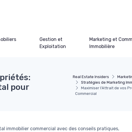
obiliers
Gestion et
Marketing et Comm
Exploitation
Immobilière
priétés:
Real Estate Insiders
Marketi
Stratégies de Marketing Imm
tal pour
Maximiser l'Attrait de vos Pr
Commercial
l immobilier commercial avec des conseils pratiques,