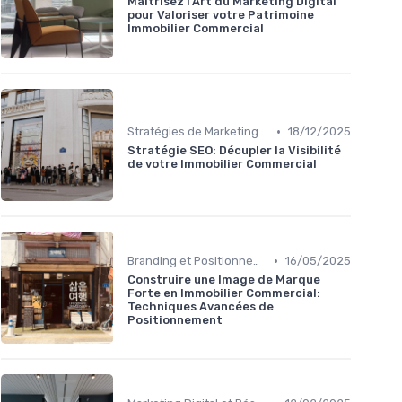
Maîtrisez l'Art du Marketing Digital
pour Valoriser votre Patrimoine
Immobilier Commercial
•
Stratégies de Marketing Immobilier
18/12/2025
Stratégie SEO: Décupler la Visibilité
de votre Immobilier Commercial
•
Branding et Positionnement de Biens
16/05/2025
Construire une Image de Marque
Forte en Immobilier Commercial:
Techniques Avancées de
Positionnement