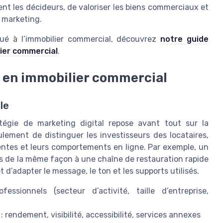
nt les décideurs, de valoriser les biens commerciaux et
s marketing.
iqué à l’immobilier commercial, découvrez
notre guide
lier commercial
.
fs en immobilier commercial
le
atégie de marketing digital repose avant tout sur la
ulement de distinguer les investisseurs des locataires,
tentes et leurs comportements en ligne. Par exemple, un
s de la même façon à une chaîne de restauration rapide
d’adapter le message, le ton et les supports utilisés.
essionnels (secteur d’activité, taille d’entreprise,
: rendement, visibilité, accessibilité, services annexes