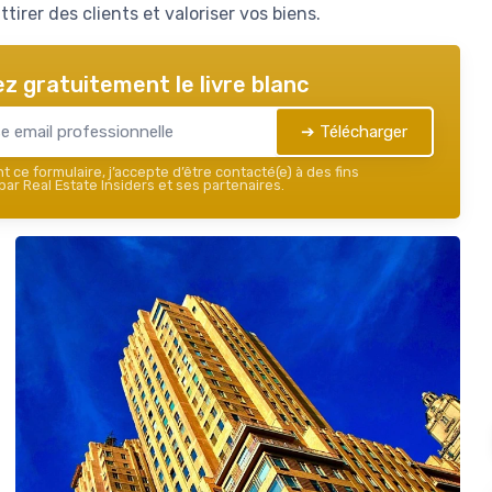
tirer des clients et valoriser vos biens.
z gratuitement le livre blanc
➔ Télécharger
 ce formulaire, j’accepte d’être contacté(e) à des fins
ar Real Estate Insiders et ses partenaires.