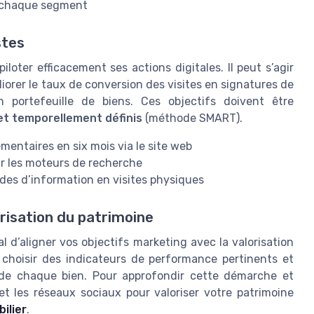
ar chaque segment
stes
piloter efficacement ses actions digitales. Il peut s’agir
iorer le taux de conversion des visites en signatures de
 portefeuille de biens. Ces objectifs doivent être
 et temporellement définis
(méthode SMART).
mentaires en six mois via le site web
sur les moteurs de recherche
des d’information en visites physiques
orisation du patrimoine
al d’aligner vos objectifs marketing avec la valorisation
 choisir des indicateurs de performance pertinents et
de chaque bien. Pour approfondir cette démarche et
et les réseaux sociaux pour valoriser votre patrimoine
ilier
.