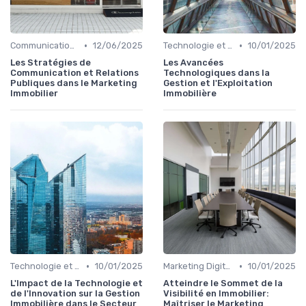
•
•
Communication et Relations Publiques
12/06/2025
Technologie et Innovation en Gestion Immobilière
10/01/2025
Les Stratégies de
Les Avancées
Communication et Relations
Technologiques dans la
Publiques dans le Marketing
Gestion et l'Exploitation
Immobilier
Immobilière
•
•
Technologie et Innovation en Gestion Immobilière
10/01/2025
Marketing Digital et Réseaux Sociaux
10/01/2025
L'Impact de la Technologie et
Atteindre le Sommet de la
de l'Innovation sur la Gestion
Visibilité en Immobilier:
Immobilière dans le Secteur
Maîtriser le Marketing