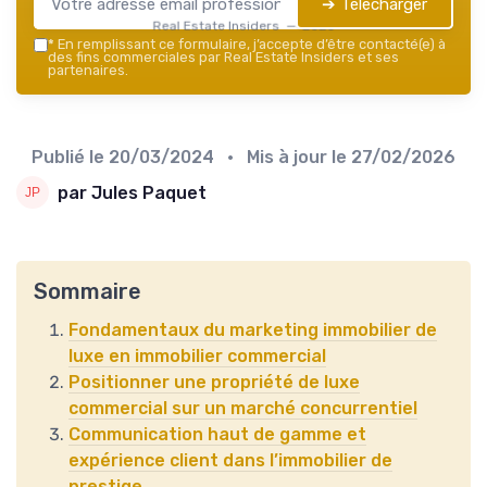
➔ Télécharger
Real Estate Insiders — 2026
*
En remplissant ce formulaire, j’accepte d’être contacté(e) à
des fins commerciales par Real Estate Insiders et ses
partenaires.
Publié le
20/03/2024
• Mis à jour le
27/02/2026
par Jules Paquet
Sommaire
Fondamentaux du marketing immobilier de
luxe en immobilier commercial
Positionner une propriété de luxe
commercial sur un marché concurrentiel
Communication haut de gamme et
expérience client dans l’immobilier de
prestige