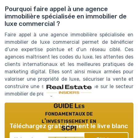
Pourquoi faire appel à une agence
immobilière spécialisée en immobilier de
luxe commercial ?
Faire appel à une agence immobilière spécialisée en
immobilier de luxe commercial permet de bénéficier
d’une expertise pointue et d’un réseau ciblé. Ces
agences maîtrisent les codes du luxe, les attentes des
clients internationaux et les meilleures pratiques de
marketing digital. Elles sont ainsi mieux armées pour
valoriser une propriété de luxe, sécuriser la vente et
construire une stratégie de long terme sur le secteur
immobilier de prestige.
GUIDE Les
fondamentaux de
l'investissement en
Téléchargez gratuitement le livre blanc
SCPI