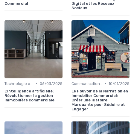
Commercial
Digital et les Réseaux
Sociaux
•
•
Technologie et Innovation en Gestion Immobilière
06/03/2025
Communication et Relations Publiques
10/01/2025
L'intelligence artificielle:
Le Pouvoir de la Narration en
Révolutionner la gestion
Immobilier Commercial:
immobilière commerciale
Créer une Histoire
Marquante pour Séduire et
Engager