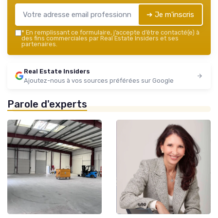
➔ Je m'inscris
*
En remplissant ce formulaire, j’accepte d’être contacté(e) à
des fins commerciales par Real Estate Insiders et ses
partenaires.
Real Estate Insiders
Ajoutez-nous à vos sources préférées sur Google
Parole d'experts