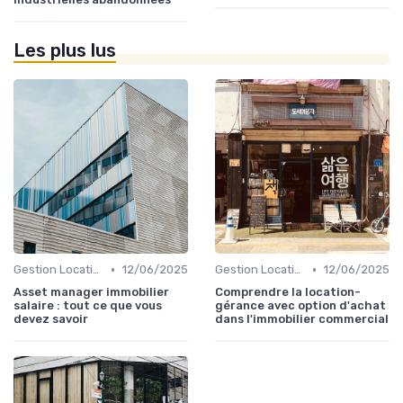
Les plus lus
•
•
Gestion Locative et Asset Management
12/06/2025
Gestion Locative et Asset Management
12/06/2025
Asset manager immobilier
Comprendre la location-
salaire : tout ce que vous
gérance avec option d'achat
devez savoir
dans l'immobilier commercial