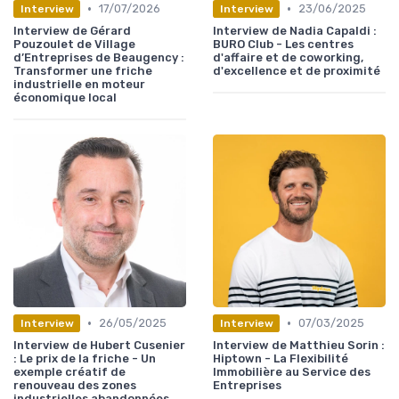
•
•
17/07/2026
23/06/2025
Interview
Interview
Interview de Gérard
Interview de Nadia Capaldi :
Pouzoulet de Village
BURO Club - Les centres
d’Entreprises de Beaugency :
d'affaire et de coworking,
Transformer une friche
d'excellence et de proximité
industrielle en moteur
économique local
•
•
26/05/2025
07/03/2025
Interview
Interview
Interview de Hubert Cusenier
Interview de Matthieu Sorin :
: Le prix de la friche - Un
Hiptown - La Flexibilité
exemple créatif de
Immobilière au Service des
renouveau des zones
Entreprises
industrielles abandonnées