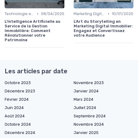
•
•
Technologie et Innovation en Gestion Immobilière
08/04/2025
Marketing Digital et Réseaux Sociaux
10/01/2025
L'Intelligence Artificielle au
L'Art du Storytelling en
Service de la Gestion
Marketing Digital Immobilier:
Immobilière: Comment
Engagez et Convertissez
Révolutionner votre
votre Audience
Patrimoine
Les articles par date
Octobre 2023
Novembre 2023
Décembre 2023
Janvier 2024
Février 2024
Mars 2024
Juin 2024
Juillet 2024
Août 2024
Septembre 2024
Octobre 2024
Novembre 2024
Décembre 2024
Janvier 2025