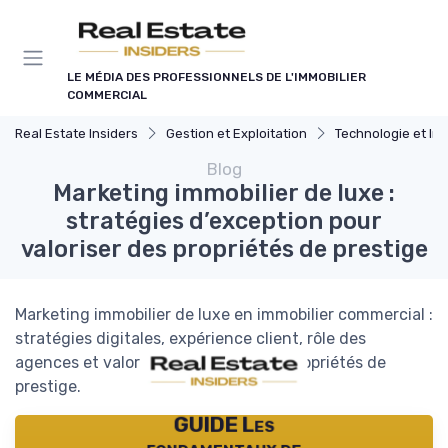
Panneau de gestion des cookies
LE MÉDIA DES PROFESSIONNELS DE L'IMMOBILIER
COMMERCIAL
Real Estate Insiders
Gestion et Exploitation
Technologie et Innovation en Gest
Blog
Marketing immobilier de luxe :
stratégies d’exception pour
valoriser des propriétés de prestige
Marketing immobilier de luxe en immobilier commercial :
stratégies digitales, expérience client, rôle des
agences et valorisation durable des propriétés de
prestige.
GUIDE Les