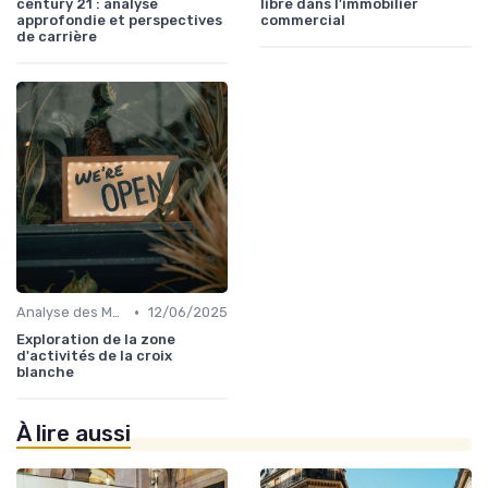
century 21 : analyse
libre dans l'immobilier
approfondie et perspectives
commercial
de carrière
•
Analyse des Marchés Locaux et Globaux
12/06/2025
Exploration de la zone
d'activités de la croix
blanche
À lire aussi