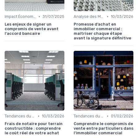
•
•
Impact Économique et Financier
31/07/2025
Analyse des Marchés Locaux et Globaux
10/03/2026
Les enjeux de signer un
Promesse d’achat en
compromis de vente avant
immobilier commercial :
l'accord bancaire
maîtriser chaque étape
avant la signature définitive
•
•
Tendances du Marché Immobilier Commercial
10/03/2026
Tendances du Marché Immobilier Commercial
01/02/2026
Frais de notaire pour terrain
Comprendre le compromis de
constructible : comprendre
vente entre particuliers dans
le coût réel de votre achat
l'immobilier commercial