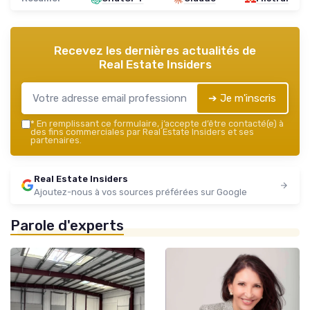
Recevez les dernières actualités de
Real Estate Insiders
➔ Je m'inscris
*
En remplissant ce formulaire, j’accepte d’être contacté(e) à
des fins commerciales par Real Estate Insiders et ses
partenaires.
Real Estate Insiders
Ajoutez-nous à vos sources préférées sur Google
Parole d'experts