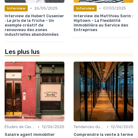
•
•
26/05/2025
07/03/2025
Interview
Interview
Interview de Hubert Cusenier
Interview de Matthieu Sorin :
: Le prix de la friche - Un
Hiptown - La Flexibilité
exemple créatif de
Immobilière au Service des
renouveau des zones
Entreprises
industrielles abandonnées
Les plus lus
•
•
Études de Cas et Exemples de Réussite
12/06/2025
Tendances du Marché Immobilier Commercial
12/06/2025
Salaire agent immobilier
Comprendre la vente à terme