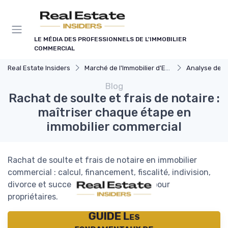
Panneau de gestion des cookies
LE MÉDIA DES PROFESSIONNELS DE L'IMMOBILIER
COMMERCIAL
Real Estate Insiders
Marché de l'Immobilier d'Entreprise
Analyse des Marchés
Blog
Rachat de soulte et frais de notaire :
maîtriser chaque étape en
immobilier commercial
Rachat de soulte et frais de notaire en immobilier
commercial : calcul, financement, fiscalité, indivision,
divorce et succession. Guide complet pour
propriétaires.
GUIDE Les