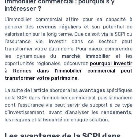
Immobilier commercial : pourquoi s’y
intéresser ?
L’immobilier commercial attire pour sa capacité à
générer des
revenus réguliers
et son potentiel de
valorisation sur le long terme. Que ce soit via la SCPI ou
l’assurance vie, investir dans ce secteur peut
transformer votre patrimoine. Pour mieux comprendre
les dynamiques du
marché immobilier
et les
opportunités régionales, découvrez
pourquoi investir
à Rennes dans l’immobilier commercial peut
transformer votre patrimoine
.
La suite de l’article abordera les
avantages
spécifiques
de la SCPI dans l’immobilier commercial, puis la manière
dont l’assurance vie peut servir de support à ce type
d’investissement, avant d’analyser les
rendements
,
les
risques
et la
fiscalité
de chaque solution.
Les avantages de la SCPI dans