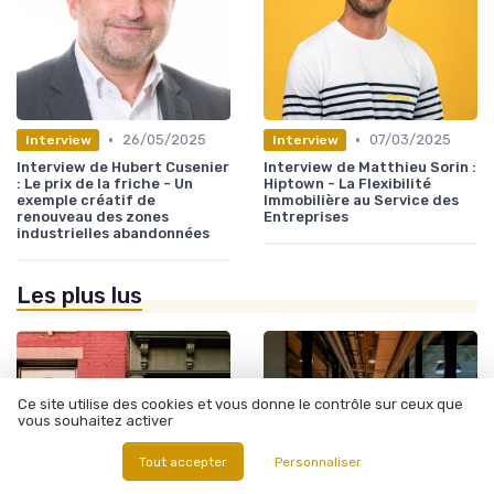
•
•
26/05/2025
07/03/2025
Interview
Interview
Interview de Hubert Cusenier
Interview de Matthieu Sorin :
: Le prix de la friche - Un
Hiptown - La Flexibilité
exemple créatif de
Immobilière au Service des
renouveau des zones
Entreprises
industrielles abandonnées
Les plus lus
Ce site utilise des cookies et vous donne le contrôle sur ceux que
vous souhaitez activer
Tout accepter
Personnaliser