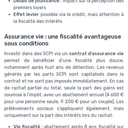
Délais de jouissance
: impact sur la perception des
premiers loyers
Effet levier
possible via le crédit, mais attention à
la fiscalité des intérêts
Assurance vie : une fiscalité avantageuse
sous conditions
Investir dans des SCPI via un
contrat d’assurance vie
permet de bénéficier d’une fiscalité plus douce,
notamment après huit ans de détention. Les revenus
générés par les parts SCPI sont capitalisés dans le
contrat et ne sont pas imposés immédiatement. En cas
de rachat partiel ou total, seule la part des gains est
soumise à l’impôt, avec un abattement annuel (4 600 €
pour une personne seule, 9 200 € pour un couple). Les
prélèvements sociaux s’appliquent également, mais
uniquement sur la part des intérêts lors du rachat.
Vie fiscalité
: abattement après 8 ans, fiscalité sur