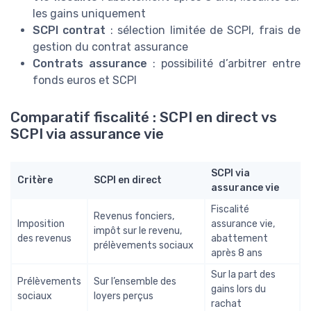
les gains uniquement
SCPI contrat
: sélection limitée de SCPI, frais de
gestion du contrat assurance
Contrats assurance
: possibilité d’arbitrer entre
fonds euros et SCPI
Comparatif fiscalité : SCPI en direct vs
SCPI via assurance vie
SCPI via
Critère
SCPI en direct
assurance vie
Fiscalité
Revenus fonciers,
Imposition
assurance vie,
impôt sur le revenu,
des revenus
abattement
prélèvements sociaux
après 8 ans
Sur la part des
Prélèvements
Sur l’ensemble des
gains lors du
sociaux
loyers perçus
rachat