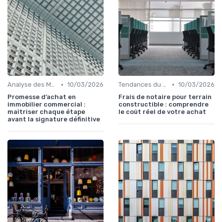
•
•
Analyse des Marchés Locaux et Globaux
10/03/2026
Tendances du Marché Immobilier Commercial
10/03/2026
Promesse d’achat en
Frais de notaire pour terrain
immobilier commercial :
constructible : comprendre
maîtriser chaque étape
le coût réel de votre achat
avant la signature définitive