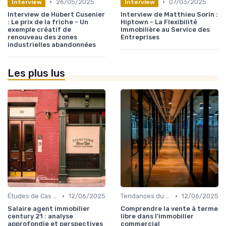
•
•
26/05/2025
07/03/2025
Interview
Interview
Interview de Hubert Cusenier
Interview de Matthieu Sorin :
: Le prix de la friche - Un
Hiptown - La Flexibilité
exemple créatif de
Immobilière au Service des
renouveau des zones
Entreprises
industrielles abandonnées
Les plus lus
•
•
Études de Cas et Exemples de Réussite
12/06/2025
Tendances du Marché Immobilier Commercial
12/06/2025
Salaire agent immobilier
Comprendre la vente à terme
century 21 : analyse
libre dans l'immobilier
approfondie et perspectives
commercial