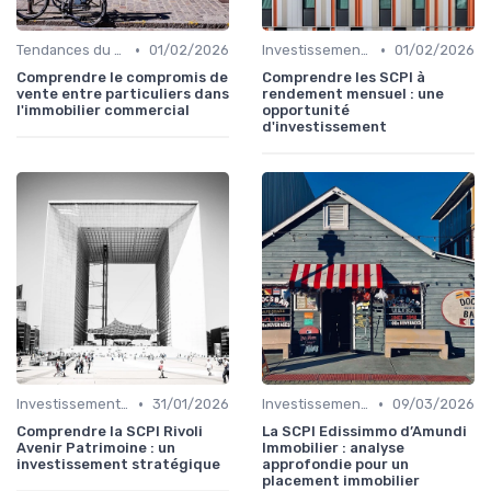
•
•
Tendances du Marché Immobilier Commercial
01/02/2026
Investissements Immobiliers Stratégiques
01/02/2026
Comprendre le compromis de
Comprendre les SCPI à
vente entre particuliers dans
rendement mensuel : une
l'immobilier commercial
opportunité
d'investissement
•
•
Investissements Immobiliers Stratégiques
31/01/2026
Investissements Immobiliers Stratégiques
09/03/2026
Comprendre la SCPI Rivoli
La SCPI Edissimmo d’Amundi
Avenir Patrimoine : un
Immobilier : analyse
investissement stratégique
approfondie pour un
placement immobilier