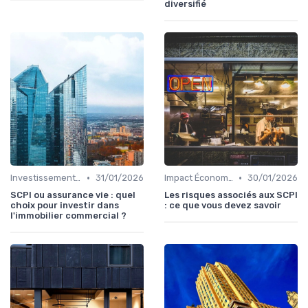
diversifié
•
•
Investissements Immobiliers Stratégiques
31/01/2026
Impact Économique et Financier
30/01/2026
SCPI ou assurance vie : quel
Les risques associés aux SCPI
choix pour investir dans
: ce que vous devez savoir
l'immobilier commercial ?