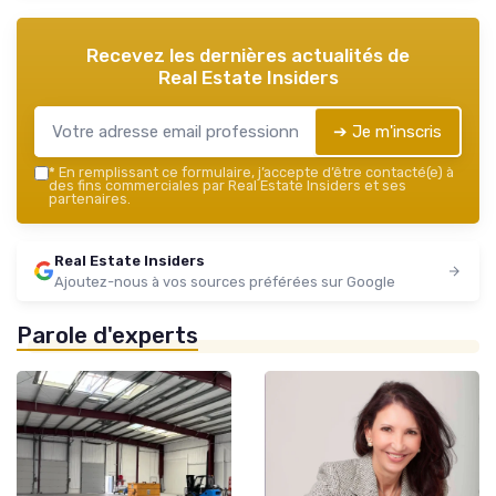
Recevez les dernières actualités de
Real Estate Insiders
➔ Je m'inscris
*
En remplissant ce formulaire, j’accepte d’être contacté(e) à
des fins commerciales par Real Estate Insiders et ses
partenaires.
Real Estate Insiders
Ajoutez-nous à vos sources préférées sur Google
Parole d'experts