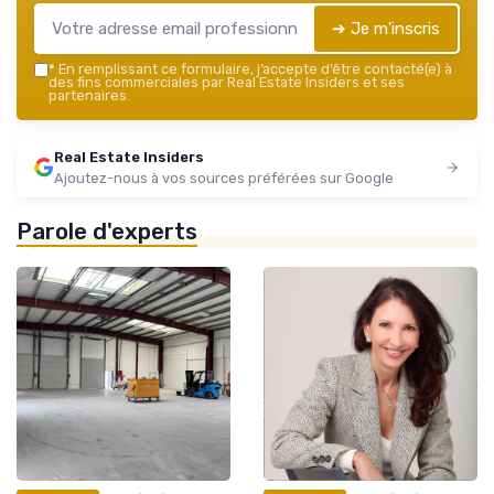
➔ Je m'inscris
*
En remplissant ce formulaire, j’accepte d’être contacté(e) à
des fins commerciales par Real Estate Insiders et ses
partenaires.
Real Estate Insiders
Ajoutez-nous à vos sources préférées sur Google
Parole d'experts