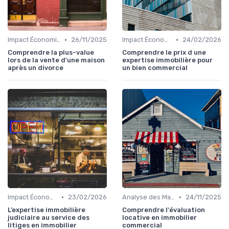
•
•
Impact Économique et Financier
26/11/2025
Impact Économique et Financier
24/02/2026
Comprendre la plus-value
Comprendre le prix d une
lors de la vente d'une maison
expertise immobilière pour
après un divorce
un bien commercial
•
•
Impact Économique et Financier
23/02/2026
Analyse des Marchés Locaux et Globaux
24/11/2025
L’expertise immobilière
Comprendre l'évaluation
judiciaire au service des
locative en immobilier
litiges en immobilier
commercial