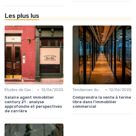
Les plus lus
•
•
Études de Cas et Exemples de Réussite
12/06/2025
Tendances du Marché Immobilier Commercial
12/06/2025
Salaire agent immobilier
Comprendre la vente à terme
century 21 : analyse
libre dans l'immobilier
approfondie et perspectives
commercial
de carrière