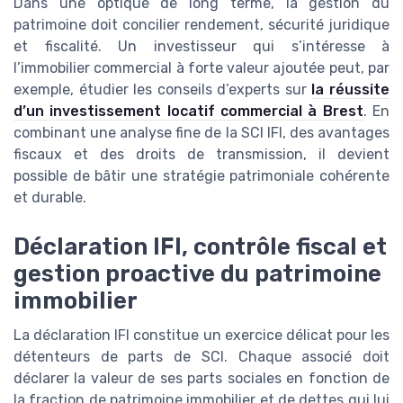
Dans une optique de long terme, la gestion du
patrimoine doit concilier rendement, sécurité juridique
et fiscalité. Un investisseur qui s’intéresse à
l’immobilier commercial à forte valeur ajoutée peut, par
exemple, étudier les conseils d’experts sur
la réussite
d’un investissement locatif commercial à Brest
. En
combinant une analyse fine de la SCI IFI, des avantages
fiscaux et des droits de transmission, il devient
possible de bâtir une stratégie patrimoniale cohérente
et durable.
Déclaration IFI, contrôle fiscal et
gestion proactive du patrimoine
immobilier
La déclaration IFI constitue un exercice délicat pour les
détenteurs de parts de SCI. Chaque associé doit
déclarer la valeur de ses parts sociales en fonction de
la fraction de patrimoine immobilier et de dettes qui lui