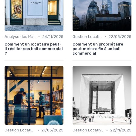
•
•
Analyse des Marchés Locaux et Globaux
24/11/2025
Gestion Locative et Asset Management
22/05/2025
Comment un locataire peut-
Comment un propriétaire
il résilier son bail commercial
peut mettre fin à un bail
?
commercial
•
•
Gestion Locative et Asset Management
21/05/2025
Gestion Locative et Asset Management
22/11/2025