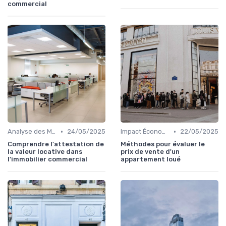
commercial
•
•
Analyse des Marchés Locaux et Globaux
24/05/2025
Impact Économique et Financier
22/05/2025
Comprendre l'attestation de
Méthodes pour évaluer le
la valeur locative dans
prix de vente d'un
l'immobilier commercial
appartement loué