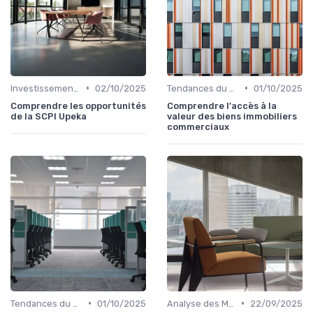
•
•
Investissements Immobiliers Stratégiques
02/10/2025
Tendances du Marché Immobilier Commercial
01/10/2025
Comprendre les opportunités
Comprendre l'accès à la
de la SCPI Upeka
valeur des biens immobiliers
commerciaux
•
•
Tendances du Marché Immobilier Commercial
01/10/2025
Analyse des Marchés Locaux et Globaux
22/09/2025