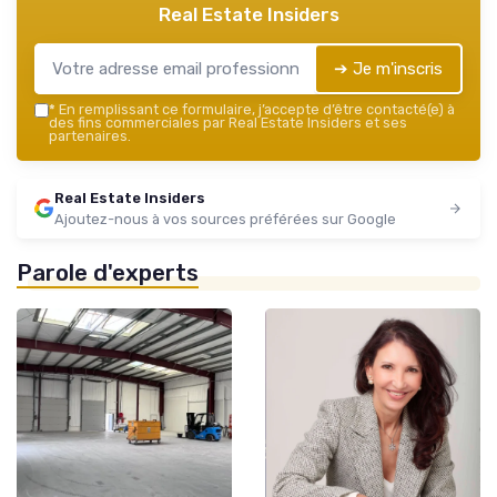
Real Estate Insiders
➔ Je m'inscris
*
En remplissant ce formulaire, j’accepte d’être contacté(e) à
des fins commerciales par Real Estate Insiders et ses
partenaires.
Real Estate Insiders
Ajoutez-nous à vos sources préférées sur Google
Parole d'experts