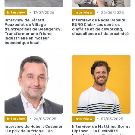
•
•
17/07/2026
23/06/2025
Interview
Interview
Interview de Gérard
Interview de Nadia Capaldi :
Pouzoulet de Village
BURO Club - Les centres
d’Entreprises de Beaugency :
d'affaire et de coworking,
Transformer une friche
d'excellence et de proximité
industrielle en moteur
économique local
•
•
26/05/2025
07/03/2025
Interview
Interview
Interview de Hubert Cusenier
Interview de Matthieu Sorin :
: Le prix de la friche - Un
Hiptown - La Flexibilité