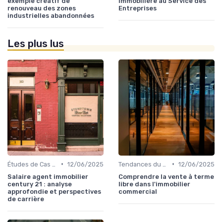
exemple créatif de
Immobilière au Service des
renouveau des zones
Entreprises
industrielles abandonnées
Les plus lus
•
•
Études de Cas et Exemples de Réussite
12/06/2025
Tendances du Marché Immobilier Commercial
12/06/2025
Salaire agent immobilier
Comprendre la vente à terme
century 21 : analyse
libre dans l'immobilier
approfondie et perspectives
commercial
de carrière