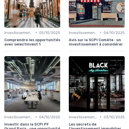
•
•
Investissements Immobiliers Stratégiques
05/10/2025
Investissements Immobiliers Stratégiques
04/10/2025
Comprendre les opportunités
Avis sur la SCPI Comète : un
avec selectinvest 1
investissement à considérer
•
•
Investissements Immobiliers Stratégiques
04/10/2025
Investissements Immobiliers Stratégiques
03/10/2025
Investir dans la SCPI PF
Les secrets de
Grand Paris : une opportunité
l'investissement immobilier