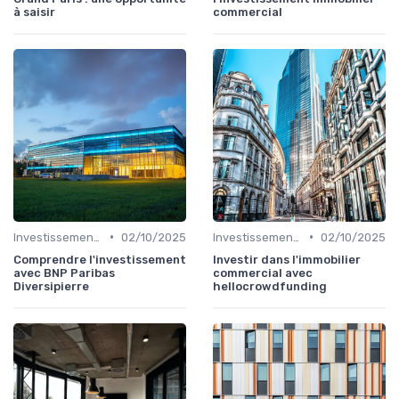
à saisir
commercial
•
•
Investissements Immobiliers Stratégiques
02/10/2025
Investissements Immobiliers Stratégiques
02/10/2025
Comprendre l'investissement
Investir dans l'immobilier
avec BNP Paribas
commercial avec
Diversipierre
hellocrowdfunding