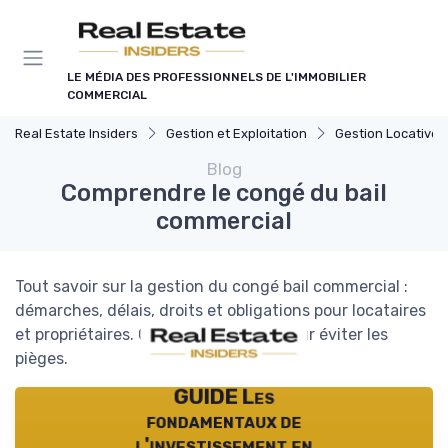
Panneau de gestion des cookies
LE MÉDIA DES PROFESSIONNELS DE L'IMMOBILIER
COMMERCIAL
Real Estate Insiders
Gestion et Exploitation
Gestion Locative et Asset
Blog
Comprendre le congé du bail
commercial
Tout savoir sur la gestion du congé bail commercial :
démarches, délais, droits et obligations pour locataires
et propriétaires. Conseils pratiques pour éviter les
pièges.
GUIDE Les
fondamentaux de
l'investissement en