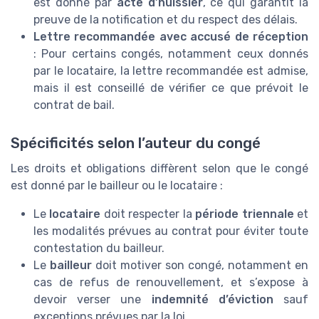
est donné par
acte d’huissier
, ce qui garantit la
preuve de la notification et du respect des délais.
Lettre recommandée avec accusé de réception
: Pour certains congés, notamment ceux donnés
par le locataire, la lettre recommandée est admise,
mais il est conseillé de vérifier ce que prévoit le
contrat de bail.
Spécificités selon l’auteur du congé
Les droits et obligations diffèrent selon que le congé
est donné par le bailleur ou le locataire :
Le
locataire
doit respecter la
période triennale
et
les modalités prévues au contrat pour éviter toute
contestation du bailleur.
Le
bailleur
doit motiver son congé, notamment en
cas de refus de renouvellement, et s’expose à
devoir verser une
indemnité d’éviction
sauf
exceptions prévues par la loi.