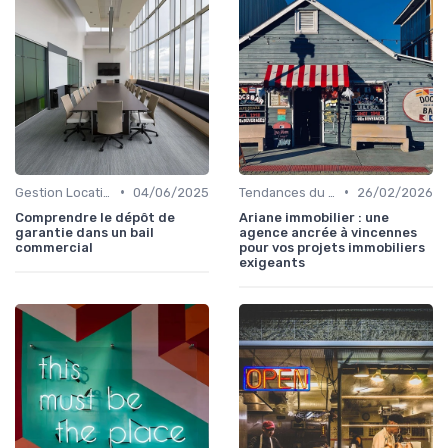
•
•
Gestion Locative et Asset Management
04/06/2025
Tendances du Marché Immobilier Commercial
26/02/2026
Comprendre le dépôt de
Ariane immobilier : une
garantie dans un bail
agence ancrée à vincennes
commercial
pour vos projets immobiliers
exigeants