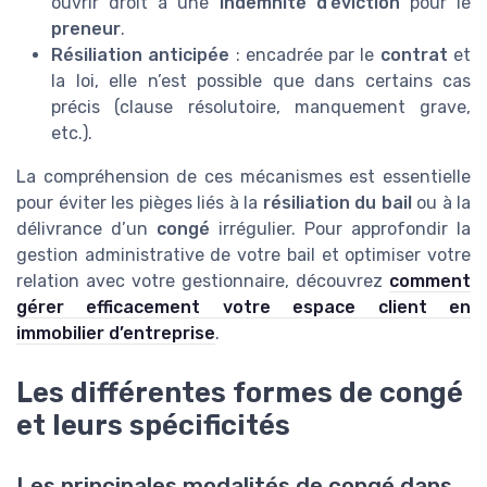
ouvrir droit à une
indemnité d’éviction
pour le
preneur
.
Résiliation anticipée
: encadrée par le
contrat
et
la loi, elle n’est possible que dans certains cas
précis (clause résolutoire, manquement grave,
etc.).
La compréhension de ces mécanismes est essentielle
pour éviter les pièges liés à la
résiliation du bail
ou à la
délivrance d’un
congé
irrégulier. Pour approfondir la
gestion administrative de votre bail et optimiser votre
relation avec votre gestionnaire, découvrez
comment
gérer efficacement votre espace client en
immobilier d’entreprise
.
Les différentes formes de congé
et leurs spécificités
Les principales modalités de congé dans