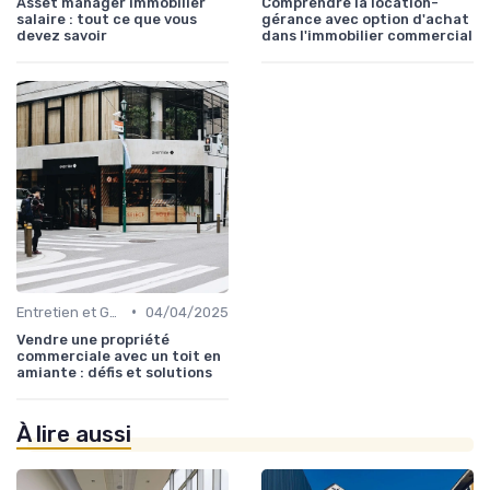
Asset manager immobilier
Comprendre la location-
salaire : tout ce que vous
gérance avec option d'achat
devez savoir
dans l'immobilier commercial
•
Entretien et Gestion du Risque Immobilier
04/04/2025
Vendre une propriété
commerciale avec un toit en
amiante : défis et solutions
À lire aussi