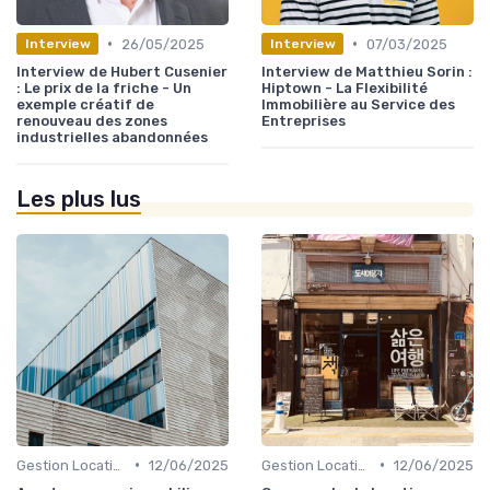
•
•
26/05/2025
07/03/2025
Interview
Interview
Interview de Hubert Cusenier
Interview de Matthieu Sorin :
: Le prix de la friche - Un
Hiptown - La Flexibilité
exemple créatif de
Immobilière au Service des
renouveau des zones
Entreprises
industrielles abandonnées
Les plus lus
•
•
Gestion Locative et Asset Management
12/06/2025
Gestion Locative et Asset Management
12/06/2025