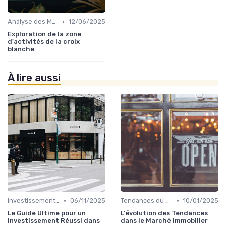
•
Analyse des Marchés Locaux et Globaux
12/06/2025
Exploration de la zone
d'activités de la croix
blanche
À lire aussi
•
•
Investissements Immobiliers Stratégiques
06/11/2025
Tendances du Marché Immobilier Commercial
10/01/2025
Le Guide Ultime pour un
L'évolution des Tendances
Investissement Réussi dans
dans le Marché Immobilier