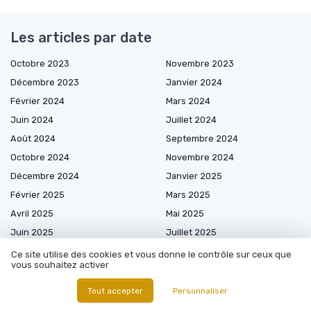
Les articles par date
Octobre 2023
Novembre 2023
Décembre 2023
Janvier 2024
Février 2024
Mars 2024
Juin 2024
Juillet 2024
Août 2024
Septembre 2024
Octobre 2024
Novembre 2024
Décembre 2024
Janvier 2025
Février 2025
Mars 2025
Avril 2025
Mai 2025
Juin 2025
Juillet 2025
Août 2025
Septembre 2025
Ce site utilise des cookies et vous donne le contrôle sur ceux que
vous souhaitez activer
Octobre 2025
Novembre 2025
Décembre 2025
Janvier 2026
Tout accepter
Personnaliser
Février 2026
Mars 2026