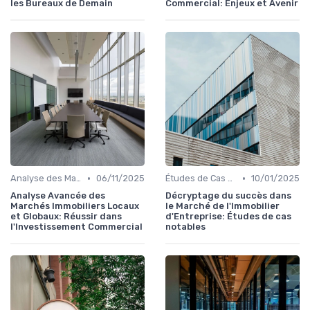
les Bureaux de Demain
Commercial: Enjeux et Avenir
•
•
Analyse des Marchés Locaux et Globaux
06/11/2025
Études de Cas et Exemples de Réussite
10/01/2025
Analyse Avancée des
Décryptage du succès dans
Marchés Immobiliers Locaux
le Marché de l'Immobilier
et Globaux: Réussir dans
d'Entreprise: Études de cas
l'Investissement Commercial
notables