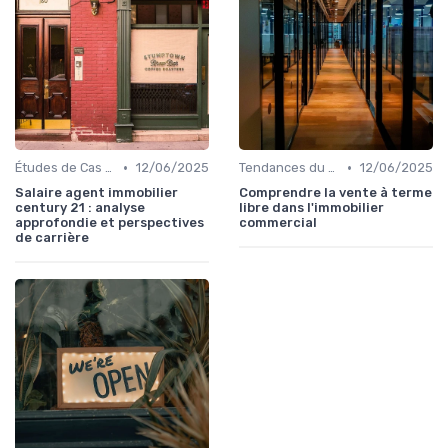
•
•
Études de Cas et Exemples de Réussite
12/06/2025
Tendances du Marché Immobilier Commercial
12/06/2025
Salaire agent immobilier
Comprendre la vente à terme
century 21 : analyse
libre dans l'immobilier
approfondie et perspectives
commercial
de carrière