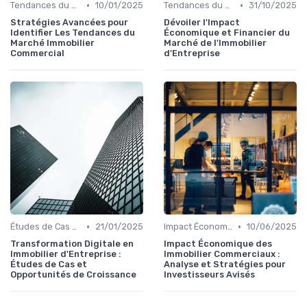
•
•
Tendances du Marché Immobilier Commercial
10/01/2025
Tendances du Marché Immobilier Commercial
31/10/2025
Stratégies Avancées pour
Dévoiler l'Impact
Identifier Les Tendances du
Économique et Financier du
Marché Immobilier
Marché de l'Immobilier
Commercial
d'Entreprise
•
•
Études de Cas et Exemples de Réussite
21/01/2025
Impact Économique et Financier
10/06/2025
Transformation Digitale en
Impact Économique des
Immobilier d'Entreprise :
Immobilier Commerciaux :
Études de Cas et
Analyse et Stratégies pour
Opportunités de Croissance
Investisseurs Avisés