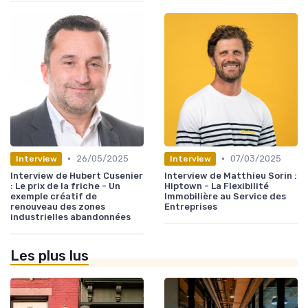
•
•
26/05/2025
07/03/2025
Interview
Interview
Interview de Hubert Cusenier
Interview de Matthieu Sorin :
: Le prix de la friche - Un
Hiptown - La Flexibilité
exemple créatif de
Immobilière au Service des
renouveau des zones
Entreprises
industrielles abandonnées
Les plus lus