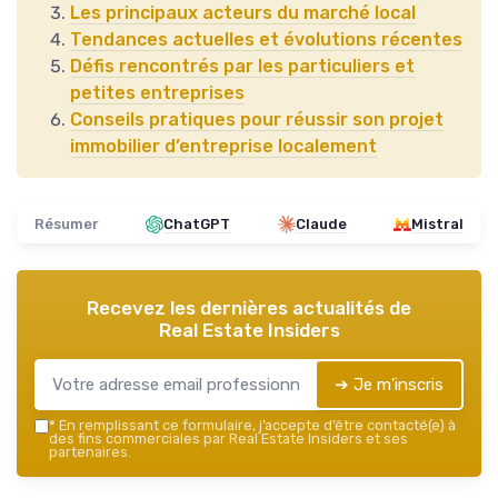
Les principaux acteurs du marché local
Tendances actuelles et évolutions récentes
Défis rencontrés par les particuliers et
petites entreprises
Conseils pratiques pour réussir son projet
immobilier d’entreprise localement
Résumer
ChatGPT
Claude
Mistral
Recevez les dernières actualités de
Real Estate Insiders
➔ Je m'inscris
*
En remplissant ce formulaire, j’accepte d’être contacté(e) à
des fins commerciales par Real Estate Insiders et ses
partenaires.