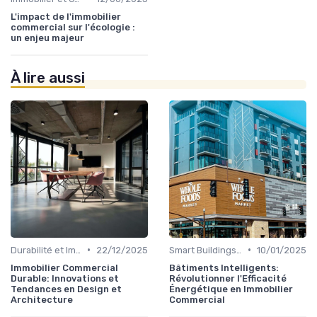
L'impact de l'immobilier
commercial sur l'écologie :
un enjeu majeur
À lire aussi
•
•
Durabilité et Immobilier Éco-responsable
22/12/2025
Smart Buildings et Efficacité Énergétique
10/01/2025
Immobilier Commercial
Bâtiments Intelligents:
Durable: Innovations et
Révolutionner l'Efficacité
Tendances en Design et
Énergétique en Immobilier
Architecture
Commercial