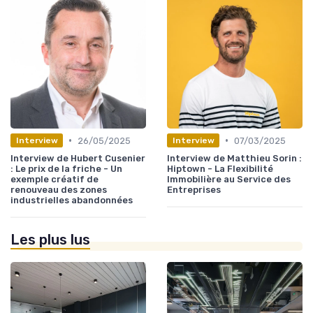
•
•
26/05/2025
07/03/2025
Interview
Interview
Interview de Hubert Cusenier
Interview de Matthieu Sorin :
: Le prix de la friche - Un
Hiptown - La Flexibilité
exemple créatif de
Immobilière au Service des
renouveau des zones
Entreprises
industrielles abandonnées
Les plus lus