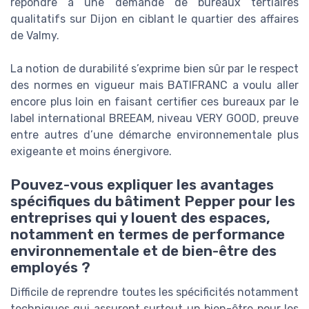
répondre à une demande de bureaux tertiaires
qualitatifs sur Dijon en ciblant le quartier des affaires
de Valmy.
La notion de durabilité s’exprime bien sûr par le respect
des normes en vigueur mais BATIFRANC a voulu aller
encore plus loin en faisant certifier ces bureaux par le
label international BREEAM, niveau VERY GOOD, preuve
entre autres d’une démarche environnementale plus
exigeante et moins énergivore.
Pouvez-vous expliquer les avantages
spécifiques du bâtiment Pepper pour les
entreprises qui y louent des espaces,
notamment en termes de performance
environnementale et de bien-être des
employés ?
Difficile de reprendre toutes les spécificités notamment
techniques qui assurent surtout un bien-être pour les