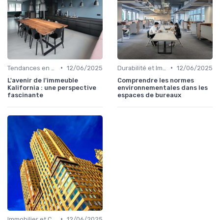
•
•
Tendances en Design et Architecture
12/06/2025
Durabilité et Immobilier Éco-responsable
12/06/2025
L'avenir de l'immeuble
Comprendre les normes
Kalifornia : une perspective
environnementales dans les
fascinante
espaces de bureaux
•
Immobilier et Changement Climatique
12/06/2025