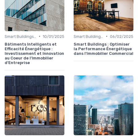
•
•
Smart Buildings et Efficacité Énergétique
10/01/2025
Smart Buildings et Efficacité Énergétique
06/02/2025
Bâtiments Intelligents et
Smart Buildings : Optimiser
Efficacité Énergétique :
la Performance Énergétique
Investissement et Innovation
dans l'Immobilier Commercial
au Coeur de l'Immobilier
d'Entreprise