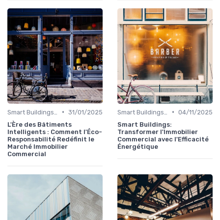
•
•
Smart Buildings et Efficacité Énergétique
31/01/2025
Smart Buildings et Efficacité Énergétique
04/11/2025
L'Ère des Bâtiments
Smart Buildings:
Intelligents : Comment l'Éco-
Transformer l'Immobilier
Responsabilité Redéfinit le
Commercial avec l'Efficacité
Marché Immobilier
Énergétique
Commercial