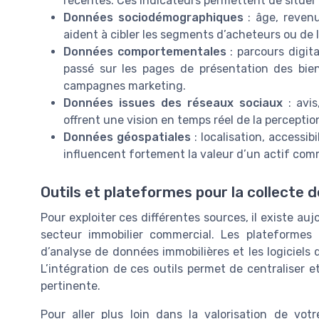
récentes. Ces indicateurs permettent de situer
Données sociodémographiques
: âge, revenu
aident à cibler les segments d’acheteurs ou de l
Données comportementales
: parcours digit
passé sur les pages de présentation des bien
campagnes marketing.
Données issues des réseaux sociaux
: avis
offrent une vision en temps réel de la percepti
Données géospatiales
: localisation, accessib
influencent fortement la valeur d’un actif com
Outils et plateformes pour la collecte 
Pour exploiter ces différentes sources, il existe a
secteur immobilier commercial. Les plateformes d
d’analyse de données immobilières et les logiciels 
L’intégration de ces outils permet de centraliser e
pertinente.
Pour aller plus loin dans la valorisation de vot