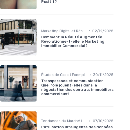
Positif?
•
Marketing Digital et Réseaux Sociaux
02/12/2025
Comment la Réalité Augmentée
Révolutionne-t-elle le Marketing
Immobilier Commercial?
•
Études de Cas et Exemples de Réussite
30/11/2025
Transparence et communication :
Quel rôle jouent-elles dans la
négociation des contrats immobiliers
commerciaux?
•
Tendances du Marché Immobilier Commercial
07/10/2025
L'utilisation intelligente des données