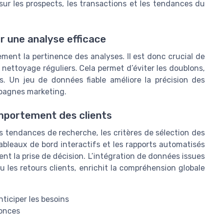
 sur les prospects, les transactions et les tendances du
r une analyse efficace
ment la pertinence des analyses. Il est donc crucial de
 nettoyage réguliers. Cela permet d’éviter les doublons,
es. Un jeu de données fiable améliore la précision des
mpagnes marketing.
mportement des clients
es tendances de recherche, les critères de sélection des
ableaux de bord interactifs et les rapports automatisés
ent la prise de décision. L’intégration de données issues
les retours clients, enrichit la compréhension globale
ticiper les besoins
nonces