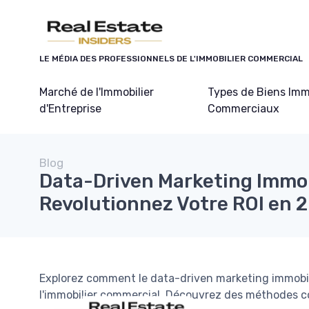
Panneau de gestion des cookies
LE MÉDIA DES PROFESSIONNELS DE L'IMMOBILIER COMMERCIAL
Marché de l'Immobilier
Types de Biens Imm
d'Entreprise
Commerciaux
Blog
Data-Driven Marketing Immob
Revolutionnez Votre ROI en 
Explorez comment le data-driven marketing immobilier
l'immobilier commercial. Découvrez des méthodes c