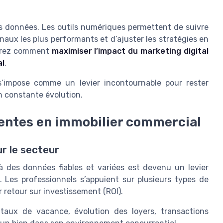
 des données. Les outils numériques permettent de suivre
anaux les plus performants et d’ajuster les stratégies en
ouvrez comment
maximiser l’impact du marketing digital
al
.
s’impose comme un levier incontournable pour rester
n constante évolution.
entes en immobilier commercial
r le secteur
à des données fiables et variées est devenu un levier
. Les professionnels s’appuient sur plusieurs types de
r retour sur investissement (ROI).
taux de vacance, évolution des loyers, transactions