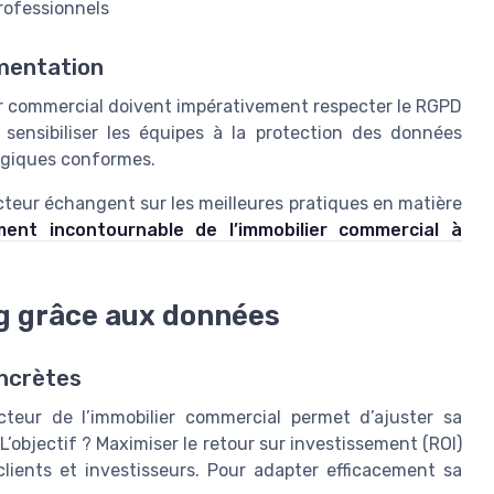
professionnels
ementation
ier commercial doivent impérativement respecter le RGPD
sensibiliser les équipes à la protection des données
logiques conformes.
teur échangent sur les meilleures pratiques en matière
ment incontournable de l’immobilier commercial à
g grâce aux données
oncrètes
cteur de l’immobilier commercial permet d’ajuster sa
’objectif ? Maximiser le retour sur investissement (ROI)
lients et investisseurs. Pour adapter efficacement sa