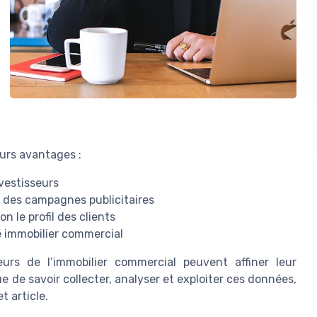
urs avantages :
vestisseurs
) des campagnes publicitaires
n le profil des clients
é immobilier commercial
urs de l’immobilier commercial peuvent affiner leur
e de savoir collecter, analyser et exploiter ces données,
t article.