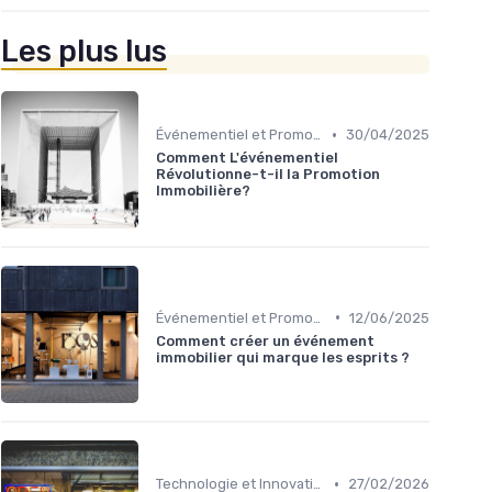
Les plus lus
•
Événementiel et Promotion Immobilière
30/04/2025
Comment L'événementiel
Révolutionne-t-il la Promotion
Immobilière?
•
Événementiel et Promotion Immobilière
12/06/2025
Comment créer un événement
immobilier qui marque les esprits ?
•
Technologie et Innovation en Gestion Immobilière
27/02/2026