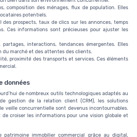
 un bien dans son environnement concurrentiel.
s, composition des ménages, flux de population. Elles
ocataires potentiels.
al des prospects, taux de clics sur les annonces, temps
s. Ces informations sont précieuses pour ajuster les
, partages, interactions, tendances émergentes. Elles
on du marché et des attentes des clients.
ilité, proximité des transports et services. Ces éléments
mercial.
de données
ujourd’hui de nombreux outils technologiques adaptés au
e gestion de la relation client (CRM), les solutions
de veille concurrentielle sont devenus incontournables.
t de croiser les informations pour une vision globale et
re patrimoine immobilier commercial grâce au digital,