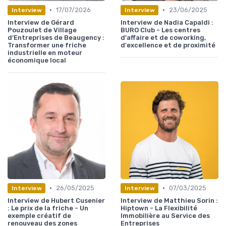
•
•
17/07/2026
23/06/2025
Interview
Interview
Interview de Gérard
Interview de Nadia Capaldi :
Pouzoulet de Village
BURO Club - Les centres
d’Entreprises de Beaugency :
d'affaire et de coworking,
Transformer une friche
d'excellence et de proximité
industrielle en moteur
économique local
•
•
26/05/2025
07/03/2025
Interview
Interview
Interview de Hubert Cusenier
Interview de Matthieu Sorin :
: Le prix de la friche - Un
Hiptown - La Flexibilité
exemple créatif de
Immobilière au Service des
renouveau des zones
Entreprises