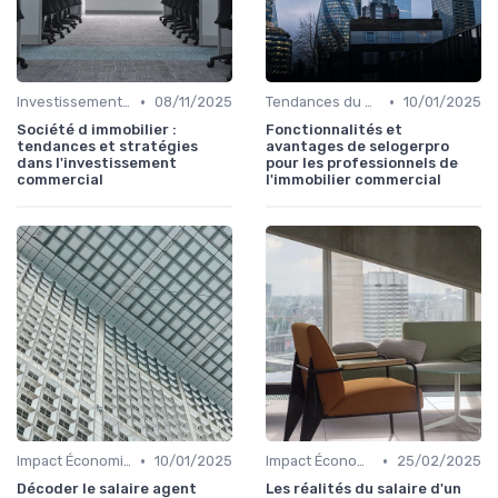
•
•
Investissements Immobiliers Stratégiques
08/11/2025
Tendances du Marché Immobilier Commercial
10/01/2025
Société d immobilier :
Fonctionnalités et
tendances et stratégies
avantages de selogerpro
dans l'investissement
pour les professionnels de
commercial
l'immobilier commercial
•
•
Impact Économique et Financier
10/01/2025
Impact Économique et Financier
25/02/2025
Décoder le salaire agent
Les réalités du salaire d'un