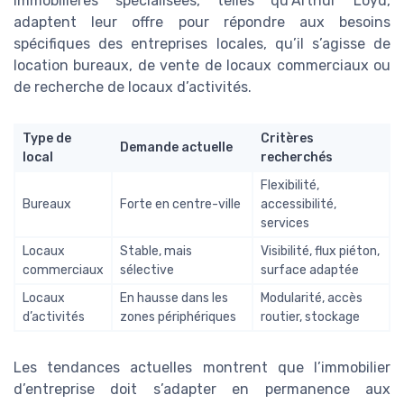
immobilières spécialisées, telles qu’Arthur Loyd,
adaptent leur offre pour répondre aux besoins
spécifiques des entreprises locales, qu’il s’agisse de
location bureaux, de vente de locaux commerciaux ou
de recherche de locaux d’activités.
Type de
Critères
Demande actuelle
local
recherchés
Flexibilité,
Bureaux
Forte en centre-ville
accessibilité,
services
Locaux
Stable, mais
Visibilité, flux piéton,
commerciaux
sélective
surface adaptée
Locaux
En hausse dans les
Modularité, accès
d’activités
zones périphériques
routier, stockage
Les tendances actuelles montrent que l’immobilier
d’entreprise doit s’adapter en permanence aux