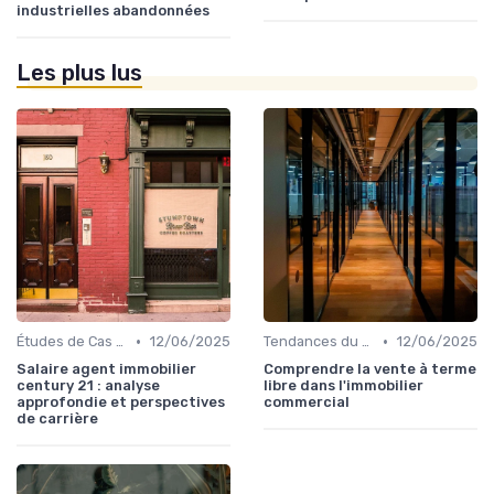
industrielles abandonnées
Les plus lus
•
•
Études de Cas et Exemples de Réussite
12/06/2025
Tendances du Marché Immobilier Commercial
12/06/2025
Salaire agent immobilier
Comprendre la vente à terme
century 21 : analyse
libre dans l'immobilier
approfondie et perspectives
commercial
de carrière