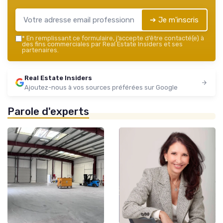
➔ Je m'inscris
*
En remplissant ce formulaire, j’accepte d’être contacté(e) à
des fins commerciales par Real Estate Insiders et ses
partenaires.
Real Estate Insiders
Ajoutez-nous à vos sources préférées sur Google
Parole d'experts