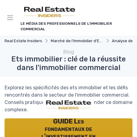
Panneau de gestion des cookies
LE MÉDIA DES PROFESSIONNELS DE L'IMMOBILIER
COMMERCIAL
Real Estate Insiders
Marché de l'Immobilier d'Entreprise
Analyse des Marchés
Blog
Ets immobilier : clé de la réussite
dans l'immobilier commercial
Explorez les spécificités des ets immobilier et les défis
rencontrés dans le secteur de l'immobilier commercial.
Conseils pratiques pour mieux appréhender ce domaine
complexe.
GUIDE Les
fondamentaux de
l'investissement en