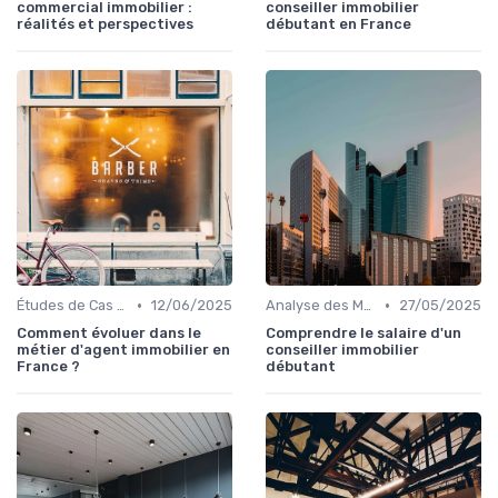
commercial immobilier :
conseiller immobilier
réalités et perspectives
débutant en France
•
•
Études de Cas et Exemples de Réussite
12/06/2025
Analyse des Marchés Locaux et Globaux
27/05/2025
Comment évoluer dans le
Comprendre le salaire d'un
métier d'agent immobilier en
conseiller immobilier
France ?
débutant