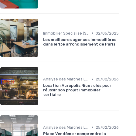
•
Immobilier Spécialisé (Santé, Éducation)
02/06/2025
Les meilleures agences immobilières
dans le 13e arrondissement de Paris
•
Analyse des Marchés Locaux et Globaux
25/02/2026
Location Acropolis Nice : clés pour
réussir son projet immobilier
tertiaire
•
Analyse des Marchés Locaux et Globaux
25/02/2026
Place Vendôme : comprendre la