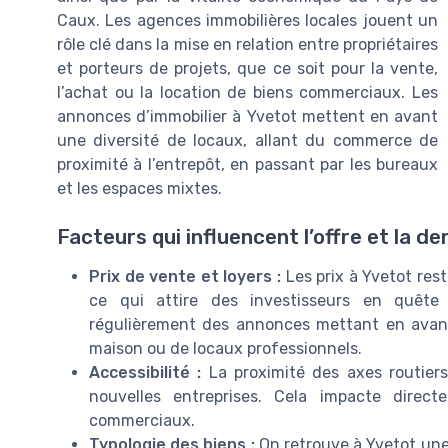
Caux. Les agences immobilières locales jouent un
rôle clé dans la mise en relation entre propriétaires
et porteurs de projets, que ce soit pour la vente,
l’achat ou la location de biens commerciaux. Les
annonces d’immobilier à Yvetot mettent en avant
une diversité de locaux, allant du commerce de
proximité à l’entrepôt, en passant par les bureaux
et les espaces mixtes.
Facteurs qui influencent l’offre et la 
Prix de vente et loyers :
Les prix à Yvetot res
ce qui attire des investisseurs en quête
régulièrement des annonces mettant en avant
maison ou de locaux professionnels.
Accessibilité :
La proximité des axes routiers 
nouvelles entreprises. Cela impacte dire
commerciaux.
Typologie des biens :
On retrouve à Yvetot une