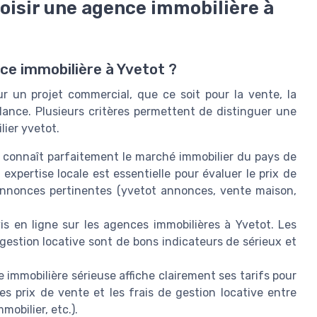
hoisir une agence immobilière à
ce immobilière à Yvetot ?
r un projet commercial, que ce soit pour la vente, la
ilance. Plusieurs critères permettent de distinguer une
ier yvetot.
 connaît parfaitement le marché immobilier du pays de
xpertise locale est essentielle pour évaluer le prix de
annonces pertinentes (yvetot annonces, vente maison,
is en ligne sur les agences immobilières à Yvetot. Les
a gestion locative sont de bons indicateurs de sérieux et
immobilière sérieuse affiche clairement ses tarifs pour
es prix de vente et les frais de gestion locative entre
mobilier, etc.).