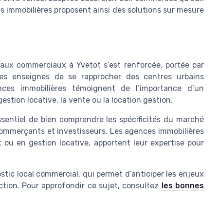
es immobilières proposent ainsi des solutions sur mesure
aux commerciaux à Yvetot s’est renforcée, portée par
nes enseignes de se rapprocher des centres urbains
nces immobilières témoignent de l’importance d’un
stion locative, la vente ou la location gestion.
essentiel de bien comprendre les spécificités du marché
s commerçants et investisseurs. Les agences immobilières
 ou en gestion locative, apportent leur expertise pour
ostic local commercial, qui permet d’anticiper les enjeux
ction. Pour approfondir ce sujet, consultez
les bonnes