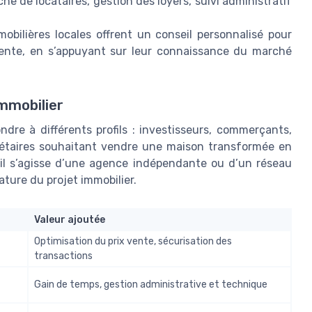
he de locataires, gestion des loyers, suivi administratif
bilières locales offrent un conseil personnalisé pour
 vente, en s’appuyant sur leur connaissance du marché
mmobilier
dre à différents profils : investisseurs, commerçants,
iétaires souhaitant vendre une maison transformée en
il s’agisse d’une agence indépendante ou d’un réseau
ture du projet immobilier.
Valeur ajoutée
Optimisation du prix vente, sécurisation des
transactions
Gain de temps, gestion administrative et technique