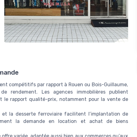
demande
tent compétitifs par rapport à Rouen ou Bois-Guillaume,
 de rendement. Les agences immobilières publient
 le rapport qualité-prix, notamment pour la vente de
et la desserte ferroviaire facilitent l’implantation de
ctement la demande en location et achat de biens
 offre variée, adaptée aussi bien aux commerces qu’aux