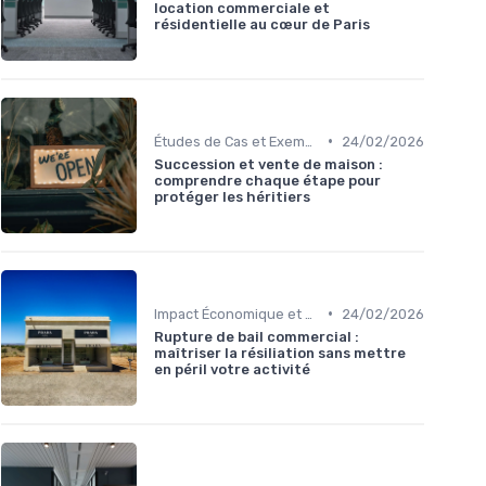
location commerciale et
résidentielle au cœur de Paris
•
Études de Cas et Exemples de Réussite
24/02/2026
Succession et vente de maison :
comprendre chaque étape pour
protéger les héritiers
•
Impact Économique et Financier
24/02/2026
Rupture de bail commercial :
maîtriser la résiliation sans mettre
en péril votre activité