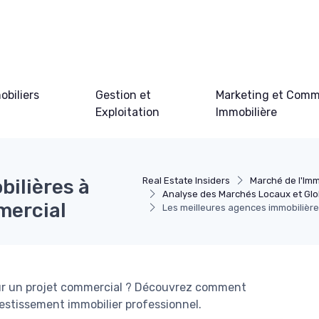
obiliers
Gestion et
Marketing et Comm
Exploitation
Immobilière
bilières à
Real Estate Insiders
Marché de l'Imm
Analyse des Marchés Locaux et Gl
mercial
Les meilleures agences immobilière
ur un projet commercial ? Découvrez comment
vestissement immobilier professionnel.