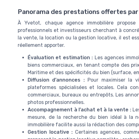
Panorama des prestations offertes par
À Yvetot, chaque agence immobilière propos
professionnels et investisseurs cherchant à concré
la vente, la location ou la gestion locative, il es
réellement apporter.
Évaluation et estimation :
Les agences immobi
biens commerciaux, en tenant compte des prix
Maritime et des spécificités du bien (surface, 
Diffusion d’annonces :
Pour maximiser la vi
plateformes spécialisées et locales. Cela co
commerciaux, bureaux ou entrepôts. Les annon
photos professionnelles.
Accompagnement à l’achat et à la vente :
Les
mesure, de la recherche du bien idéal à la n
immobilière facilite aussi la rédaction des com
Gestion locative :
Certaines agences, comme 