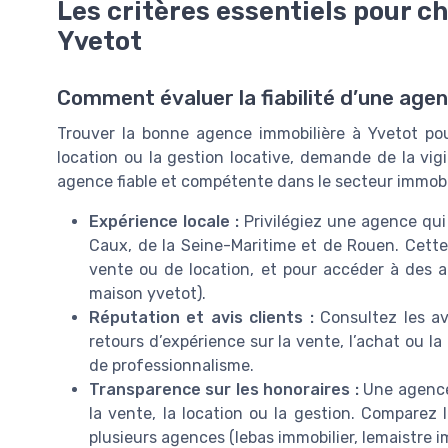
Les critères essentiels pour c
Yvetot
Comment évaluer la fiabilité d’une agen
Trouver la bonne agence immobilière à Yvetot pou
location ou la gestion locative, demande de la vig
agence fiable et compétente dans le secteur immobil
Expérience locale :
Privilégiez une agence qui
Caux, de la Seine-Maritime et de Rouen. Cette e
vente ou de location, et pour accéder à des 
maison yvetot).
Réputation et avis clients :
Consultez les av
retours d’expérience sur la vente, l’achat ou l
de professionnalisme.
Transparence sur les honoraires :
Une agence 
la vente, la location ou la gestion. Comparez l
plusieurs agences (lebas immobilier, lemaistre im