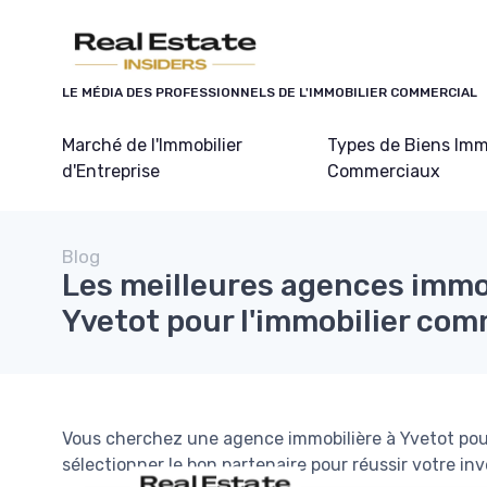
Panneau de gestion des cookies
LE MÉDIA DES PROFESSIONNELS DE L'IMMOBILIER COMMERCIAL
Marché de l'Immobilier
Types de Biens Imm
d'Entreprise
Commerciaux
Blog
Les meilleures agences immo
Yvetot pour l'immobilier com
Vous cherchez une agence immobilière à Yvetot po
sélectionner le bon partenaire pour réussir votre in