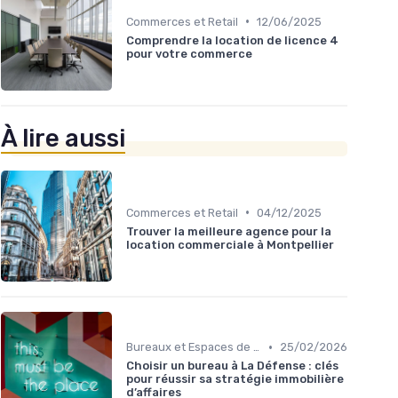
•
Commerces et Retail
12/06/2025
Comprendre la location de licence 4
pour votre commerce
À lire aussi
•
Commerces et Retail
04/12/2025
Trouver la meilleure agence pour la
location commerciale à Montpellier
•
Bureaux et Espaces de Coworking
25/02/2026
Choisir un bureau à La Défense : clés
pour réussir sa stratégie immobilière
d’affaires