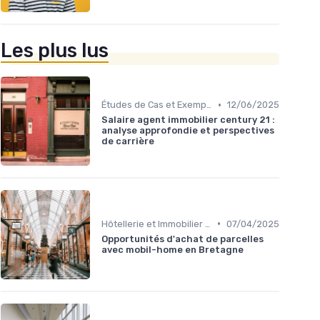
Les plus lus
•
Études de Cas et Exemples de Réussite
12/06/2025
Salaire agent immobilier century 21 :
analyse approfondie et perspectives
de carrière
•
Hôtellerie et Immobilier de Loisirs
07/04/2025
Opportunités d'achat de parcelles
avec mobil-home en Bretagne