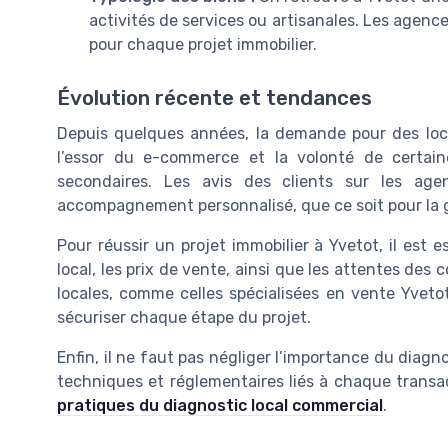
activités de services ou artisanales. Les agenc
pour chaque projet immobilier.
Évolution récente et tendances
Depuis quelques années, la demande pour des loc
l’essor du e-commerce et la volonté de certai
secondaires. Les avis des clients sur les age
accompagnement personnalisé, que ce soit pour la ge
Pour réussir un projet immobilier à Yvetot, il est 
local, les prix de vente, ainsi que les attentes de
locales, comme celles spécialisées en vente Yvetot
sécuriser chaque étape du projet.
Enfin, il ne faut pas négliger l’importance du diagn
techniques et réglementaires liés à chaque transa
pratiques du diagnostic local commercial
.