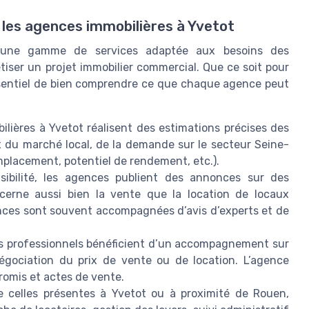
 les agences immobilières à Yvetot
e une gamme de services adaptée aux besoins des
tiser un projet immobilier commercial. Que ce soit pour
t essentiel de bien comprendre ce que chaque agence peut
lières à Yvetot réalisent des estimations précises des
 du marché local, de la demande sur le secteur Seine-
emplacement, potentiel de rendement, etc.).
sibilité, les agences publient des annonces sur des
ncerne aussi bien la vente que la location de locaux
ces sont souvent accompagnées d’avis d’experts et de
 professionnels bénéficient d’un accompagnement sur
égociation du prix de vente ou de location. L’agence
promis et actes de vente.
celles présentes à Yvetot ou à proximité de Rouen,