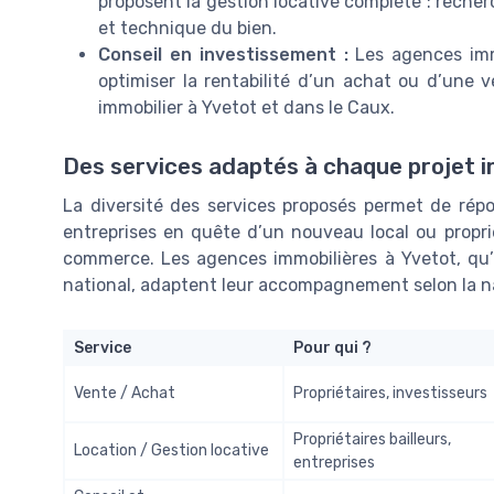
proposent la gestion locative complète : recherc
et technique du bien.
Conseil en investissement :
Les agences immo
optimiser la rentabilité d’un achat ou d’une
immobilier à Yvetot et dans le Caux.
Des services adaptés à chaque projet i
La diversité des services proposés permet de répon
entreprises en quête d’un nouveau local ou propr
commerce. Les agences immobilières à Yvetot, qu’
national, adaptent leur accompagnement selon la na
Service
Pour qui ?
Vente / Achat
Propriétaires, investisseurs
Propriétaires bailleurs,
Location / Gestion locative
entreprises