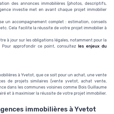
tion des annonces immobilières (photos, descriptifs,
 agence investie met en avant chaque projet immobilier
pose un accompagnement complet : estimation, conseils
 etc. Cela facilite la réussite de votre projet immobilier à
tre à jour sur les obligations légales, notamment pour la
 Pour approfondir ce point, consultez
les enjeux du
bilières à Yvetot, que ce soit pour un achat, une vente
s de projets similaires (vente yvetot, achat vente,
sence dans les communes voisines comme Bois Guillaume
iré et à maximiser la réussite de votre projet immobilier.
agences immobilières à Yvetot