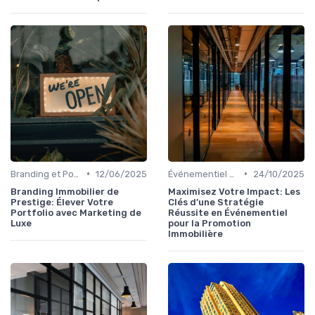
•
•
Branding et Positionnement de Biens
12/06/2025
Événementiel et Promotion Immobilière
24/10/2025
Branding Immobilier de
Maximisez Votre Impact: Les
Prestige: Élever Votre
Clés d’une Stratégie
Portfolio avec Marketing de
Réussite en Événementiel
Luxe
pour la Promotion
Immobilière