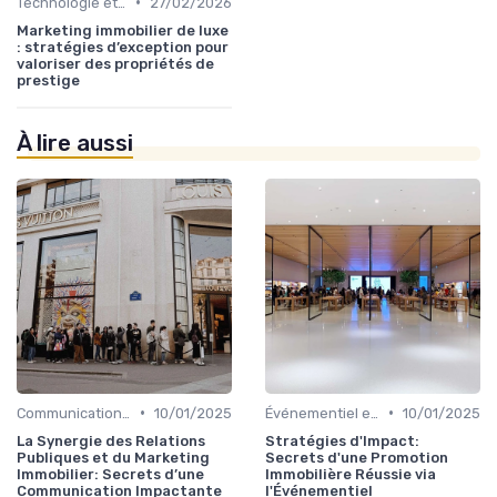
•
Technologie et Innovation en Gestion Immobilière
27/02/2026
Marketing immobilier de luxe
: stratégies d’exception pour
valoriser des propriétés de
prestige
À lire aussi
•
•
Communication et Relations Publiques
10/01/2025
Événementiel et Promotion Immobilière
10/01/2025
La Synergie des Relations
Stratégies d'Impact:
Publiques et du Marketing
Secrets d'une Promotion
Immobilier: Secrets d’une
Immobilière Réussie via
Communication Impactante
l'Événementiel