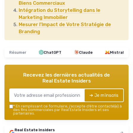
Biens Commerciaux
Intégration du Storytelling dans le
Marketing Immobilier
Mesurer l'Impact de Votre Stratégie de
Branding
Résumer
ChatGPT
Claude
Mistral
Recevez les dernières actualités de
Real Estate Insiders
➔ Je m'inscris
*
En remplissant ce formulaire, j’accepte d’être contacté(e) à
des fins commerciales par Real Estate Insiders et ses
partenaires.
Real Estate Insiders