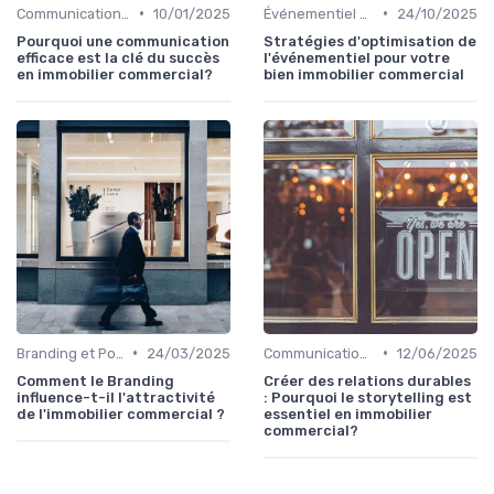
•
•
Communication et Relations Publiques
10/01/2025
Événementiel et Promotion Immobilière
24/10/2025
Pourquoi une communication
Stratégies d'optimisation de
efficace est la clé du succès
l'événementiel pour votre
en immobilier commercial?
bien immobilier commercial
•
•
Branding et Positionnement de Biens
24/03/2025
Communication et Relations Publiques
12/06/2025
Comment le Branding
Créer des relations durables
influence-t-il l'attractivité
: Pourquoi le storytelling est
de l'immobilier commercial ?
essentiel en immobilier
commercial?