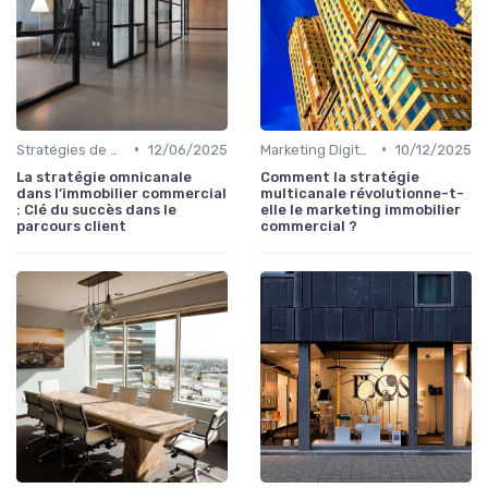
•
•
Stratégies de Marketing Immobilier
12/06/2025
Marketing Digital et Réseaux Sociaux
10/12/2025
La stratégie omnicanale
Comment la stratégie
dans l’immobilier commercial
multicanale révolutionne-t-
: Clé du succès dans le
elle le marketing immobilier
parcours client
commercial ?