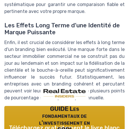
systématique pour garantir une comparaison fiable et
pertinente avec votre propre marque.
Les Effets Long Terme d’une Identité de
Marque Puissante
Enfin, il est crucial de considérer les effets à long terme
d'un branding bien exécuté. Une marque forte dans le
secteur immobilier commercial ne se construit pas du
jour au lendemain et son impact sur la fidélisation de la
clientèle et le bouche-à-oreille peut significativement
influencer le succès futur. Statistiquement, les
entreprises avec un branding cohérent et percutant
peuvent voir leur valeur augmenter de plusieurs points
de pourcentage sur une période pluriannuelle.
GUIDE Les
fondamentaux de
l'investissement en
Téléchargez gratuitement le livre blanc