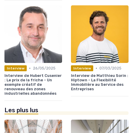
•
•
26/05/2025
07/03/2025
Interview
Interview
Interview de Hubert Cusenier
Interview de Matthieu Sorin :
: Le prix de la friche - Un
Hiptown - La Flexibilité
exemple créatif de
Immobilière au Service des
renouveau des zones
Entreprises
industrielles abandonnées
Les plus lus