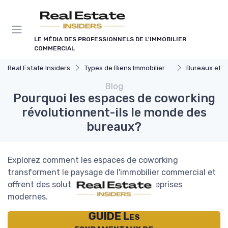
Panneau de gestion des cookies
LE MÉDIA DES PROFESSIONNELS DE L'IMMOBILIER
COMMERCIAL
Real Estate Insiders
Types de Biens Immobiliers Commerciaux
Bureaux et Espa
Blog
Pourquoi les espaces de coworking
révolutionnent-ils le monde des
bureaux?
Explorez comment les espaces de coworking
transforment le paysage de l'immobilier commercial et
offrent des solutions flexibles aux entreprises
modernes.
GUIDE Les