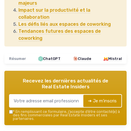
majeurs
Impact sur la productivité et la
collaboration
Les défis liés aux espaces de coworking
Tendances futures des espaces de
coworking
Résumer
ChatGPT
Claude
Mistral
Recevez les dernières actualités de
Real Estate Insiders
➔ Je m'inscris
*
En remplissant ce formulaire, j’accepte d’être contacté(e) à
des fins commerciales par Real Estate Insiders et ses
partenaires.