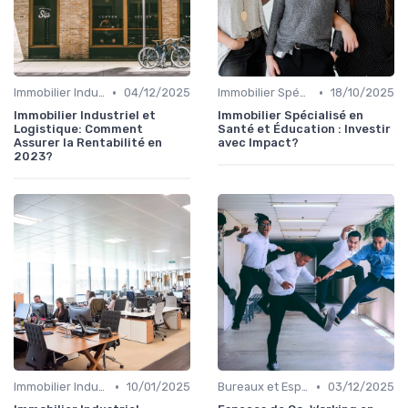
•
•
Immobilier Industriel et Logistique
04/12/2025
Immobilier Spécialisé (Santé, Éducation)
18/10/2025
Immobilier Industriel et
Immobilier Spécialisé en
Logistique: Comment
Santé et Éducation : Investir
Assurer la Rentabilité en
avec Impact?
2023?
•
•
Immobilier Industriel et Logistique
10/01/2025
Bureaux et Espaces de Coworking
03/12/2025