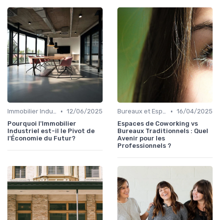
•
•
Immobilier Industriel et Logistique
12/06/2025
Bureaux et Espaces de Coworking
16/04/2025
Pourquoi l'Immobilier
Espaces de Coworking vs
Industriel est-il le Pivot de
Bureaux Traditionnels : Quel
l'Économie du Futur?
Avenir pour les
Professionnels ?