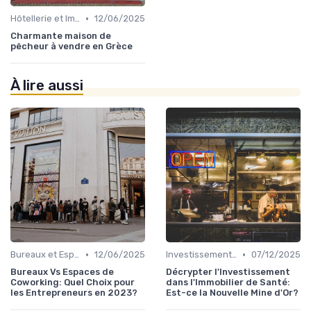
•
Hôtellerie et Immobilier de Loisirs
12/06/2025
Charmante maison de
pêcheur à vendre en Grèce
À lire aussi
•
•
Bureaux et Espaces de Coworking
12/06/2025
Investissements Immobiliers Stratégiques
07/12/2025
Bureaux Vs Espaces de
Décrypter l'Investissement
Coworking: Quel Choix pour
dans l'Immobilier de Santé:
les Entrepreneurs en 2023?
Est-ce la Nouvelle Mine d'Or?