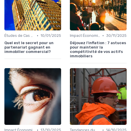
•
•
Études de Cas et Exemples de Réussite
10/01/2025
Impact Économique et Financier
30/11/2025
Quel est le secret pour un
Déjouez l'inflation : 7 astuces
partenariat gagnant en
pour maintenir la
immobilier commercial?
compétitivité de vos actifs
immobiliers
•
•
Impact Économique et Financier
13/10/2025
Tendances du Marché Immobilier Commercial
14/10/2025