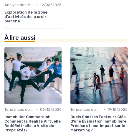
•
Analyse des Marchés Locaux et Globaux
12/06/2025
Exploration de la zone
d'activités de la croix
blanche
À lire aussi
•
•
Tendances du Marché Immobilier Commercial
06/12/2025
Tendances du Marché Immobilier Commercial
19/10/2025
Immobilier Commercial:
Quels Sont les Facteurs Clés
Comment la Réalité Virtuelle
d'une Évaluation Immobilière
Redéfinit-elle la Visite de
Précise et leur Impact sur le
Propriétés?
Marketing?