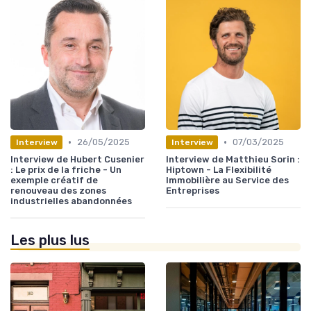
•
•
26/05/2025
07/03/2025
Interview
Interview
Interview de Hubert Cusenier
Interview de Matthieu Sorin :
: Le prix de la friche - Un
Hiptown - La Flexibilité
exemple créatif de
Immobilière au Service des
renouveau des zones
Entreprises
industrielles abandonnées
Les plus lus