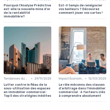
Pourquoi l'Analyse Prédictive
Est-il temps de renégocier
est-elle la nouvelle mine d'or
vos bailleurs ? Découvrez
de la rentabilité
comment jouer vos cartes !
immobilière?
•
•
Tendances du Marché Immobilier Commercial
29/11/2025
Impact Économique et Financier
12/03/2025
Lutter contre le fléau de la
Le rôle méconnu des clauses
sous-utilisation des espaces
d'arbitrage dans l'immobilier
en immobilier commercial :
commercial : 6 facteurs clés
Top 5 des stratégies inédites
à comprendre absolument