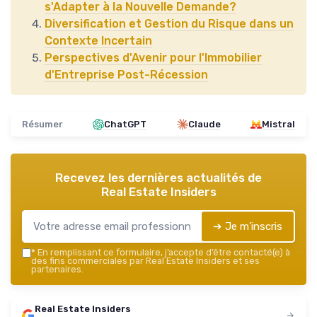
s'Adapter à la Nouvelle Demande?
Diversification et Gestion du Risque dans un
Contexte Incertain
Perspectives d'Avenir pour l'Immobilier
d'Entreprise Post-Récession
Résumer
ChatGPT
Claude
Mistral
Recevez les dernières actualités de
Real Estate Insiders
➔ Je m'inscris
*
En remplissant ce formulaire, j’accepte d’être contacté(e) à
des fins commerciales par Real Estate Insiders et ses
partenaires.
Real Estate Insiders