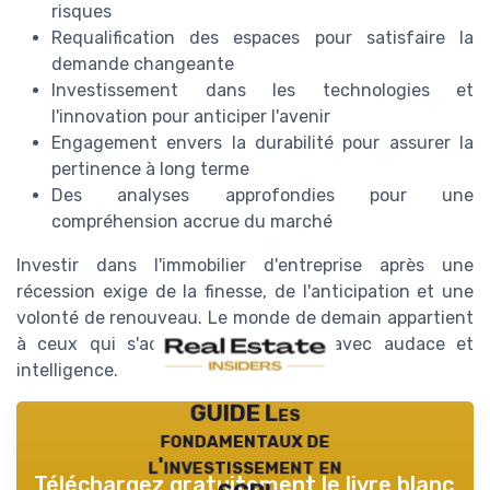
risques
Requalification des espaces pour satisfaire la
demande changeante
Investissement dans les technologies et
l'innovation pour anticiper l'avenir
Engagement envers la durabilité pour assurer la
pertinence à long terme
Des analyses approfondies pour une
compréhension accrue du marché
Investir dans l'immobilier d'entreprise après une
récession exige de la finesse, de l'anticipation et une
volonté de renouveau. Le monde de demain appartient
à ceux qui s'adaptent aujourd'hui avec audace et
intelligence.
GUIDE Les
fondamentaux de
l'investissement en
Téléchargez gratuitement le livre blanc