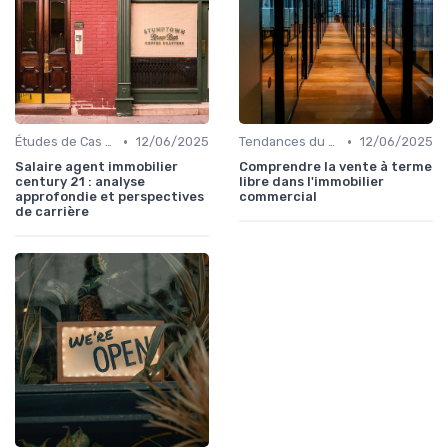
•
•
Études de Cas et Exemples de Réussite
12/06/2025
Tendances du Marché Immobilier Commercial
12/06/2025
Salaire agent immobilier
Comprendre la vente à terme
century 21 : analyse
libre dans l'immobilier
approfondie et perspectives
commercial
de carrière