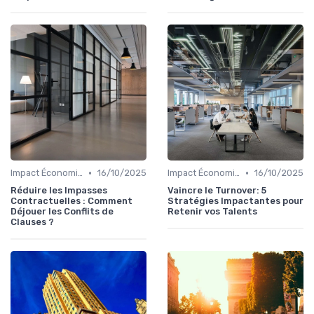
•
•
Impact Économique et Financier
16/10/2025
Impact Économique et Financier
16/10/2025
Réduire les Impasses
Vaincre le Turnover: 5
Contractuelles : Comment
Stratégies Impactantes pour
Déjouer les Conflits de
Retenir vos Talents
Clauses ?