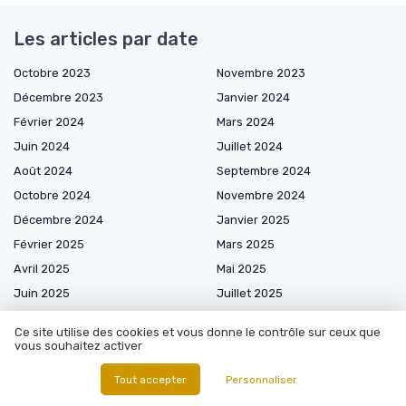
Les articles par date
Octobre 2023
Novembre 2023
Décembre 2023
Janvier 2024
Février 2024
Mars 2024
Juin 2024
Juillet 2024
Août 2024
Septembre 2024
Octobre 2024
Novembre 2024
Décembre 2024
Janvier 2025
Février 2025
Mars 2025
Avril 2025
Mai 2025
Juin 2025
Juillet 2025
Août 2025
Septembre 2025
Ce site utilise des cookies et vous donne le contrôle sur ceux que
Octobre 2025
Novembre 2025
vous souhaitez activer
Décembre 2025
Janvier 2026
Tout accepter
Personnaliser
Février 2026
Mars 2026