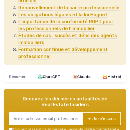
cruciale
Renouvellement de la carte professionnelle
Les obligations légales et la loi Hoguet
L'importance de la conformité RGPD pour
les professionnels de l'immobilier
Études de cas : succès et défis des agents
immobiliers
Formation continue et développement
professionnel
Résumer
ChatGPT
Claude
Mistral
Recevez les dernières actualités de
Real Estate Insiders
➔ Je m'inscris
*
En remplissant ce formulaire, j’accepte d’être contacté(e) à