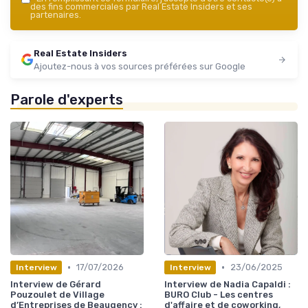
des fins commerciales par Real Estate Insiders et ses
partenaires.
Real Estate Insiders
Ajoutez-nous à vos sources préférées sur Google
Parole d'experts
•
•
17/07/2026
23/06/2025
Interview
Interview
Interview de Gérard
Interview de Nadia Capaldi :
Pouzoulet de Village
BURO Club - Les centres
d’Entreprises de Beaugency :
d'affaire et de coworking,