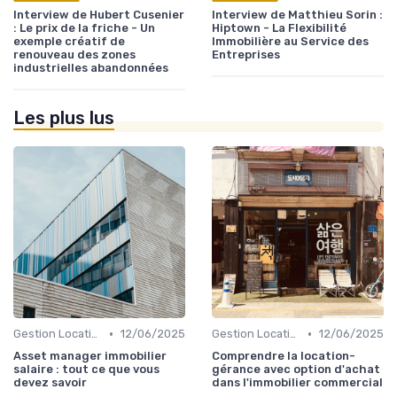
Interview de Hubert Cusenier
Interview de Matthieu Sorin :
: Le prix de la friche - Un
Hiptown - La Flexibilité
exemple créatif de
Immobilière au Service des
renouveau des zones
Entreprises
industrielles abandonnées
Les plus lus
•
•
Gestion Locative et Asset Management
12/06/2025
Gestion Locative et Asset Management
12/06/2025
Asset manager immobilier
Comprendre la location-
salaire : tout ce que vous
gérance avec option d'achat
devez savoir
dans l'immobilier commercial