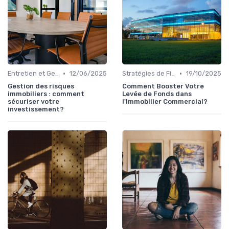
•
•
Entretien et Gestion du Risque Immobilier
12/06/2025
Stratégies de Financement et Levée de Fonds
19/10/2025
Gestion des risques
Comment Booster Votre
immobiliers : comment
Levée de Fonds dans
sécuriser votre
l'Immobilier Commercial?
investissement?