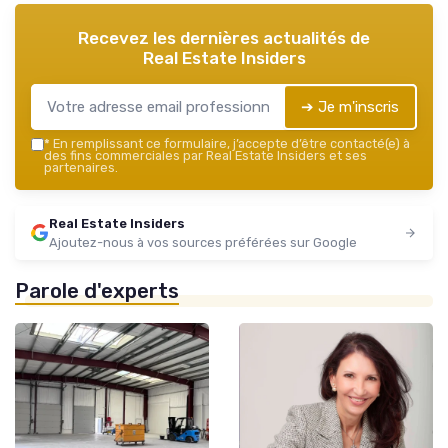
Recevez les dernières actualités de
Real Estate Insiders
➔ Je m'inscris
*
En remplissant ce formulaire, j’accepte d’être contacté(e) à
des fins commerciales par Real Estate Insiders et ses
partenaires.
Real Estate Insiders
Ajoutez-nous à vos sources préférées sur Google
Parole d'experts