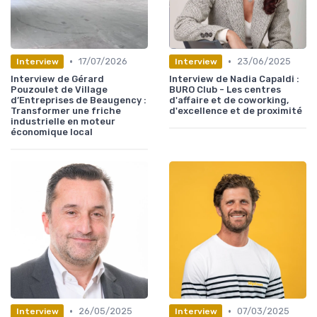
•
•
17/07/2026
23/06/2025
Interview
Interview
Interview de Gérard
Interview de Nadia Capaldi :
Pouzoulet de Village
BURO Club - Les centres
d’Entreprises de Beaugency :
d'affaire et de coworking,
Transformer une friche
d'excellence et de proximité
industrielle en moteur
économique local
•
•
26/05/2025
07/03/2025
Interview
Interview