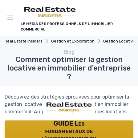
Panneau de gestion des cookies
LE MÉDIA DES PROFESSIONNELS DE L'IMMOBILIER
COMMERCIAL
Real Estate Insiders
Gestion et Exploitation
Gestion Locative et Asset
Blog
Comment optimiser la gestion
locative en immobilier d'entreprise
?
Découvrez des stratégies éprouvées pour optimiser la
gestion locative et l'asset management en immobilier
commercial. Augmentez vos performances locatives.
GUIDE Les
fondamentaux de