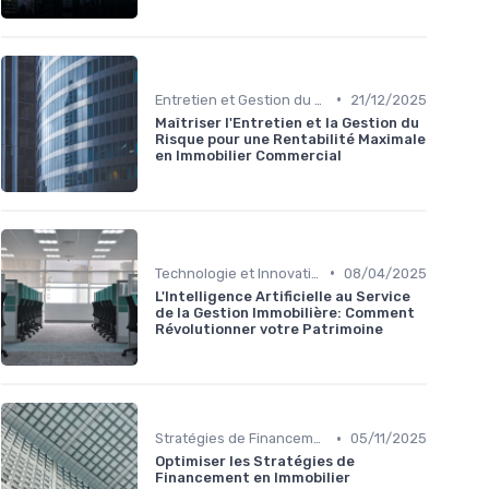
•
Entretien et Gestion du Risque Immobilier
21/12/2025
Maîtriser l'Entretien et la Gestion du
Risque pour une Rentabilité Maximale
en Immobilier Commercial
•
Technologie et Innovation en Gestion Immobilière
08/04/2025
L'Intelligence Artificielle au Service
de la Gestion Immobilière: Comment
Révolutionner votre Patrimoine
•
Stratégies de Financement et Levée de Fonds
05/11/2025
Optimiser les Stratégies de
Financement en Immobilier