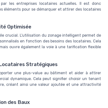
ar les entreprises locataires actuelles. Il est donc
ces éléments pour se démarquer et attirer des locataires
ité Optimisée
ôle crucial. L'utilisation du zonage intelligent permet de
sonnalisés en fonction des besoins des locataires. Cela
mais ouvre également la voie à une tarification flexible
Locataires Stratégiques
pporter une plus-value au bâtiment et aider à attirer
cial dynamique. Cela peut signifier choisir un tenant
tre, créant ainsi une valeur ajoutée et une attractivité
tion des Baux