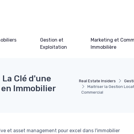
obiliers
Gestion et
Marketing et Comm
Exploitation
Immobilière
: La Clé d'une
Real Estate Insiders
Gesti
en Immobilier
Maitriser la Gestion Loc
Commercial
ive et asset management pour excel dans l'immobilier