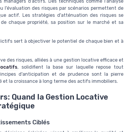
 les managers d'actifs. Des techniques comme l'analyse
u l'évaluation des risques par scénarios permettent de
ue actif. Les stratégies d'atténuation des risques se
de chaque propriété, sa position sur le marché et sa
dictifs sert à objectiver le potentiel de chaque bien et à
ive des risques, alliées à une gestion locative efficace et
ocatifs
, solidifient la base sur laquelle repose tout
incipes d'anticipation et de prudence sont la pierre
té et la croissance à long terme des actifs immobiliers.
ers: Quand la Gestion Locative
ratégique
tissements Ciblés