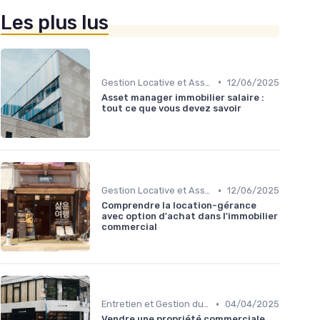
Les plus lus
•
Gestion Locative et Asset Management
12/06/2025
Asset manager immobilier salaire :
tout ce que vous devez savoir
•
Gestion Locative et Asset Management
12/06/2025
Comprendre la location-gérance
avec option d'achat dans l'immobilier
commercial
•
Entretien et Gestion du Risque Immobilier
04/04/2025
Vendre une propriété commerciale