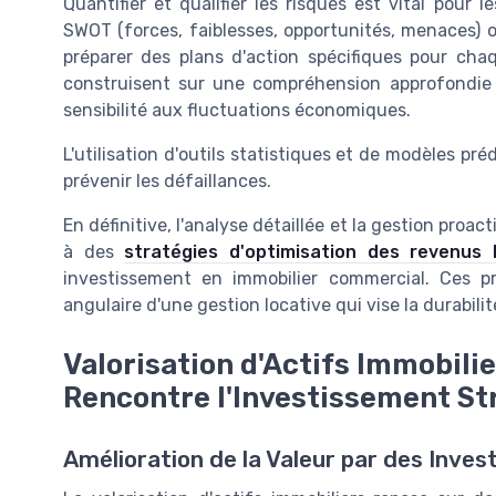
Quantifier et qualifier les risques est vital pour
SWOT (forces, faiblesses, opportunités, menaces) o
préparer des plans d'action spécifiques pour chaq
construisent sur une compréhension approfondie 
sensibilité aux fluctuations économiques.
L'utilisation d'outils statistiques et de modèles pré
prévenir les défaillances.
En définitive, l'analyse détaillée et la gestion proact
à des
stratégies d'optimisation des revenus l
investissement en immobilier commercial. Ces pr
angulaire d'une gestion locative qui vise la durabili
Valorisation d'Actifs Immobili
Rencontre l'Investissement St
Amélioration de la Valeur par des Inves