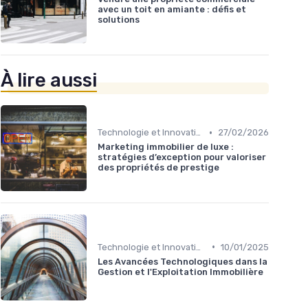
avec un toit en amiante : défis et
solutions
À lire aussi
•
Technologie et Innovation en Gestion Immobilière
27/02/2026
Marketing immobilier de luxe :
stratégies d’exception pour valoriser
des propriétés de prestige
•
Technologie et Innovation en Gestion Immobilière
10/01/2025
Les Avancées Technologiques dans la
Gestion et l'Exploitation Immobilière