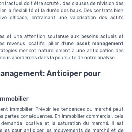
ontractuel doit être scruté : des clauses de révision des
r la flexibilité et la durée des baux. Des contrats bien
ive efficace, entraînant une valorisation des actifs
es et une attention soutenue aux besoins actuels et
es revenus locatifs, pilier d'une
asset management
ratégies mènent naturellement à une anticipation des
e nous aborderons dans la poursuite de notre analyse.
Management: Anticiper pour
Immobilier
ent immobilier. Prévoir les tendances du marché peut
 des pertes conséquentes. En immobilier commercial, cela
la demande locative et la saturation du marché. Il est
tuelles pour anticiper les mouvements de marché et de