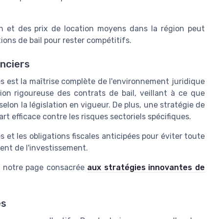
on et des prix de location moyens dans la région peut
ions de bail pour rester compétitifs.
anciers
s est la maîtrise complète de l'environnement juridique
ion rigoureuse des contrats de bail, veillant à ce que
elon la législation en vigueur. De plus, une stratégie de
rt efficace contre les risques sectoriels spécifiques.
et les obligations fiscales anticipées pour éviter toute
ent de l'investissement.
er notre page consacrée
aux stratégies innovantes de
es