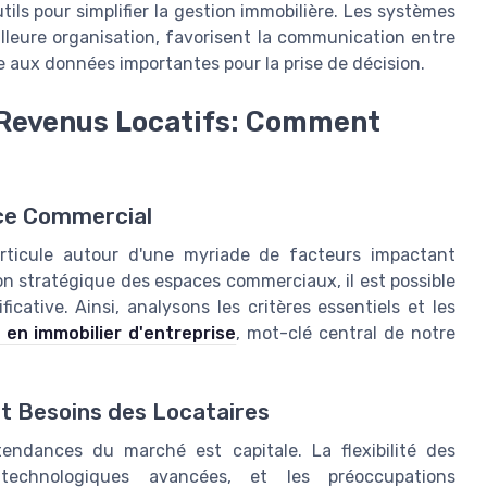
ls pour simplifier la gestion immobilière. Les systèmes
leure organisation, favorisent la communication entre
de aux données importantes pour la prise de décision.
 Revenus Locatifs: Comment
é
ace Commercial
articule autour d'une myriade de facteurs impactant
ion stratégique des espaces commerciaux, il est possible
cative. Ainsi, analysons les critères essentiels et les
e en immobilier d'entreprise
, mot-clé central de notre
t Besoins des Locataires
tendances du marché est capitale. La flexibilité des
 technologiques avancées, et les préoccupations