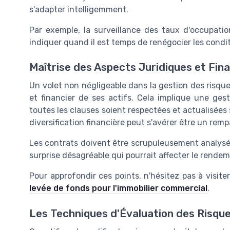
s'adapter intelligemment.
Par exemple, la surveillance des taux d'occupati
indiquer quand il est temps de renégocier les condit
Maîtrise des Aspects Juridiques et Fin
Un volet non négligeable dans la gestion des risque
et financier de ses actifs. Cela implique une gest
toutes les clauses soient respectées et actualisées s
diversification financière peut s'avérer être un rempa
Les contrats doivent être scrupuleusement analysés 
surprise désagréable qui pourrait affecter le rendem
Pour approfondir ces points, n'hésitez pas à visit
levée de fonds pour l'immobilier commercial
.
Les Techniques d'Évaluation des Risqu