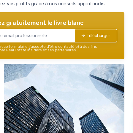
ez vos profits grâce à nos conseils approfondis.
z gratuitement le livre blanc
➔ Télécharger
 ce formulaire, j’accepte d’être contacté(e) à des fins
ar Real Estate Insiders et ses partenaires.