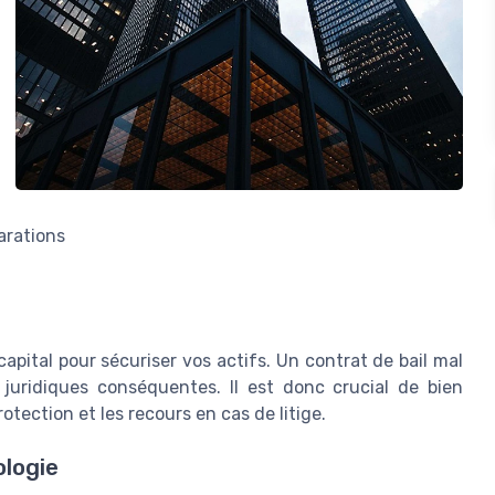
arations
pital pour sécuriser vos actifs. Un contrat de bail mal
 juridiques conséquentes. Il est donc crucial de bien
tection et les recours en cas de litige.
ologie