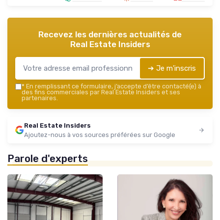
Recevez les dernières actualités de
Real Estate Insiders
➔ Je m'inscris
*
En remplissant ce formulaire, j’accepte d’être contacté(e) à
des fins commerciales par Real Estate Insiders et ses
partenaires.
Real Estate Insiders
Ajoutez-nous à vos sources préférées sur Google
Parole d'experts