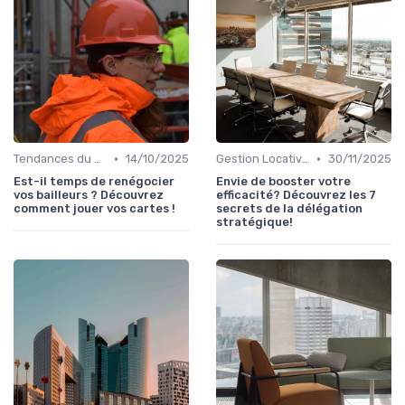
•
•
Tendances du Marché Immobilier Commercial
14/10/2025
Gestion Locative et Asset Management
30/11/2025
Est-il temps de renégocier
Envie de booster votre
vos bailleurs ? Découvrez
efficacité? Découvrez les 7
comment jouer vos cartes !
secrets de la délégation
stratégique!