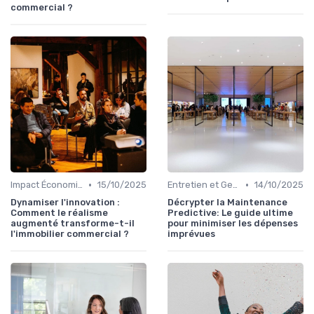
commercial ?
•
•
Impact Économique et Financier
15/10/2025
Entretien et Gestion du Risque Immobilier
14/10/2025
Dynamiser l'innovation :
Décrypter la Maintenance
Comment le réalisme
Predictive: Le guide ultime
augmenté transforme-t-il
pour minimiser les dépenses
l'immobilier commercial ?
imprévues