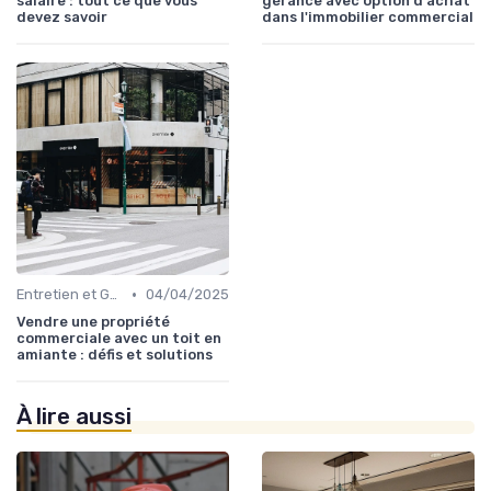
salaire : tout ce que vous
gérance avec option d'achat
devez savoir
dans l'immobilier commercial
•
Entretien et Gestion du Risque Immobilier
04/04/2025
Vendre une propriété
commerciale avec un toit en
amiante : défis et solutions
À lire aussi