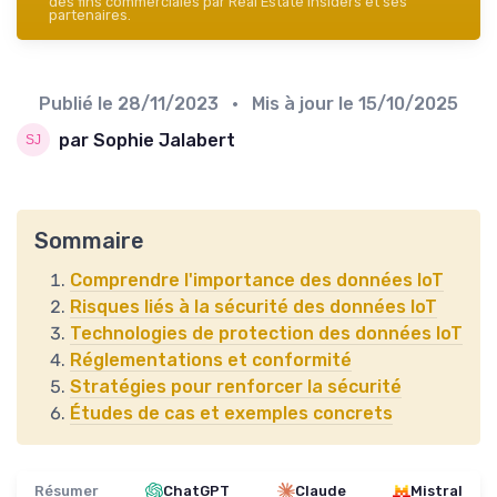
des fins commerciales par Real Estate Insiders et ses
partenaires.
Publié le
28/11/2023
• Mis à jour le
15/10/2025
par Sophie Jalabert
Sommaire
Comprendre l'importance des données IoT
Risques liés à la sécurité des données IoT
Technologies de protection des données IoT
Réglementations et conformité
Stratégies pour renforcer la sécurité
Études de cas et exemples concrets
Résumer
ChatGPT
Claude
Mistral