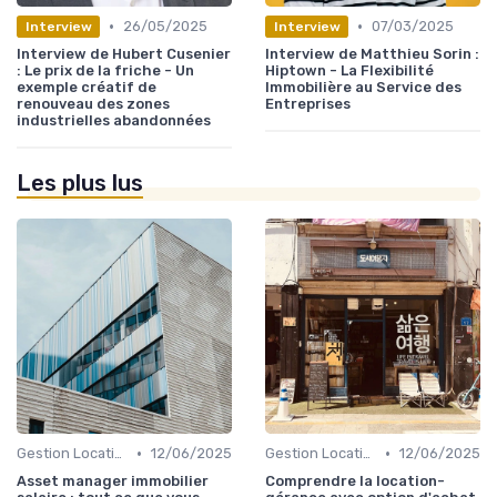
•
•
26/05/2025
07/03/2025
Interview
Interview
Interview de Hubert Cusenier
Interview de Matthieu Sorin :
: Le prix de la friche - Un
Hiptown - La Flexibilité
exemple créatif de
Immobilière au Service des
renouveau des zones
Entreprises
industrielles abandonnées
Les plus lus
•
•
Gestion Locative et Asset Management
12/06/2025
Gestion Locative et Asset Management
12/06/2025
Asset manager immobilier
Comprendre la location-