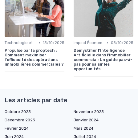
•
•
Technologie et Innovation en Gestion Immobilière
13/10/2025
Impact Économique et Financier
08/10/2025
Propulsé par la proptech :
Démystifier l'Intelligence
Comment maximiser
Artificielle dans l'immobilier
l'efficacité des opérations
commercial: Un guide pas-à-
immobilières commerciales ?
pas pour saisir les
opportunités
Les articles par date
Octobre 2023
Novembre 2023
Décembre 2023
Janvier 2024
Février 2024
Mars 2024
Juin 2024
Juillet 2024