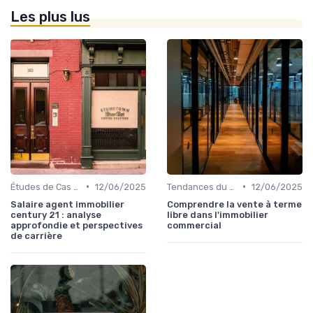
Les plus lus
•
•
Études de Cas et Exemples de Réussite
12/06/2025
Tendances du Marché Immobilier Commercial
12/06/2025
Salaire agent immobilier
Comprendre la vente à terme
century 21 : analyse
libre dans l'immobilier
approfondie et perspectives
commercial
de carrière