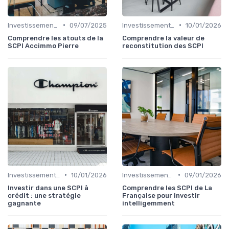
•
•
Investissements Immobiliers Stratégiques
09/07/2025
Investissements Immobiliers Stratégiques
10/01/2026
Comprendre les atouts de la
Comprendre la valeur de
SCPI Accimmo Pierre
reconstitution des SCPI
•
•
Investissements Immobiliers Stratégiques
10/01/2026
Investissements Immobiliers Stratégiques
09/01/2026
Investir dans une SCPI à
Comprendre les SCPI de La
crédit : une stratégie
Française pour investir
gagnante
intelligemment