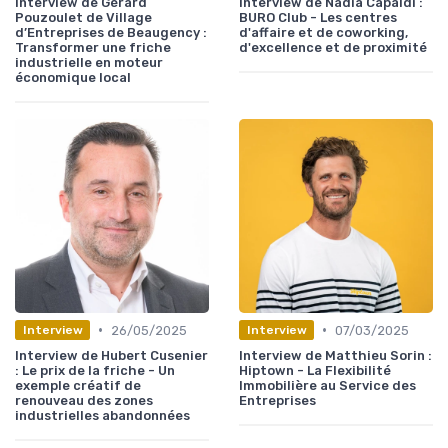
Interview de Gérard
Interview de Nadia Capaldi :
Pouzoulet de Village
BURO Club - Les centres
d’Entreprises de Beaugency :
d'affaire et de coworking,
Transformer une friche
d'excellence et de proximité
industrielle en moteur
économique local
•
•
26/05/2025
07/03/2025
Interview
Interview
Interview de Hubert Cusenier
Interview de Matthieu Sorin :
: Le prix de la friche - Un
Hiptown - La Flexibilité
exemple créatif de
Immobilière au Service des
renouveau des zones
Entreprises
industrielles abandonnées