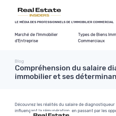
Panneau de gestion des cookies
LE MÉDIA DES PROFESSIONNELS DE L'IMMOBILIER COMMERCIAL
Marché de l'Immobilier
Types de Biens Imm
d'Entreprise
Commerciaux
Blog
Compréhension du salaire d
immobilier et ses détermina
Découvrez les réalités du salaire de diagnostiqueur 
influençant la rémunération, en passant par les oppo