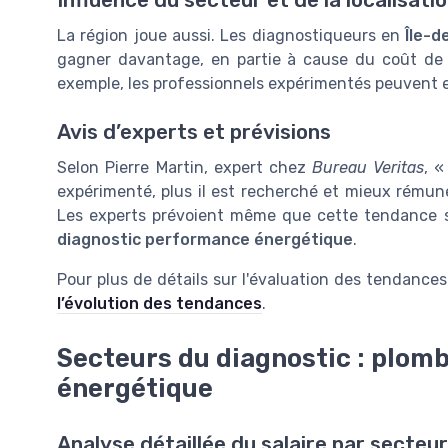
La région joue aussi. Les diagnostiqueurs en
Île-d
gagner davantage, en partie à cause du coût de
exemple, les professionnels expérimentés peuvent ex
Avis d’experts et prévisions
Selon Pierre Martin, expert chez
Bureau Veritas
, «
expérimenté, plus il est recherché et mieux rémunér
Les experts prévoient même que cette tendance se
diagnostic performance énergétique
.
Pour plus de détails sur l'évaluation des tendances
l’évolution des tendances
.
Secteurs du diagnostic : plom
énergétique
Analyse détaillée du salaire par secteu