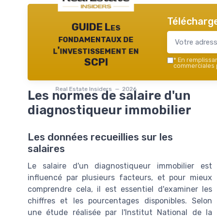
Télécharge
GUIDE Les
fondamentaux de
l'investissement en
*
En remplissant
SCPI
commerciales p
Real Estate Insiders — 2026
Les normes de salaire d'un
diagnostiqueur immobilier
Les données recueillies sur les
salaires
Le salaire d'un diagnostiqueur immobilier est
influencé par plusieurs facteurs, et pour mieux
comprendre cela, il est essentiel d'examiner les
chiffres et les pourcentages disponibles. Selon
une étude réalisée par l'Institut National de la