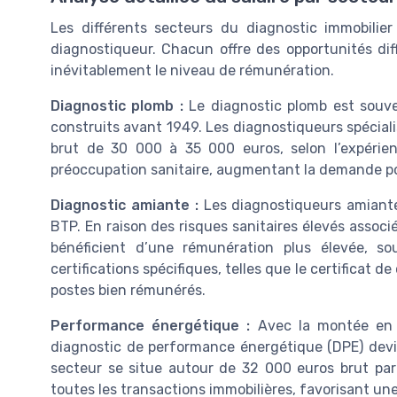
Les différents secteurs du diagnostic immobilier
diagnostiqueur. Chacun offre des opportunités dif
inévitablement le niveau de rémunération.
Diagnostic plomb :
Le diagnostic plomb est souve
construits avant 1949. Les diagnostiqueurs spécial
brut de 30 000 à 35 000 euros, selon l’expérie
préoccupation sanitaire, augmentant la demande pou
Diagnostic amiante :
Les diagnostiqueurs amiante
BTP. En raison des risques sanitaires élevés associ
bénéficient d’une rémunération plus élevée, s
certifications spécifiques, telles que le certificat
postes bien rémunérés.
Performance énergétique :
Avec la montée en p
diagnostic de performance énergétique (DPE) devi
secteur se situe autour de 32 000 euros brut par 
toutes les transactions immobilières, favorisant u