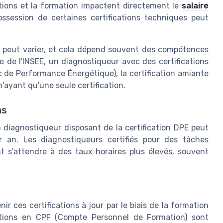
ations et la formation impactent directement le
salaire
ossession de certaines certifications techniques peut
és peut varier, et cela dépend souvent des compétences
 de l'INSEE, un diagnostiqueur avec des certifications
ic de Performance Énergétique), la certification amiante
ayant qu'une seule certification.
ns
diagnostiqueur disposant de la certification DPE peut
an. Les diagnostiqueurs certifiés pour des tâches
t s'attendre à des taux horaires plus élevés, souvent
ir ces certifications à jour par le biais de la formation
ations en CPF (Compte Personnel de Formation) sont