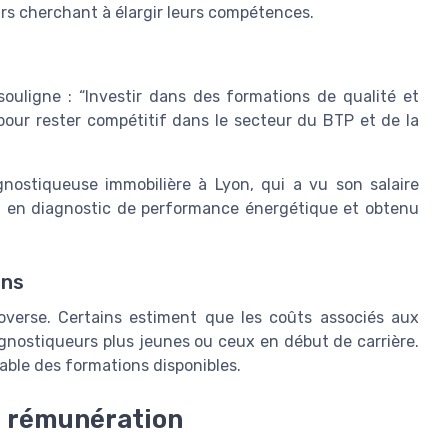
rs cherchant à élargir leurs compétences.
souligne : “Investir dans des formations de qualité et
 pour rester compétitif dans le secteur du BTP et de la
gnostiqueuse immobilière à Lyon, qui a vu son salaire
n en diagnostic de performance énergétique et obtenu
ons
roverse. Certains estiment que les coûts associés aux
gnostiqueurs plus jeunes ou ceux en début de carrière.
riable des formations disponibles.
la rémunération