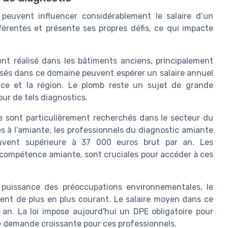
 peuvent influencer considérablement le salaire d’un
férentes et présente ses propres défis, ce qui impacte
nt réalisé dans les bâtiments anciens, principalement
isés dans ce domaine peuvent espérer un salaire annuel
nce et la région. Le plomb reste un sujet de grande
r de tels diagnostics.
 sont particulièrement recherchés dans le secteur du
és à l’amiante, les professionnels du diagnostic amiante
ouvent supérieure à 37 000 euros brut par an. Les
 de compétence amiante, sont cruciales pour accéder à ces
uissance des préoccupations environnementales, le
ent de plus en plus courant. Le salaire moyen dans ce
an. La loi impose aujourd'hui un DPE obligatoire pour
ne demande croissante pour ces professionnels.