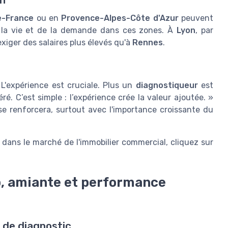
e-France
ou en
Provence-Alpes-Côte d'Azur
peuvent
 la vie et de la demande dans ces zones. À
Lyon
, par
iger des salaires plus élevés qu'à
Rennes
.
 L'expérience est cruciale. Plus un
diagnostiqueur
est
é. C’est simple : l’expérience crée la valeur ajoutée. »
 renforcera, surtout avec l'importance croissante du
 dans le marché de l'immobilier commercial, cliquez sur
b, amiante et performance
r de diagnostic