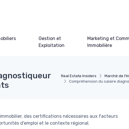
obiliers
Gestion et
Marketing et Comm
Exploitation
Immobilière
iagnostiqueur
Real Estate Insiders
Marché de l'I
Compréhension du salaire diagno
nts
immobilier, des certifications nécessaires aux facteurs
rtunités d'emploi et le contexte régional.