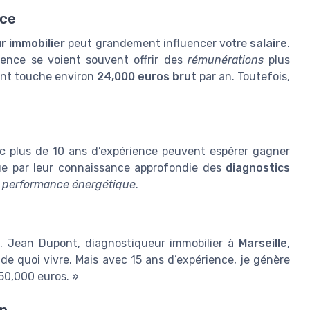
nce
r immobilier
peut grandement influencer votre
salaire
.
ience se voient souvent offrir des
rémunérations
plus
ant touche environ
24,000 euros brut
par an. Toutefois,
c plus de 10 ans d’expérience peuvent espérer gagner
ue par leur connaissance approfondie des
diagnostics
a
performance énergétique
.
e. Jean Dupont, diagnostiqueur immobilier à
Marseille
,
de quoi vivre. Mais avec 15 ans d’expérience, je génère
50,000 euros. »
on