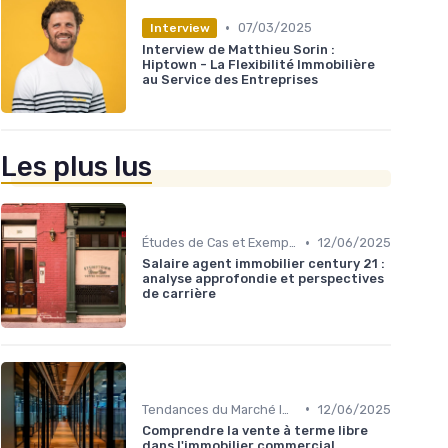
•
07/03/2025
Interview
Interview de Matthieu Sorin :
Hiptown - La Flexibilité Immobilière
au Service des Entreprises
Les plus lus
•
Études de Cas et Exemples de Réussite
12/06/2025
Salaire agent immobilier century 21 :
analyse approfondie et perspectives
de carrière
•
Tendances du Marché Immobilier Commercial
12/06/2025
Comprendre la vente à terme libre
dans l'immobilier commercial