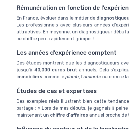
Rémunération en fonction de l'expérie
En France, évoluer dans le métier de
diagnostiqueu
Les professionnels avec plusieurs années d’expér
attractives. En moyenne, un diagnostiqueur début
ce chiffre peut rapidement grimper !
Les années d’expérience comptent
Des études montrent que les diagnostiqueurs ave
jusqu’à
40,000 euros brut
annuels. Cela s'expliq
immobiliers
comme le
plomb
, l’
amiante
ou encore l
Études de cas et expertises
Des exemples réels illustrent bien cette tendanc
partage : « Lors de mes débuts, je gagnais à peine 
maintenant un
chiffre d'affaires
annuel proche de 
Influence du secteur et de la localisati