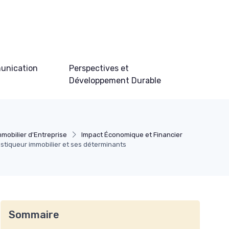
unication
Perspectives et
Développement Durable
mmobilier d'Entreprise
Impact Économique et Financier
stiqueur immobilier et ses déterminants
Sommaire