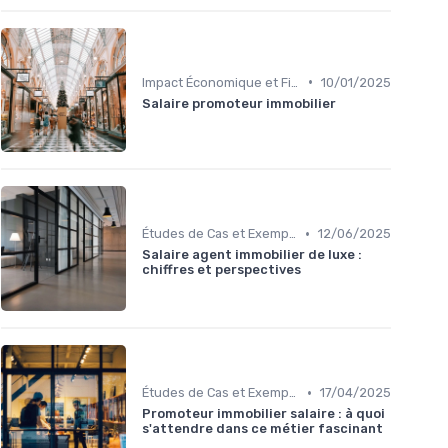
•
Impact Économique et Financier
10/01/2025
Salaire promoteur immobilier
•
Études de Cas et Exemples de Réussite
12/06/2025
Salaire agent immobilier de luxe :
chiffres et perspectives
•
Études de Cas et Exemples de Réussite
17/04/2025
Promoteur immobilier salaire : à quoi
s'attendre dans ce métier fascinant