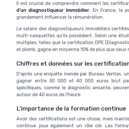
Il est crucial de comprendre comment les certific
d'un diagnostiqueur immobilier
. En France, la p
grandement influencer la rémunération.
Le salaire des diagnostiqueurs immobiliers certifi
multi-casquettes qu'ils possèdent. Selon une étude
multiples, telles que la certification DPE (Diagnost
et plomb, gagne en moyenne 15% de plus que ceux n'
Chiffres et données sur les certificatio
D'après une enquête menée par Bureau Veritas, un 
gagner entre 30 000 et 40 000 euros brut par 
spécifiques, comme le diagnostic amiante, peuven
autour de 40 euros de l'heure.
L'importance de la formation continue
Avoir des certifications est une chose, mais mainten
continue joue également un rôle clé. Les form