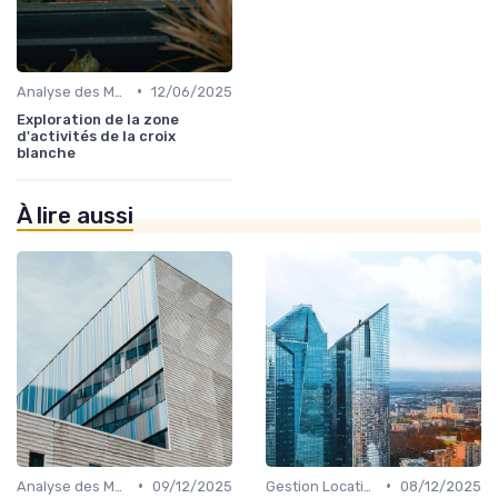
•
Analyse des Marchés Locaux et Globaux
12/06/2025
Exploration de la zone
d'activités de la croix
blanche
À lire aussi
•
•
Analyse des Marchés Locaux et Globaux
09/12/2025
Gestion Locative et Asset Management
08/12/2025