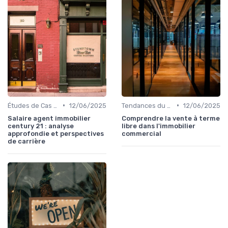
•
•
Études de Cas et Exemples de Réussite
12/06/2025
Tendances du Marché Immobilier Commercial
12/06/2025
Salaire agent immobilier
Comprendre la vente à terme
century 21 : analyse
libre dans l'immobilier
approfondie et perspectives
commercial
de carrière