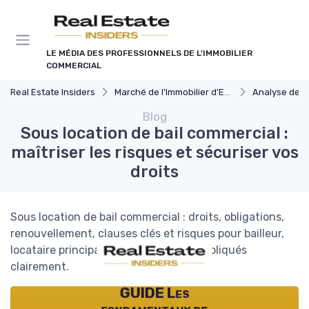
Panneau de gestion des cookies
LE MÉDIA DES PROFESSIONNELS DE L'IMMOBILIER
COMMERCIAL
Real Estate Insiders
Marché de l'Immobilier d'Entreprise
Analyse des Marchés
Blog
Sous location de bail commercial :
maîtriser les risques et sécuriser vos
droits
Sous location de bail commercial : droits, obligations,
renouvellement, clauses clés et risques pour bailleur,
locataire principal et sous locataire, expliqués
clairement.
GUIDE Les