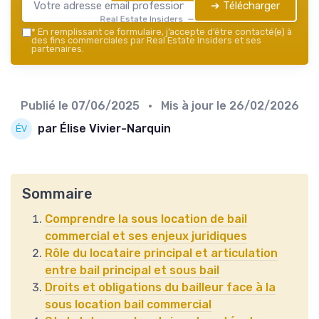
➔ Télécharger
Real Estate Insiders — 2026
*
En remplissant ce formulaire, j’accepte d’être contacté(e) à
des fins commerciales par Real Estate Insiders et ses
partenaires.
Publié le
07/06/2025
• Mis à jour le
26/02/2026
par Élise Vivier-Narquin
Sommaire
Comprendre la sous location de bail
commercial et ses enjeux juridiques
Rôle du locataire principal et articulation
entre bail principal et sous bail
Droits et obligations du bailleur face à la
sous location bail commercial