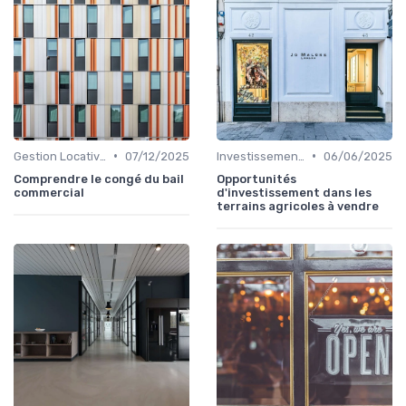
•
•
Gestion Locative et Asset Management
07/12/2025
Investissements Immobiliers Stratégiques
06/06/2025
Comprendre le congé du bail
Opportunités
commercial
d'investissement dans les
terrains agricoles à vendre