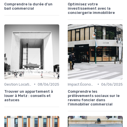
Comprendre la durée d'un
Optimisez votre
bail commercial
investissement avec la
conciergerie immobilière
•
•
Gestion Locative et Asset Management
08/06/2025
Impact Économique et Financier
06/06/2025
Trouver un appartement à
Comprendre les
louer à Metz : conseils et
prélèvements sociaux sur le
astuces
revenu foncier dans
l'immobilier commercial