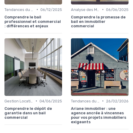
•
•
Tendances du Marché Immobilier Commercial
06/12/2025
Analyse des Marchés Locaux et Globaux
06/06/2025
Comprendre le bail
Comprendre la promesse de
professionnel et commercial
bail en immobilier
: différences et enjeux
commercial
•
•
Gestion Locative et Asset Management
04/06/2025
Tendances du Marché Immobilier Commercial
26/02/2026
Comprendre le dépôt de
Ariane immobilier : une
garantie dans un bail
agence ancrée à vincennes
commercial
pour vos projets immobiliers
exigeants