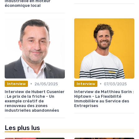
industrielle en moteur
économique local
•
•
26/05/2025
07/03/2025
Interview
Interview
Interview de Hubert Cusenier
Interview de Matthieu Sorin :
: Le prix de la friche - Un
Hiptown - La Flexibilité
exemple créatif de
Immobilière au Service des
renouveau des zones
Entreprises
industrielles abandonnées
Les plus lus