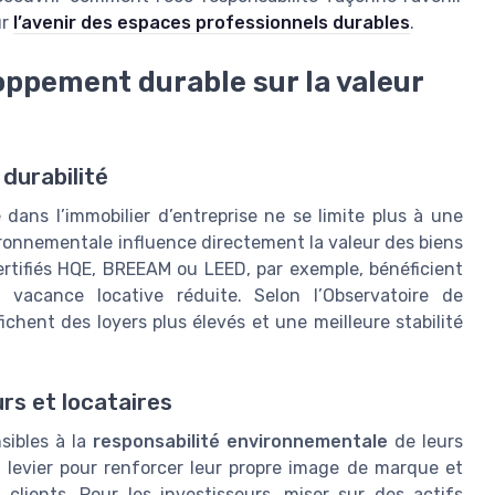
ur
l’avenir des espaces professionnels durables
.
ppement durable sur la valeur
 durabilité
ns l’immobilier d’entreprise ne se limite plus à une
ronnementale influence directement la valeur des biens
certifiés HQE, BREEAM ou LEED, par exemple, bénéficient
 vacance locative réduite. Selon l’Observatoire de
fichent des loyers plus élevés et une meilleure stabilité
rs et locataires
sibles à la
responsabilité environnementale
de leurs
 levier pour renforcer leur propre image de marque et
clients. Pour les investisseurs, miser sur des actifs