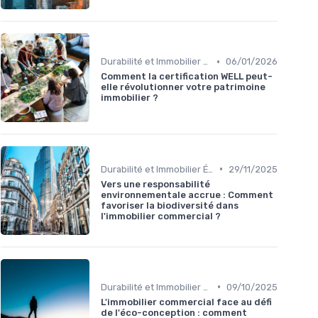
•
Durabilité et Immobilier Éco-responsable
06/01/2026
Comment la certification WELL peut-
elle révolutionner votre patrimoine
immobilier ?
•
Durabilité et Immobilier Éco-responsable
29/11/2025
Vers une responsabilité
environnementale accrue : Comment
favoriser la biodiversité dans
l'immobilier commercial ?
•
Durabilité et Immobilier Éco-responsable
09/10/2025
L'immobilier commercial face au défi
de l'éco-conception : comment