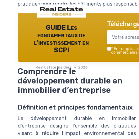
pratiques pour rendre les bâtiments plus responsabl
Télécharge
GUIDE Les
fondamentaux de
l'investissement en
*
En remplissant
SCPI
commerciales p
Real Estate Insiders — 2026
Comprendre le
développement durable en
immobilier d’entreprise
Définition et principes fondamentaux
Le développement durable en immobilier
d’entreprise désigne l’ensemble des pratiques
visant à réduire l’impact environnemental des