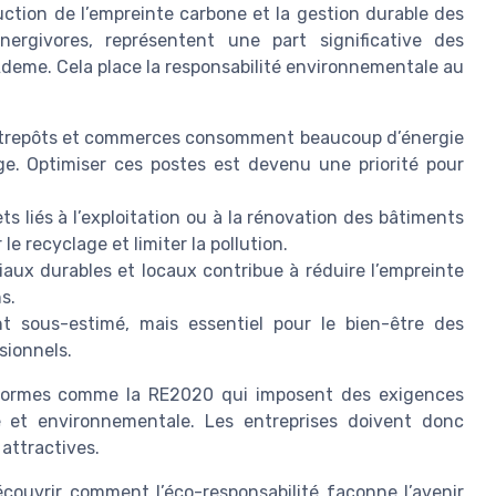
ction de l’empreinte carbone et la gestion durable des
nergivores, représentent une part significative des
’Ademe. Cela place la responsabilité environnementale au
trepôts et commerces consomment beaucoup d’énergie
rage. Optimiser ces postes est devenu une priorité pour
 liés à l’exploitation ou à la rénovation des bâtiments
e recyclage et limiter la pollution.
aux durables et locaux contribue à réduire l’empreinte
s.
 sous-estimé, mais essentiel pour le bien-être des
sionnels.
 normes comme la RE2020 qui imposent des exigences
 et environnementale. Les entreprises doivent donc
 attractives.
écouvrir comment l’éco-responsabilité façonne l’avenir