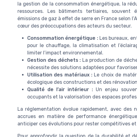
la gestion de la consommation énergétique, la rédu
ressources. Les bâtiments tertiaires, souvent é
émissions de gaz à effet de serre en France selon l
cœur des préoccupations des acteurs du secteur.
Consommation énergétique :
Les bureaux, en
pour le chauffage, la climatisation et l’éclai
limiter l’impact environnemental.
Gestion des déchets :
La production de déchets
nécessite des solutions adaptées pour favoriser l
Utilisation des matériaux :
Le choix de matéri
écologique des constructions et des rénovation
Qualité de l’air intérieur :
Un enjeu souvent
occupants et la valorisation des espaces profes
La réglementation évolue rapidement, avec des
accrues en matière de performance énergétique
anticiper ces évolutions pour rester compétitives et
Pour approfondir la question de la durabilité et d