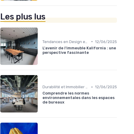
Les plus lus
•
Tendances en Design et Architecture
12/06/2025
L'avenir de l'immeuble Kalifornia : une
perspective fascinante
•
Durabilité et Immobilier Éco-responsable
12/06/2025
Comprendre les normes
environnementales dans les espaces
de bureaux