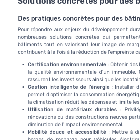
Solutions concrètes pour des 
Des pratiques concrètes pour des bât
Pour répondre aux enjeux du développement durable
nombreuses solutions concrètes qui permetten
bâtiments tout en valorisant leur image de marq
contribuent à la fois à la réduction de l’empreinte c
Certification environnementale
: Obtenir des
la qualité environnementale d’un immeuble. C
rassurent les investisseurs ainsi que les locata
Gestion intelligente de l’énergie
: Installer
permet d’optimiser la consommation énergétiqu
la climatisation réduit les dépenses et limite le
Utilisation de matériaux durables
: Privil
rénovations ou des constructions neuves partic
diminution de l’impact environnemental.
Mobilité douce et accessibilité
: Mettre à di
bornes de recharge pour véhicules électri