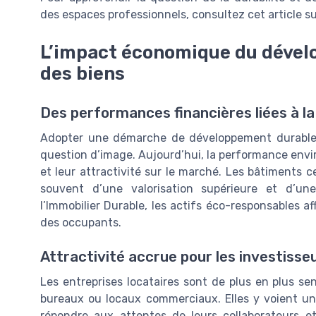
des espaces professionnels, consultez cet article s
L’impact économique du dévelo
des biens
Des performances financières liées à la
Adopter une démarche de développement durable da
question d’image. Aujourd’hui, la performance envi
et leur attractivité sur le marché. Les bâtiments 
souvent d’une valorisation supérieure et d’une
l’Immobilier Durable, les actifs éco-responsables af
des occupants.
Attractivité accrue pour les investisseu
Les entreprises locataires sont de plus en plus sen
bureaux ou locaux commerciaux. Elles y voient un
répondre aux attentes de leurs collaborateurs et 