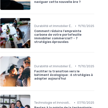
naviguer cette nouvelle ère ?
•
Durabilité et Immobilier Éco-responsable
11/10/2025
Comment réduire l'empreinte
carbone de votre portefeuille
immobilier commercial? - 7
stratégies éprouvées
•
Durabilité et Immobilier Éco-responsable
11/10/2025
Faciliter la transition vers le
bâtiment écologique : 6 stratégies à
adopter aujourd'hui
•
Technologie et Innovation en Gestion Immobilière
07/10/2025
Restez à la pointe de la technologie :