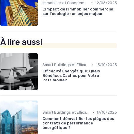
•
Immobilier et Changement Climatique
12/06/2025
L'impact de l'immobilier commercial
sur l'écologie : un enjeu majeur
À lire aussi
•
Smart Buildings et Efficacité Énergétique
15/10/2025
Efficacité Énergétique: Quels
Bénéfices Cachés pour Votre
Patrimoine?
•
Smart Buildings et Efficacité Énergétique
17/10/2025
Comment démystifier les pièges des
contrats de performance
énergétique ?