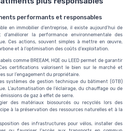
bâtiments plus responsables
iments performants et responsables
 en immobilier d’entreprise, il existe aujourd’hui de
t d’améliorer la performance environnementale des
ue. Ces actions, souvent simples à mettre en œuvre,
arbone et à l’optimisation des coûts d’exploitation.
 labels comme BREEAM, HQE ou LEED permet de garantir
es certifications valorisent le bien sur le marché et
ires sur l’engagement du propriétaire.
 des systèmes de gestion technique du bâtiment (GTB)
e. L’automatisation de l’éclairage, du chauffage ou de
s émissions de gaz à effet de serre.
égier des matériaux biosourcés ou recyclés lors des
ipe à la préservation des ressources naturelles et à la
sposition des infrastructures pour vélos, installer des
ques ou favoriser l’accès aux transports en commun