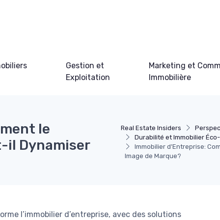
obiliers
Gestion et
Marketing et Comm
Exploitation
Immobilière
mment le
Real Estate Insiders
Perspec
Durabilité et Immobilier Éc
-il Dynamiser
Immobilier d’Entreprise: C
Image de Marque?
me l’immobilier d’entreprise, avec des solutions