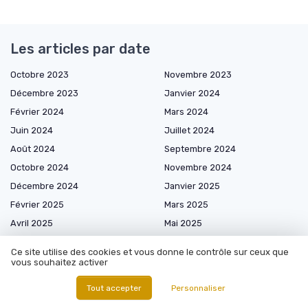
Les articles par date
Octobre 2023
Novembre 2023
Décembre 2023
Janvier 2024
Février 2024
Mars 2024
Juin 2024
Juillet 2024
Août 2024
Septembre 2024
Octobre 2024
Novembre 2024
Décembre 2024
Janvier 2025
Février 2025
Mars 2025
Avril 2025
Mai 2025
Juin 2025
Juillet 2025
Ce site utilise des cookies et vous donne le contrôle sur ceux que
Août 2025
Septembre 2025
vous souhaitez activer
Octobre 2025
Novembre 2025
Tout accepter
Personnaliser
Décembre 2025
Janvier 2026