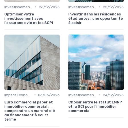
•
•
Investissements Immobiliers Stratégiques
26/12/2025
Investissements Immobiliers Stratégiques
25/12/2025
Optimiser votre
Investir dans les résidences
investissement avec
étudiantes : une opportunité
l'assurance vie et les SCPI
à saisir
•
•
Impact Économique et Financier
06/03/2026
Investissements Immobiliers Stratégiques
24/12/2025
Euro commercial paper et
Choisir entre le statut LMNP
immobilier commercial :
et la SCI pour l'immobilier
comprendre un marché clé
commercial
du financement à court
terme