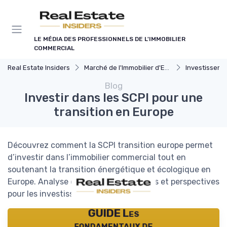
Panneau de gestion des cookies
LE MÉDIA DES PROFESSIONNELS DE L'IMMOBILIER
COMMERCIAL
Real Estate Insiders
Marché de l'Immobilier d'Entreprise
Investissements Immo
Blog
Investir dans les SCPI pour une
transition en Europe
Découvrez comment la SCPI transition europe permet
d’investir dans l’immobilier commercial tout en
soutenant la transition énergétique et écologique en
Europe. Analyse des avantages, risques et perspectives
pour les investisseurs.
GUIDE Les
fondamentaux de