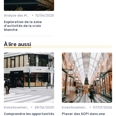
•
Analyse des Marchés Locaux et Globaux
12/06/2025
Exploration de la zone
d'activités de la croix
blanche
À lire aussi
•
•
Investissements Immobiliers Stratégiques
28/06/2025
Investissements Immobiliers Stratégiques
07/03/2026
Comprendre les opportunités
Placer des SCPI dans une