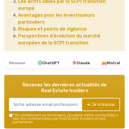
Les actifs ciblés par la SCPI transition
europe
Avantages pour les investisseurs
particuliers
Risques et points de vigilance
Perspectives d’évolution du marché
européen de la SCPI transition
Résumer
ChatGPT
Claude
Mistral
Recevez les dernières actualités de
Real Estate Insiders
➔ Je m'inscris
*
En remplissant ce formulaire, j’accepte d’être contacté(e) à
des fins commerciales par Real Estate Insiders et ses
partenaires.