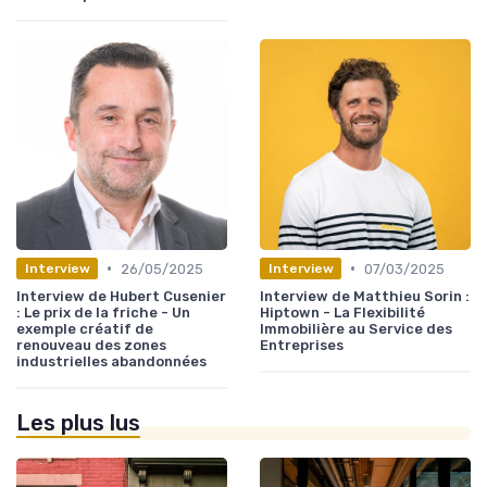
•
•
26/05/2025
07/03/2025
Interview
Interview
Interview de Hubert Cusenier
Interview de Matthieu Sorin :
: Le prix de la friche - Un
Hiptown - La Flexibilité
exemple créatif de
Immobilière au Service des
renouveau des zones
Entreprises
industrielles abandonnées
Les plus lus