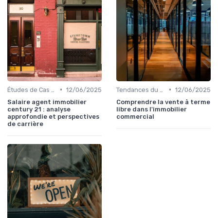
•
•
Études de Cas et Exemples de Réussite
12/06/2025
Tendances du Marché Immobilier Commercial
12/06/2025
Salaire agent immobilier
Comprendre la vente à terme
century 21 : analyse
libre dans l'immobilier
approfondie et perspectives
commercial
de carrière