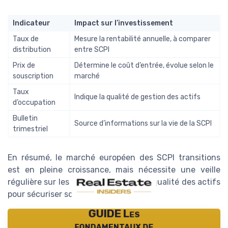
Indicateur
Impact sur l’investissement
Taux de
Mesure la rentabilité annuelle, à comparer
distribution
entre SCPI
Prix de
Détermine le coût d’entrée, évolue selon le
souscription
marché
Taux
Indique la qualité de gestion des actifs
d’occupation
Bulletin
Source d’informations sur la vie de la SCPI
trimestriel
En résumé, le marché européen des SCPI transitions
est en pleine croissance, mais nécessite une veille
régulière sur les taux, la gestion et la qualité des actifs
pour sécuriser son investissement.
GUIDE Les
fondamentaux de