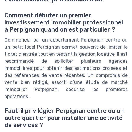
Comment débuter un premier
investissement immobilier professionnel
à Perpignan quand on est particulier ?
Commencer par un appartement Perpignan centre ou
un petit local Perpignan permet souvent de limiter le
ticket d’entrée tout en testant la gestion locative. Il est
recommandé de solliciter plusieurs agences
immobilières pour obtenir des estimations croisées et
des références de vente récentes. Un compromis de
vente bien rédigé, assorti d’une étude de marché
immobilier Perpignan, sécurise les premières
opérations.
Faut-il privilégier Perpignan centre ou un
autre quartier pour installer une activité
de services ?