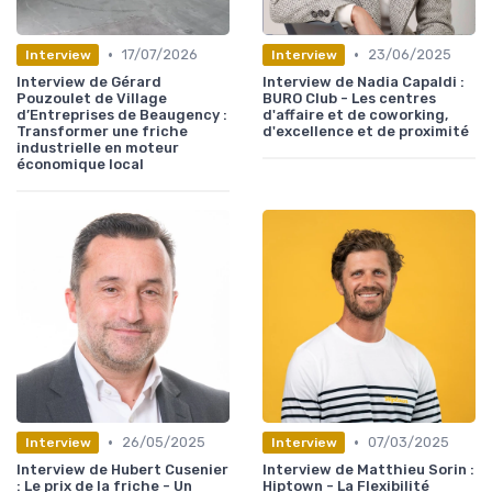
•
•
17/07/2026
23/06/2025
Interview
Interview
Interview de Gérard
Interview de Nadia Capaldi :
Pouzoulet de Village
BURO Club - Les centres
d’Entreprises de Beaugency :
d'affaire et de coworking,
Transformer une friche
d'excellence et de proximité
industrielle en moteur
économique local
•
•
26/05/2025
07/03/2025
Interview
Interview
Interview de Hubert Cusenier
Interview de Matthieu Sorin :
: Le prix de la friche - Un
Hiptown - La Flexibilité