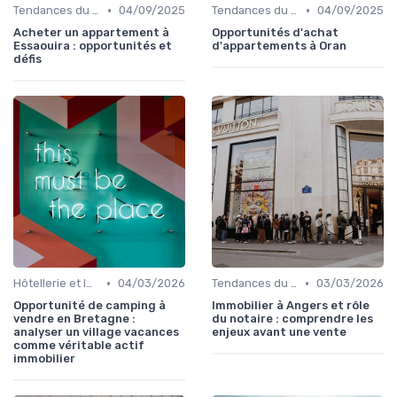
•
•
Tendances du Marché Immobilier Commercial
04/09/2025
Tendances du Marché Immobilier Commercial
04/09/2025
Acheter un appartement à
Opportunités d'achat
Essaouira : opportunités et
d'appartements à Oran
défis
•
•
Hôtellerie et Immobilier de Loisirs
04/03/2026
Tendances du Marché Immobilier Commercial
03/03/2026
Opportunité de camping à
Immobilier à Angers et rôle
vendre en Bretagne :
du notaire : comprendre les
analyser un village vacances
enjeux avant une vente
comme véritable actif
immobilier