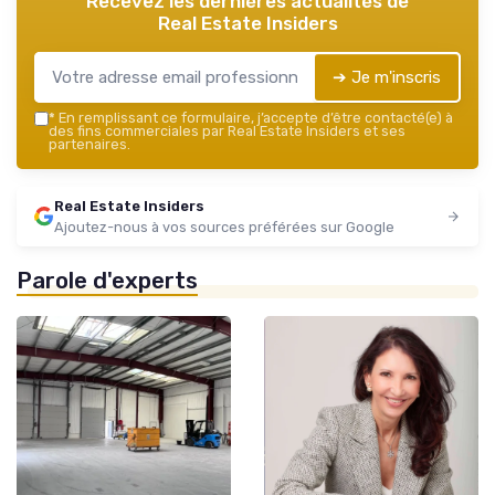
Recevez les dernières actualités de
Real Estate Insiders
➔ Je m'inscris
*
En remplissant ce formulaire, j’accepte d’être contacté(e) à
des fins commerciales par Real Estate Insiders et ses
partenaires.
Real Estate Insiders
Ajoutez-nous à vos sources préférées sur Google
Parole d'experts