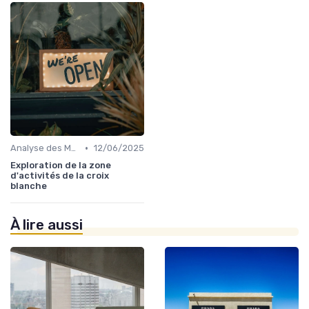
•
Analyse des Marchés Locaux et Globaux
12/06/2025
Exploration de la zone
d'activités de la croix
blanche
À lire aussi