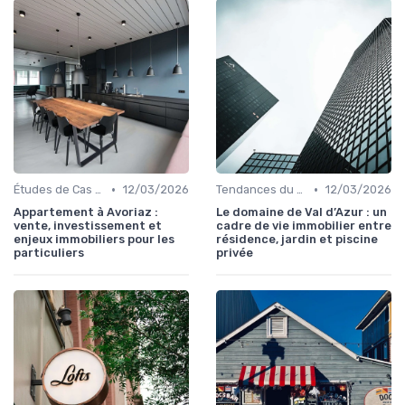
•
•
Études de Cas et Exemples de Réussite
12/03/2026
Tendances du Marché Immobilier Commercial
12/03/2026
Appartement à Avoriaz :
Le domaine de Val d’Azur : un
vente, investissement et
cadre de vie immobilier entre
enjeux immobiliers pour les
résidence, jardin et piscine
particuliers
privée