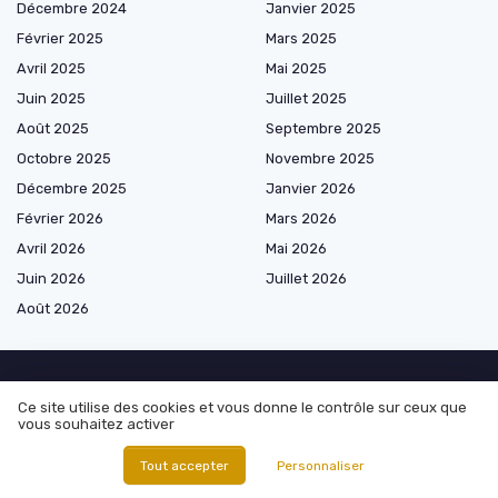
Décembre 2024
Janvier 2025
Février 2025
Mars 2025
Avril 2025
Mai 2025
Juin 2025
Juillet 2025
Août 2025
Septembre 2025
Octobre 2025
Novembre 2025
Décembre 2025
Janvier 2026
Février 2026
Mars 2026
Avril 2026
Mai 2026
Juin 2026
Juillet 2026
Août 2026
Ce site utilise des cookies et vous donne le contrôle sur ceux que
Les plus lus
vous souhaitez activer
Salaire agent immobilier century 21 : analyse approfondie et
Tout accepter
Personnaliser
perspectives de carrière