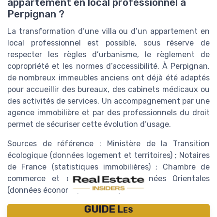
appartement en local professionnel à
Perpignan ?
La transformation d’une villa ou d’un appartement en
local professionnel est possible, sous réserve de
respecter les règles d’urbanisme, le règlement de
copropriété et les normes d’accessibilité. À Perpignan,
de nombreux immeubles anciens ont déjà été adaptés
pour accueillir des bureaux, des cabinets médicaux ou
des activités de services. Un accompagnement par une
agence immobilière et par des professionnels du droit
permet de sécuriser cette évolution d’usage.
Sources de référence : Ministère de la Transition
écologique (données logement et territoires) ; Notaires
de France (statistiques immobilières) ; Chambre de
commerce et d’industrie des Pyrénées Orientales
(données économiques locales).
GUIDE Les