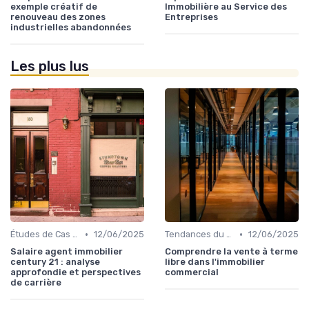
exemple créatif de
Immobilière au Service des
renouveau des zones
Entreprises
industrielles abandonnées
Les plus lus
•
•
Études de Cas et Exemples de Réussite
12/06/2025
Tendances du Marché Immobilier Commercial
12/06/2025
Salaire agent immobilier
Comprendre la vente à terme
century 21 : analyse
libre dans l'immobilier
approfondie et perspectives
commercial
de carrière